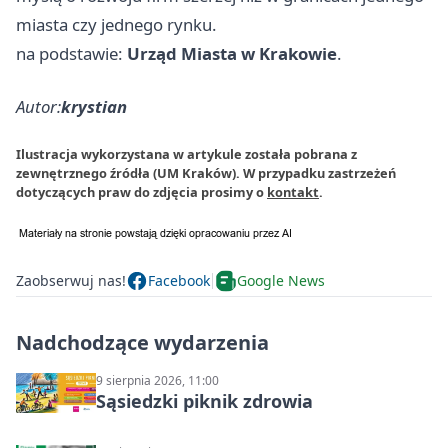
miasta czy jednego rynku.
na podstawie:
Urząd Miasta w Krakowie
.
Autor:
krystian
Ilustracja wykorzystana w artykule została pobrana z
zewnętrznego źródła (UM Kraków). W przypadku zastrzeżeń
dotyczących praw do zdjęcia prosimy o
kontakt
.
Zaobserwuj nas!
Facebook
Google News
Nadchodzące wydarzenia
9 sierpnia 2026, 11:00
Sąsiedzki piknik zdrowia