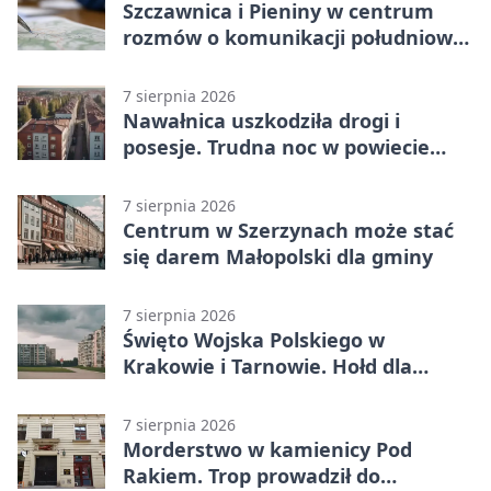
Szczawnica i Pieniny w centrum
rozmów o komunikacji południowej
Małopolski
7 sierpnia 2026
Nawałnica uszkodziła drogi i
posesje. Trudna noc w powiecie
tarnowskim
7 sierpnia 2026
Centrum w Szerzynach może stać
się darem Małopolski dla gminy
7 sierpnia 2026
Święto Wojska Polskiego w
Krakowie i Tarnowie. Hołd dla
żołnierzy
7 sierpnia 2026
Morderstwo w kamienicy Pod
Rakiem. Trop prowadził do