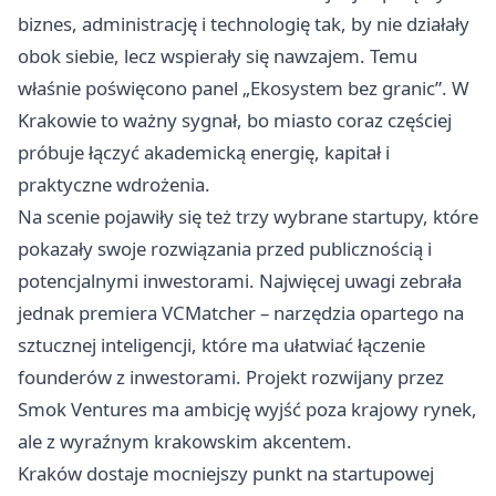
biznes, administrację i technologię tak, by nie działały
obok siebie, lecz wspierały się nawzajem. Temu
właśnie poświęcono panel „Ekosystem bez granic”. W
Krakowie to ważny sygnał, bo miasto coraz częściej
próbuje łączyć akademicką energię, kapitał i
praktyczne wdrożenia.
Na scenie pojawiły się też trzy wybrane startupy, które
pokazały swoje rozwiązania przed publicznością i
potencjalnymi inwestorami. Najwięcej uwagi zebrała
jednak premiera VCMatcher – narzędzia opartego na
sztucznej inteligencji, które ma ułatwiać łączenie
founderów z inwestorami. Projekt rozwijany przez
Smok Ventures ma ambicję wyjść poza krajowy rynek,
ale z wyraźnym krakowskim akcentem.
Kraków dostaje mocniejszy punkt na startupowej