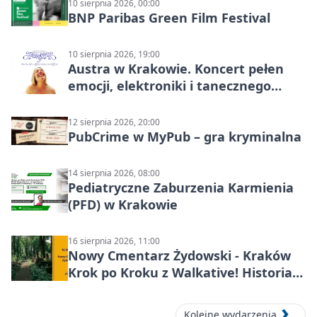
10 sierpnia 2026, 00:00
BNP Paribas Green Film Festival
10 sierpnia 2026, 19:00
Austra w Krakowie. Koncert pełen
emocji, elektroniki i tanecznego
katharsis
12 sierpnia 2026, 20:00
PubCrime w MyPub – gra kryminalna
14 sierpnia 2026, 08:00
Pediatryczne Zaburzenia Karmienia
(PFD) w Krakowie
16 sierpnia 2026, 11:00
Nowy Cmentarz Żydowski - Kraków
Krok po Kroku z Walkative! Historia
miejsca
Kolejne wydarzenia