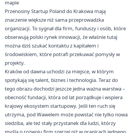
mapie
Przenosiny Startup Poland do Krakowa mają
znaczenie większe niż sama przeprowadzka
organizacji. To sygnał dla firm, funduszy i osób, które
obserwują polski rynek innowacji, że właśnie tutaj
można dziś szukać kontaktu z kapitałem i
środowiskiem, które potrafi przekuwać pomysły w
projekty.
Kraków od dawna uchodzi za miejsce, w którym
spotykają się talent, biznes i technologia. Teraz do
tego obrazu dochodzi jeszcze jedna ważna warstwa –
obecność fundacji, która od lat porządkuje i wspiera
krajowy ekosystem startupowy. Jeśli ten ruch się
utrzyma, pod Wawelem może powstać nie tylko nowa
siedziba, ale też stały przystanek dla ludzi, którzy
myślą o rozwoju firm szerzej niż w granicach jednego