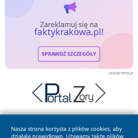
Zareklamuj się na
faktykrakowa.pl!
SPRAWDŹ SZCZEGÓŁY
autopromocja
Nasza strona korzysta z plików cookies, aby
działała prawidłowo. Używamy także plików