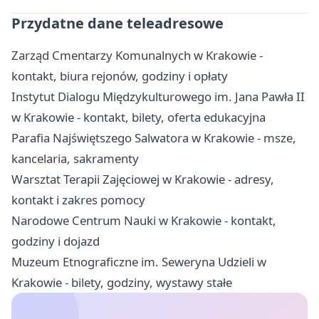
Przydatne dane teleadresowe
Zarząd Cmentarzy Komunalnych w Krakowie -
kontakt, biura rejonów, godziny i opłaty
Instytut Dialogu Międzykulturowego im. Jana Pawła II
w Krakowie - kontakt, bilety, oferta edukacyjna
Parafia Najświętszego Salwatora w Krakowie - msze,
kancelaria, sakramenty
Warsztat Terapii Zajęciowej w Krakowie - adresy,
kontakt i zakres pomocy
Narodowe Centrum Nauki w Krakowie - kontakt,
godziny i dojazd
Muzeum Etnograficzne im. Seweryna Udzieli w
Krakowie - bilety, godziny, wystawy stałe