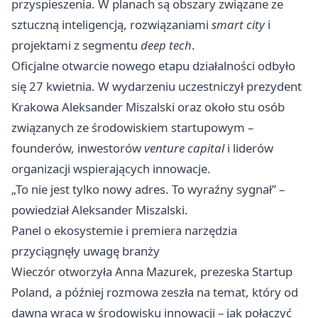
przyspieszenia. W planach są obszary związane ze
sztuczną inteligencją, rozwiązaniami
smart city
i
projektami z segmentu
deep tech
.
Oficjalne otwarcie nowego etapu działalności odbyło
się 27 kwietnia. W wydarzeniu uczestniczył prezydent
Krakowa Aleksander Miszalski oraz około stu osób
związanych ze środowiskiem startupowym –
founderów, inwestorów
venture capital
i liderów
organizacji wspierających innowacje.
„To nie jest tylko nowy adres. To wyraźny sygnał” –
powiedział Aleksander Miszalski.
Panel o ekosystemie i premiera narzędzia
przyciągnęły uwagę branży
Wieczór otworzyła Anna Mazurek, prezeska Startup
Poland, a później rozmowa zeszła na temat, który od
dawna wraca w środowisku innowacji – jak połączyć