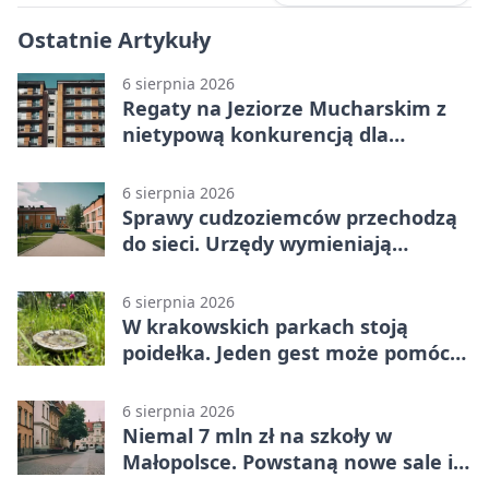
Ostatnie Artykuły
6 sierpnia 2026
Regaty na Jeziorze Mucharskim z
nietypową konkurencją dla
śmiałków
6 sierpnia 2026
Sprawy cudzoziemców przechodzą
do sieci. Urzędy wymieniają
doświadczenia
6 sierpnia 2026
W krakowskich parkach stoją
poidełka. Jeden gest może pomóc
ptakom
6 sierpnia 2026
Niemal 7 mln zł na szkoły w
Małopolsce. Powstaną nowe sale i
budynki