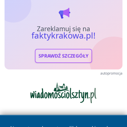
Zareklamuj się na
faktykrakowa.pl!
SPRAWDŹ SZCZEGÓŁY
autopromocja