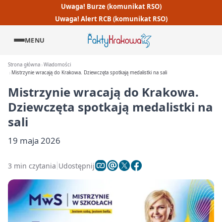
Uwaga! Burze (komunikat RSO)
Uwaga! Alert RCB (komunikat RSO)
MENU
Strona główna
Wiadomości
Mistrzynie wracają do Krakowa. Dziewczęta spotkają medalistki na sali
Mistrzynie wracają do Krakowa.
Dziewczęta spotkają medalistki na
sali
19 maja 2026
3 min czytania
Udostępnij