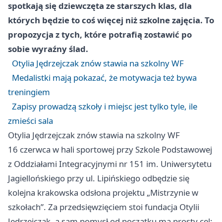
spotkają się dziewczęta ze starszych klas, dla
których będzie to coś więcej niż szkolne zajęcia. To
propozycja z tych, które potrafią zostawić po
sobie wyraźny ślad.
Otylia Jędrzejczak znów stawia na szkolny WF
Medalistki mają pokazać, że motywacja też bywa
treningiem
Zapisy prowadzą szkoły i miejsc jest tylko tyle, ile
zmieści sala
Otylia Jędrzejczak znów stawia na szkolny WF
16 czerwca w hali sportowej przy Szkole Podstawowej
z Oddziałami Integracyjnymi nr 151 im. Uniwersytetu
Jagiellońskiego przy ul. Lipińskiego odbędzie się
kolejna krakowska odsłona projektu „Mistrzynie w
szkołach”. Za przedsięwzięciem stoi fundacja Otylii
Jędrzejczak, a sam pomysł od początku ma prosty cel: