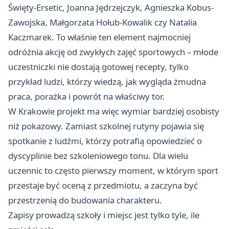
Święty-Ersetic, Joanna Jędrzejczyk, Agnieszka Kobus-
Zawojska, Małgorzata Hołub-Kowalik czy Natalia
Kaczmarek. To właśnie ten element najmocniej
odróżnia akcję od zwykłych zajęć sportowych – młode
uczestniczki nie dostają gotowej recepty, tylko
przykład ludzi, którzy wiedzą, jak wygląda żmudna
praca, porażka i powrót na właściwy tor.
W Krakowie projekt ma więc wymiar bardziej osobisty
niż pokazowy. Zamiast szkolnej rutyny pojawia się
spotkanie z ludźmi, którzy potrafią opowiedzieć o
dyscyplinie bez szkoleniowego tonu. Dla wielu
uczennic to często pierwszy moment, w którym sport
przestaje być oceną z przedmiotu, a zaczyna być
przestrzenią do budowania charakteru.
Zapisy prowadzą szkoły i miejsc jest tylko tyle, ile