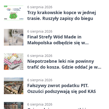
6 sierpnia 2026
Trzy krakowskie kopce w jednej
trasie. Ruszyły zapisy do biegu
6 sierpnia 2026
Finał Strefy Wód Made in
Małopolska odbędzie się w
Jurkowie
6 sierpnia 2026
Niepotrzebne leki nie powinny
trafić do kosza. Gdzie oddać je w
Krakowie
6 sierpnia 2026
Fałszywy zwrot podatku PIT.
Oszuści podszywają się pod KAS
6 sierpnia 2026