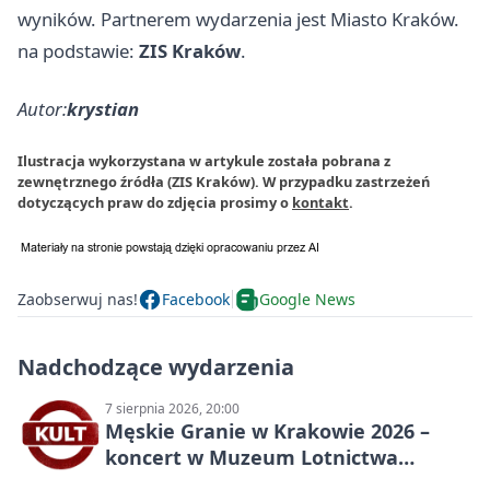
wyników. Partnerem wydarzenia jest Miasto Kraków.
na podstawie:
ZIS Kraków
.
Autor:
krystian
Ilustracja wykorzystana w artykule została pobrana z
zewnętrznego źródła (ZIS Kraków). W przypadku zastrzeżeń
dotyczących praw do zdjęcia prosimy o
kontakt
.
Zaobserwuj nas!
Facebook
Google News
Nadchodzące wydarzenia
7 sierpnia 2026, 20:00
Męskie Granie w Krakowie 2026 –
koncert w Muzeum Lotnictwa
Polskiego