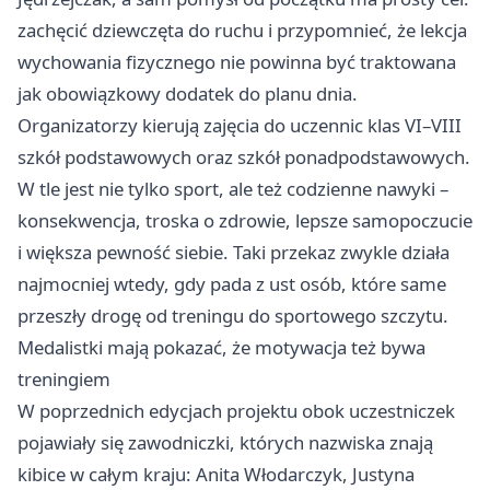
zachęcić dziewczęta do ruchu i przypomnieć, że lekcja
wychowania fizycznego nie powinna być traktowana
jak obowiązkowy dodatek do planu dnia.
Organizatorzy kierują zajęcia do uczennic klas VI–VIII
szkół podstawowych oraz szkół ponadpodstawowych.
W tle jest nie tylko sport, ale też codzienne nawyki –
konsekwencja, troska o zdrowie, lepsze samopoczucie
i większa pewność siebie. Taki przekaz zwykle działa
najmocniej wtedy, gdy pada z ust osób, które same
przeszły drogę od treningu do sportowego szczytu.
Medalistki mają pokazać, że motywacja też bywa
treningiem
W poprzednich edycjach projektu obok uczestniczek
pojawiały się zawodniczki, których nazwiska znają
kibice w całym kraju: Anita Włodarczyk, Justyna