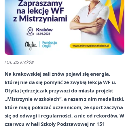
FOT. ZIS Kraków
Na krakowskiej sali znów pojawi się energia,
której nie da się pomylić ze zwykłą lekcją WF-u.
Otylia Jędrzejczak przywozi do miasta projekt
„Mistrzynie w szkołach”, a razem z nim medalistki,
które mają pokazać uczennicom, że sport zaczyna
się od odwagi i regularności, a nie od rekordów. W
czerwcu w hali Szkoły Podstawowej nr 151