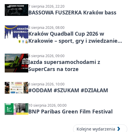
7 sierpnia 2026, 22:20
BASSOWA FUSZERKA Kraków bass
8 sierpnia 2026, 08:00
Kraków Quadball Cup 2026 w
Krakowie – sport, gry i zwiedzanie
miasta
8 sierpnia 2026, 09:00
Jazda supersamochodami z
SuperCars na torze
8 sierpnia 2026, 10:00
#ODDAM #SZUKAM #DZIAŁAM
10 sierpnia 2026, 00:00
BNP Paribas Green Film Festival
Kolejne wydarzenia