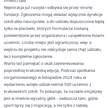
zmieści sala
Rejestracja już ruszyła i odbywa się przez stronę
fundacji. Zgłoszenia mogą składać wyłącznie dyrekcje
szkół albo nauczyciele, a do udziału dopuszczone będą
tylko te placówki, których formularze zostaną
potwierdzone przez organizatora i uzupełnione listami
uczennic. Liczba miejsc jest ograniczona, więc o
wejściu do projektu nie zdecyduje sama chęć udziału,
lecz kompletne zgłoszenie.
Warto też pamiętać o skali zainteresowania
poprzednią krakowską edycją. Podczas spotkania
zorganizowanego w listopadzie 2024 roku w
wydarzeniu wzięło udział niemal 500 uczennic z
krakowskich szkół. To pokazuje, że na takie inicjatywy
jest w mieście wyraźny głód – zwłaszcza tam, gdzie
sport łączy się z inspiracją, a nie tylko z tabelą