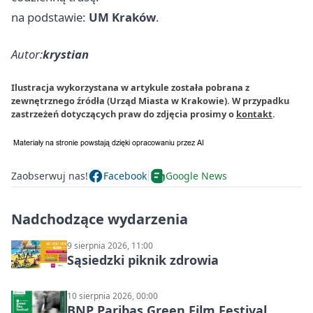
na podstawie:
UM Kraków
.
Autor:
krystian
Ilustracja wykorzystana w artykule została pobrana z
zewnętrznego źródła (Urząd Miasta w Krakowie). W przypadku
zastrzeżeń dotyczących praw do zdjęcia prosimy o
kontakt
.
Zaobserwuj nas!
Facebook
Google News
Nadchodzące wydarzenia
9 sierpnia 2026, 11:00
Sąsiedzki piknik zdrowia
10 sierpnia 2026, 00:00
BNP Paribas Green Film Festival