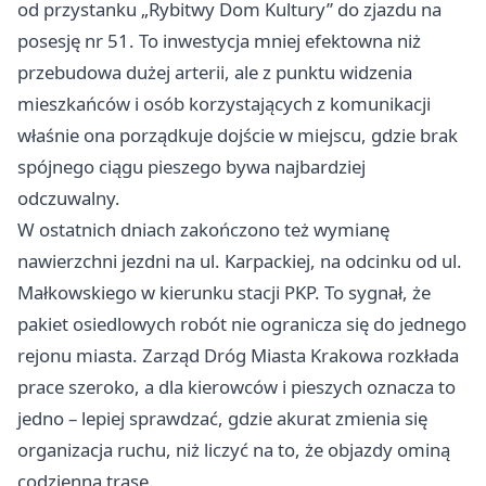
od przystanku „Rybitwy Dom Kultury” do zjazdu na
posesję nr 51. To inwestycja mniej efektowna niż
przebudowa dużej arterii, ale z punktu widzenia
mieszkańców i osób korzystających z komunikacji
właśnie ona porządkuje dojście w miejscu, gdzie brak
spójnego ciągu pieszego bywa najbardziej
odczuwalny.
W ostatnich dniach zakończono też wymianę
nawierzchni jezdni na ul. Karpackiej, na odcinku od ul.
Małkowskiego w kierunku stacji PKP. To sygnał, że
pakiet osiedlowych robót nie ogranicza się do jednego
rejonu miasta. Zarząd Dróg Miasta Krakowa rozkłada
prace szeroko, a dla kierowców i pieszych oznacza to
jedno – lepiej sprawdzać, gdzie akurat zmienia się
organizacja ruchu, niż liczyć na to, że objazdy ominą
codzienną trasę.