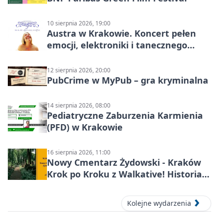
10 sierpnia 2026, 19:00
Austra w Krakowie. Koncert pełen
emocji, elektroniki i tanecznego
katharsis
12 sierpnia 2026, 20:00
PubCrime w MyPub – gra kryminalna
14 sierpnia 2026, 08:00
Pediatryczne Zaburzenia Karmienia
(PFD) w Krakowie
16 sierpnia 2026, 11:00
Nowy Cmentarz Żydowski - Kraków
Krok po Kroku z Walkative! Historia
miejsca
Kolejne wydarzenia