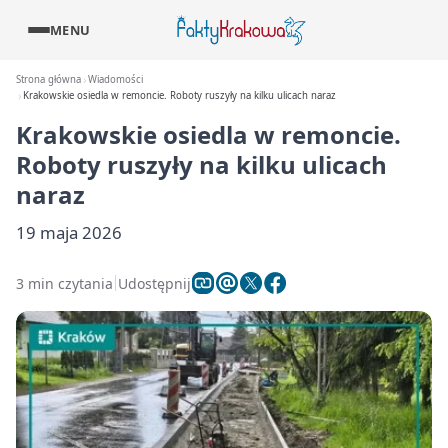
MENU
Strona główna
Wiadomości
Krakowskie osiedla w remoncie. Roboty ruszyły na kilku ulicach naraz
Krakowskie osiedla w remoncie.
Roboty ruszyły na kilku ulicach
naraz
19 maja 2026
3 min czytania
Udostępnij