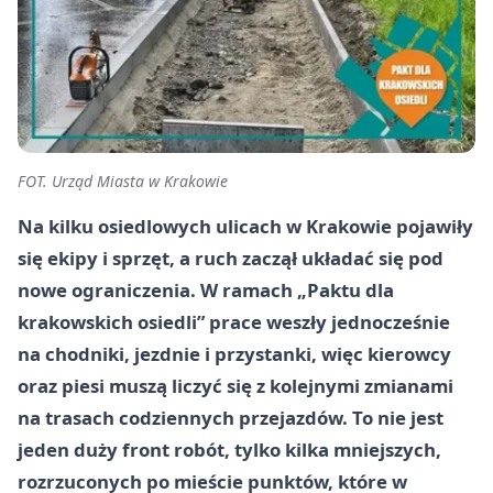
FOT. Urząd Miasta w Krakowie
Na kilku osiedlowych ulicach w Krakowie pojawiły
się ekipy i sprzęt, a ruch zaczął układać się pod
nowe ograniczenia. W ramach „Paktu dla
krakowskich osiedli” prace weszły jednocześnie
na chodniki, jezdnie i przystanki, więc kierowcy
oraz piesi muszą liczyć się z kolejnymi zmianami
na trasach codziennych przejazdów. To nie jest
jeden duży front robót, tylko kilka mniejszych,
rozrzuconych po mieście punktów, które w