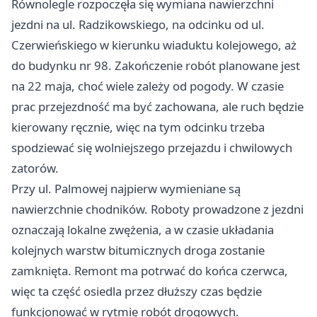
Równolegle rozpoczęła się wymiana nawierzchni
jezdni na ul. Radzikowskiego, na odcinku od ul.
Czerwieńskiego w kierunku wiaduktu kolejowego, aż
do budynku nr 98. Zakończenie robót planowane jest
na 22 maja, choć wiele zależy od pogody. W czasie
prac przejezdność ma być zachowana, ale ruch będzie
kierowany ręcznie, więc na tym odcinku trzeba
spodziewać się wolniejszego przejazdu i chwilowych
zatorów.
Przy ul. Palmowej najpierw wymieniane są
nawierzchnie chodników. Roboty prowadzone z jezdni
oznaczają lokalne zwężenia, a w czasie układania
kolejnych warstw bitumicznych droga zostanie
zamknięta. Remont ma potrwać do końca czerwca,
więc ta część osiedla przez dłuższy czas będzie
funkcjonować w rytmie robót drogowych.