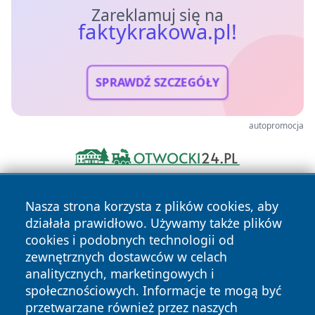
Zareklamuj się na
faktykrakowa.pl!
SPRAWDŹ SZCZEGÓŁY
autopromocja
Nasza strona korzysta z plików cookies, aby
działała prawidłowo. Używamy także plików
cookies i podobnych technologii od
zewnętrznych dostawców w celach
analitycznych, marketingowych i
Copyright © 2026 faktykrakowa.pl Wszystkie prawa
społecznościowych. Informacje te mogą być
zastrzeżone.
przetwarzane również przez naszych