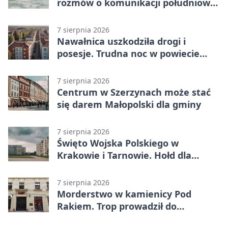
rozmów o komunikacji południowej
Małopolski
7 sierpnia 2026
Nawałnica uszkodziła drogi i
posesje. Trudna noc w powiecie
tarnowskim
7 sierpnia 2026
Centrum w Szerzynach może stać
się darem Małopolski dla gminy
7 sierpnia 2026
Święto Wojska Polskiego w
Krakowie i Tarnowie. Hołd dla
żołnierzy
7 sierpnia 2026
Morderstwo w kamienicy Pod
Rakiem. Trop prowadził do
szanowanej rodziny