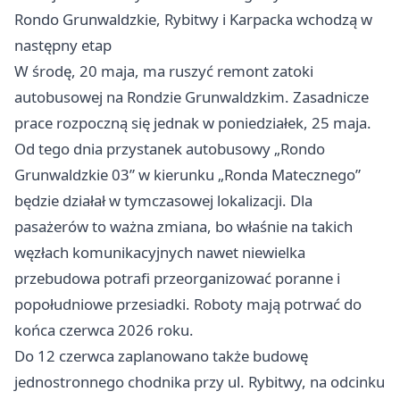
Rondo Grunwaldzkie, Rybitwy i Karpacka wchodzą w
następny etap
W środę, 20 maja, ma ruszyć remont zatoki
autobusowej na Rondzie Grunwaldzkim. Zasadnicze
prace rozpoczną się jednak w poniedziałek, 25 maja.
Od tego dnia przystanek autobusowy „Rondo
Grunwaldzkie 03” w kierunku „Ronda Matecznego”
będzie działał w tymczasowej lokalizacji. Dla
pasażerów to ważna zmiana, bo właśnie na takich
węzłach komunikacyjnych nawet niewielka
przebudowa potrafi przeorganizować poranne i
popołudniowe przesiadki. Roboty mają potrwać do
końca czerwca 2026 roku.
Do 12 czerwca zaplanowano także budowę
jednostronnego chodnika przy ul. Rybitwy, na odcinku