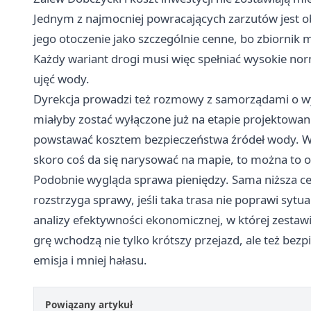
Jednym z najmocniej powracających zarzutów jest ob
jego otoczenie jako szczególnie cenne, bo zbiornik
Każdy wariant drogi musi więc spełniać wysokie n
ujęć wody.
Dyrekcja prowadzi też rozmowy z samorządami o wyz
miałyby zostać wyłączone już na etapie projektowani
powstawać kosztem bezpieczeństwa źródeł wody. W 
skoro coś da się narysować na mapie, to można to 
Podobnie wygląda sprawa pieniędzy. Sama niższa c
rozstrzyga sprawy, jeśli taka trasa nie poprawi syt
analizy efektywności ekonomicznej, w której zestaw
grę wchodzą nie tylko krótszy przejazd, ale też bezp
emisja i mniej hałasu.
Powiązany artykuł