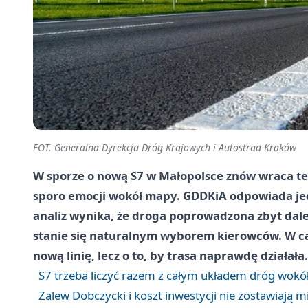
FOT. Generalna Dyrekcja Dróg Krajowych i Autostrad Kraków
W sporze o nową S7 w Małopolsce znów wraca ten
sporo emocji wokół mapy. GDDKiA odpowiada jedn
analiz wynika, że droga poprowadzona zbyt dale
stanie się naturalnym wyborem kierowców. W cał
nową linię, lecz o to, by trasa naprawdę działała.
S7 trzeba liczyć razem z całym układem dróg wokó
Zalew Dobczycki i koszt inwestycji nie zostawiają m