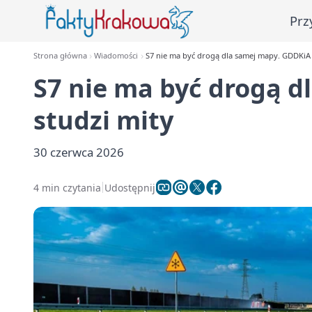
Prz
Strona główna
Wiadomości
S7 nie ma być drogą dla samej mapy. GDDKiA 
S7 nie ma być drogą 
studzi mity
30 czerwca 2026
4 min czytania
Udostępnij