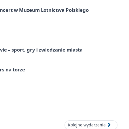
oncert w Muzeum Lotnictwa Polskiego
e – sport, gry i zwiedzanie miasta
s na torze
Kolejne wydarzenia