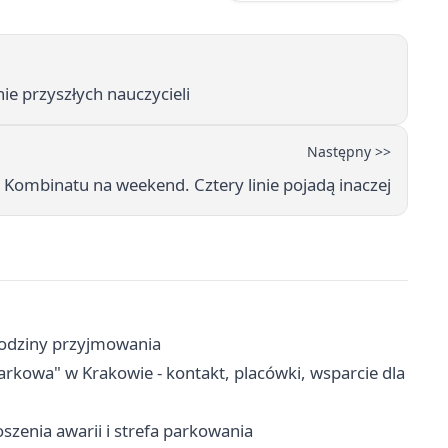
e przyszłych nauczycieli
Następny >>
 Kombinatu na weekend. Cztery linie pojadą inaczej
 godziny przyjmowania
owa" w Krakowie - kontakt, placówki, wsparcie dla
szenia awarii i strefa parkowania