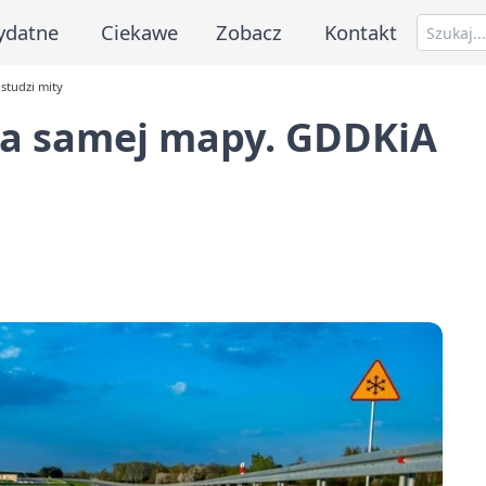
ydatne
Ciekawe
Zobacz
Kontakt
studzi mity
dla samej mapy. GDDKiA