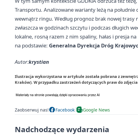
W tym samym kontekście GDDKiA odrzuca też tezę, ż
Transportu. Analizowane warianty leżą na południe
wewnątrz ringu. Według prognoz brak nowej trasy m
zwłaszcza w godzinach szczytu i podczas długich we
lokalne, rosną razem z nim spaliny, hałas i presja na
na podstawie:
Generalna Dyrekcja Dróg Krajowyc
Autor:
krystian
Ilustracja wykorzystana w artykule została pobrana z zewnętr
Kraków). W przypadku zastrzeżeń dotyczących praw do zdjęci
Zaobserwuj nas!
Facebook
Google News
Nadchodzące wydarzenia