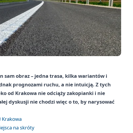
 sam obraz – jedna trasa, kilka wariantów i
ak prognozami ruchu, a nie intuicją. Z tych
ko od Krakowa nie odciąży zakopianki i nie
ej dyskusji nie chodzi więc o to, by narysować
ł Krakowa
iejsca na skróty