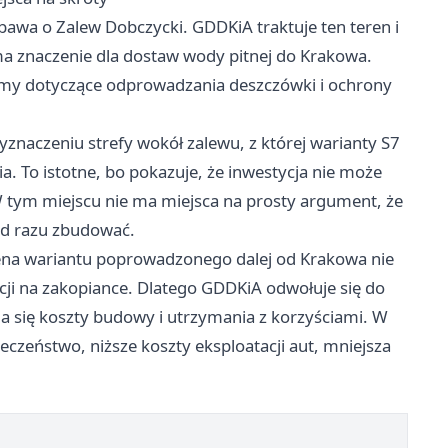
awa o Zalew Dobczycki. GDDKiA traktuje ten teren i
 ma znaczenie dla dostaw wody pitnej do Krakowa.
ormy dotyczące odprowadzania deszczówki i ochrony
naczeniu strefy wokół zalewu, z której warianty S7
a. To istotne, bo pokazuje, że inwestycja nie może
tym miejscu nie ma miejsca na prosty argument, że
od razu zbudować.
ena wariantu poprowadzonego dalej od Krakowa nie
uacji na zakopiance. Dlatego GDDKiA odwołuje się do
ia się koszty budowy i utrzymania z korzyściami. W
ieczeństwo, niższe koszty eksploatacji aut, mniejsza