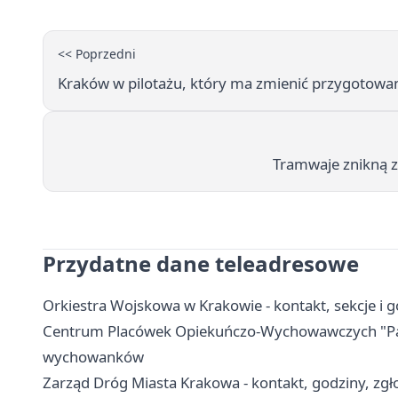
<< Poprzedni
Kraków w pilotażu, który ma zmienić przygotowani
Tramwaje znikną z
Przydatne dane teleadresowe
Orkiestra Wojskowa w Krakowie - kontakt, sekcje i
Centrum Placówek Opiekuńczo-Wychowawczych "Park
wychowanków
Zarząd Dróg Miasta Krakowa - kontakt, godziny, zgło