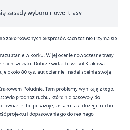
się zasady wyboru nowej trasy
cznie zakorkowanych ekspresówkach też nie trzyma się
 razu stanie w korku. W jej ocenie nowoczesne trasy
dzinach szczytu. Dobrze widać to wokół Krakowa –
e około 80 tys. aut dziennie i nadal spełnia swoją
a Krakowem Południe. Tam problemy wynikają z tego,
dstawie prognoz ruchu, które nie pasowały do
równanie, bo pokazuje, że sam fakt dużego ruchu
kość projektu i dopasowanie go do realnego