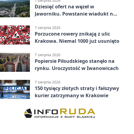
7 sierpnia 2026
Dziesięć ofert na węzeł w
Jaworniku. Powstanie wiadukt nad
zakopianką
7 sierpnia 2026
Porzucone rowery znikają z ulic
Krakowa. Niemal 1000 już usunięto
7 sierpnia 2026
Popiersie Piłsudskiego stanęło na
rynku. Uroczystość w Iwanowicach
7 sierpnia 2026
150 tysięcy złotych straty i fałszywy
kurier zatrzymany w Krakowie