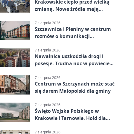
Krakowskie ciepło przed wielką
zmianą. Nowe źródła mają
ustabilizować ceny
7 sierpnia 2026
Szczawnica i Pieniny w centrum
rozmów o komunikacji
południowej Małopolski
7 sierpnia 2026
Nawałnica uszkodziła drogi i
posesje. Trudna noc w powiecie
tarnowskim
7 sierpnia 2026
Centrum w Szerzynach może stać
się darem Małopolski dla gminy
7 sierpnia 2026
Święto Wojska Polskiego w
Krakowie i Tarnowie. Hołd dla
żołnierzy
7 sierpnia 2026