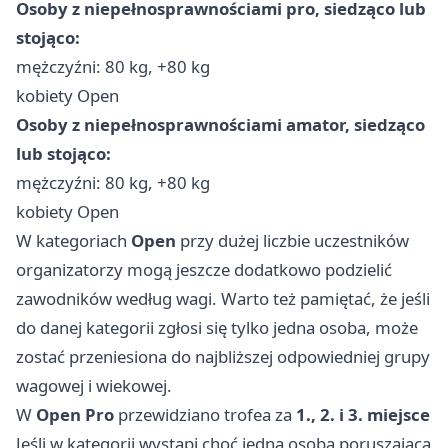
Osoby z niepełnosprawnościami pro, siedząco lub
stojąco:
mężczyźni: 80 kg, +80 kg
kobiety Open
Osoby z niepełnosprawnościami amator, siedząco
lub stojąco:
mężczyźni: 80 kg, +80 kg
kobiety Open
W kategoriach
Open
przy dużej liczbie uczestników
organizatorzy mogą jeszcze dodatkowo podzielić
zawodników według wagi. Warto też pamiętać, że jeśli
do danej kategorii zgłosi się tylko jedna osoba, może
zostać przeniesiona do najbliższej odpowiedniej grupy
wagowej i wiekowej.
W
Open Pro
przewidziano trofea za
1., 2. i 3. miejsce
Jeśli w kategorii wystąpi choć jedna osoba poruszająca