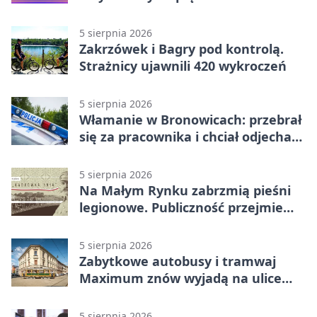
5 sierpnia 2026
Zakrzówek i Bagry pod kontrolą.
Strażnicy ujawnili 420 wykroczeń
5 sierpnia 2026
Włamanie w Bronowicach: przebrał
się za pracownika i chciał odjechać
autem
5 sierpnia 2026
Na Małym Rynku zabrzmią pieśni
legionowe. Publiczność przejmie
rolę wykonawców
5 sierpnia 2026
Zabytkowe autobusy i tramwaj
Maximum znów wyjadą na ulice
Krakowa
5 sierpnia 2026