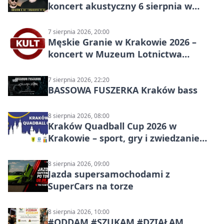
koncert akustyczny 6 sierpnia w
Stakkato • Art Space
7 sierpnia 2026, 20:00
Męskie Granie w Krakowie 2026 –
koncert w Muzeum Lotnictwa
Polskiego
7 sierpnia 2026, 22:20
BASSOWA FUSZERKA Kraków bass
8 sierpnia 2026, 08:00
Kraków Quadball Cup 2026 w
Krakowie – sport, gry i zwiedzanie
miasta
8 sierpnia 2026, 09:00
Jazda supersamochodami z
SuperCars na torze
8 sierpnia 2026, 10:00
#ODDAM #SZUKAM #DZIAŁAM