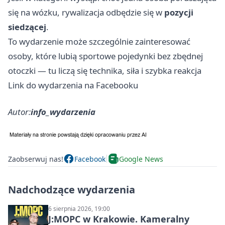
się na wózku, rywalizacja odbędzie się w
pozycji
siedzącej
.
To wydarzenie może szczególnie zainteresować
osoby, które lubią sportowe pojedynki bez zbędnej
otoczki — tu liczą się technika, siła i szybka reakcja
Link do wydarzenia na Facebooku
Autor:
info_wydarzenia
Zaobserwuj nas!
Facebook
Google News
Nadchodzące wydarzenia
6 sierpnia 2026, 19:00
J:МОРС w Krakowie. Kameralny