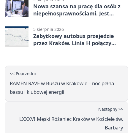
Nowa szansa na pracę dla osób z
niepełnosprawnościami. Jest
wsparcie
5 sierpnia 2026
Zabytkowy autobus przejedzie
przez Kraków. Linia H połączy
Płaszów z Olszanicą
<< Poprzedni
RAMEN RAVE w Buszu w Krakowie – noc pełna
bassu i klubowej energii
Następny >>
LXXXVI Męski Różaniec Kraków w Kościele św.
Barbary