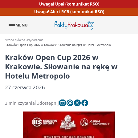
Uwaga! Upał (komunikat RSO)
Uwaga! Alert RCB (komunikat RSO)
MENU
Strona główna
Wydarzenia
Kraków Open Cup 2026 w Krakowie. Siłowanie na rękę w Hotelu Metropolo
Kraków Open Cup 2026 w
Krakowie. Siłowanie na rękę w
Hotelu Metropolo
27 czerwca 2026
3 min czytania
Udostępnij