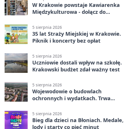
W Krakowie powstaje Kawiarenka
Międzykulturowa - dołącz do
SPÓJNI
5 sierpnia 2026
35 lat Straży Miejskiej w Krakowie.
Piknik i koncerty bez opłat
5 sierpnia 2026
Uczniowie dostali wpływ na szkołę.
Krakowski budżet zdał ważny test
5 sierpnia 2026
Wojewodowie o budowlach
ochronnych i wydatkach. Trwa
wdrażanie programu
5 sierpnia 2026
Bieg dla dzieci na Błoniach. Medale,
lody i starty co pięć minut