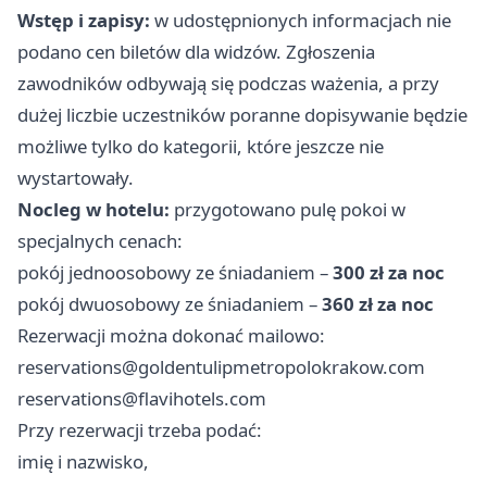
Wstęp i zapisy:
w udostępnionych informacjach nie
podano cen biletów dla widzów. Zgłoszenia
zawodników odbywają się podczas ważenia, a przy
dużej liczbie uczestników poranne dopisywanie będzie
możliwe tylko do kategorii, które jeszcze nie
wystartowały.
Nocleg w hotelu:
przygotowano pulę pokoi w
specjalnych cenach:
pokój jednoosobowy ze śniadaniem –
300 zł za noc
pokój dwuosobowy ze śniadaniem –
360 zł za noc
Rezerwacji można dokonać mailowo:
reservations@goldentulipmetropolokrakow.com
reservations@flavihotels.com
Przy rezerwacji trzeba podać:
imię i nazwisko,