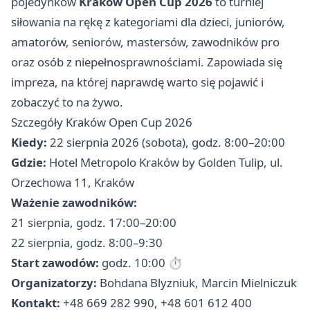
pojedynków
Kraków Open Cup 2026
to turniej
siłowania na rękę z kategoriami dla dzieci, juniorów,
amatorów, seniorów, mastersów, zawodników pro
oraz osób z niepełnosprawnościami. Zapowiada się
impreza, na której naprawdę warto się pojawić i
zobaczyć to na żywo.
Szczegóły Kraków Open Cup 2026
Kiedy:
22 sierpnia 2026 (sobota), godz. 8:00–20:00
Gdzie:
Hotel Metropolo Kraków by Golden Tulip, ul.
Orzechowa 11, Kraków
Ważenie zawodników:
21 sierpnia, godz. 17:00–20:00
22 sierpnia, godz. 8:00–9:30
Start zawodów:
godz. 10:00 ⏱
Organizatorzy:
Bohdana Blyzniuk, Marcin Mielniczuk
Kontakt:
+48 669 282 990, +48 601 612 400