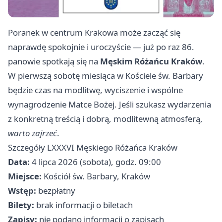
Poranek w centrum Krakowa może zacząć się
naprawdę spokojnie i uroczyście — już po raz 86.
panowie spotkają się na
Męskim Różańcu Kraków
.
W pierwszą sobotę miesiąca w Kościele św. Barbary
będzie czas na modlitwę, wyciszenie i wspólne
wynagrodzenie Matce Bożej. Jeśli szukasz wydarzenia
z konkretną treścią i dobrą, modlitewną atmosferą,
warto zajrzeć
.
Szczegóły LXXXVI Męskiego Różańca Kraków
Data:
4 lipca 2026 (sobota), godz. 09:00
Miejsce:
Kościół św. Barbary, Kraków
Wstęp:
bezpłatny
Bilety:
brak informacji o biletach
Zapisy:
nie podano informacji o zapisach