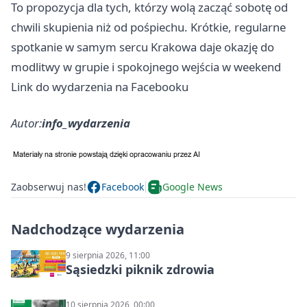
To propozycja dla tych, którzy wolą zacząć sobotę od
chwili skupienia niż od pośpiechu. Krótkie, regularne
spotkanie w samym sercu Krakowa daje okazję do
modlitwy w grupie i spokojnego wejścia w weekend
Link do wydarzenia na Facebooku
Autor:
info_wydarzenia
Zaobserwuj nas!
Facebook
Google News
Nadchodzące wydarzenia
9 sierpnia 2026, 11:00
Sąsiedzki piknik zdrowia
10 sierpnia 2026, 00:00