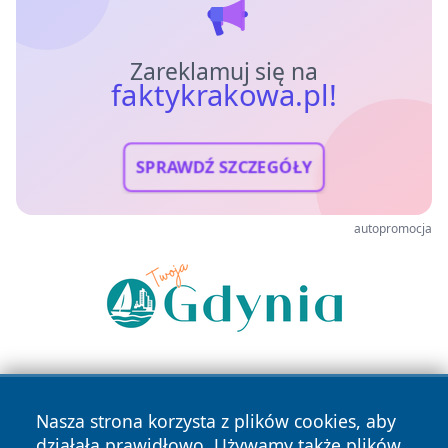
Zareklamuj się na
faktykrakowa.pl!
SPRAWDŹ SZCZEGÓŁY
autopromocja
Nasza strona korzysta z plików cookies, aby
działała prawidłowo. Używamy także plików