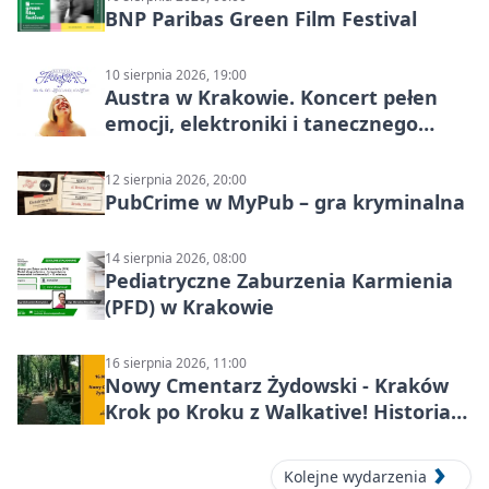
BNP Paribas Green Film Festival
10 sierpnia 2026, 19:00
Austra w Krakowie. Koncert pełen
emocji, elektroniki i tanecznego
katharsis
12 sierpnia 2026, 20:00
PubCrime w MyPub – gra kryminalna
14 sierpnia 2026, 08:00
Pediatryczne Zaburzenia Karmienia
(PFD) w Krakowie
16 sierpnia 2026, 11:00
Nowy Cmentarz Żydowski - Kraków
Krok po Kroku z Walkative! Historia
miejsca
Kolejne wydarzenia