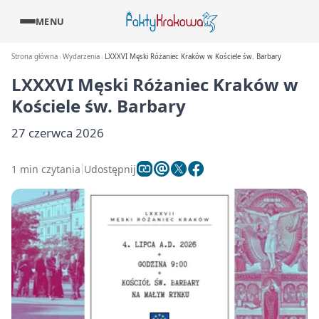
MENU
Strona główna
Wydarzenia
LXXXVI Męski Różaniec Kraków w Kościele św. Barbary
LXXXVI Męski Różaniec Kraków w
Kościele św. Barbary
27 czerwca 2026
1 min czytania
Udostępnij