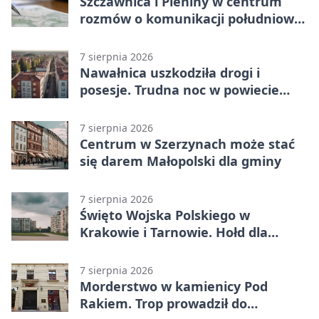
Szczawnica i Pieniny w centrum
rozmów o komunikacji południowej
Małopolski
7 sierpnia 2026
Nawałnica uszkodziła drogi i
posesje. Trudna noc w powiecie
tarnowskim
7 sierpnia 2026
Centrum w Szerzynach może stać
się darem Małopolski dla gminy
7 sierpnia 2026
Święto Wojska Polskiego w
Krakowie i Tarnowie. Hołd dla
żołnierzy
7 sierpnia 2026
Morderstwo w kamienicy Pod
Rakiem. Trop prowadził do