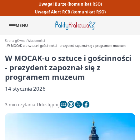
Uwaga! Burze (komunikat RSO)
Uwaga! Alert RCB (komunikat RSO)
MENU
Strona główna
Wiadomości
W MOCAK-u o sztuce i gościnności - prezydent zapoznał się z programem muzeum
W MOCAK-u o sztuce i gościnności
- prezydent zapoznał się z
programem muzeum
14 stycznia 2026
3 min czytania
Udostępnij