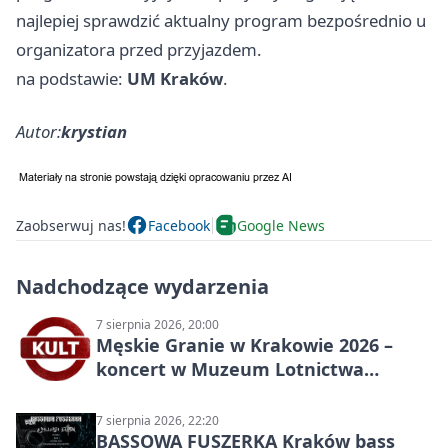
najlepiej sprawdzić aktualny program bezpośrednio u
organizatora przed przyjazdem.
na podstawie:
UM Kraków
.
Autor:
krystian
Zaobserwuj nas!
Facebook
Google News
Nadchodzące wydarzenia
7 sierpnia 2026, 20:00
Męskie Granie w Krakowie 2026 –
koncert w Muzeum Lotnictwa
Polskiego
7 sierpnia 2026, 22:20
BASSOWA FUSZERKA Kraków bass