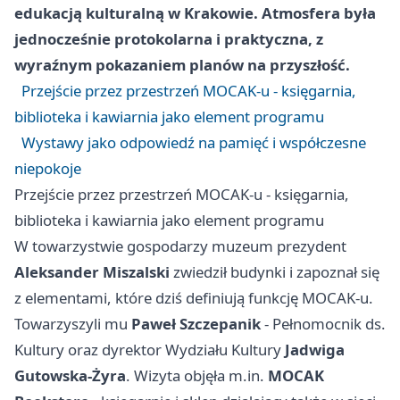
edukacją kulturalną w Krakowie. Atmosfera była
jednocześnie protokolarna i praktyczna, z
wyraźnym pokazaniem planów na przyszłość.
Przejście przez przestrzeń MOCAK-u - księgarnia,
biblioteka i kawiarnia jako element programu
Wystawy jako odpowiedź na pamięć i współczesne
niepokoje
Przejście przez przestrzeń MOCAK-u - księgarnia,
biblioteka i kawiarnia jako element programu
W towarzystwie gospodarzy muzeum prezydent
Aleksander Miszalski
zwiedził budynki i zapoznał się
z elementami, które dziś definiują funkcję MOCAK-u.
Towarzyszyli mu
Paweł Szczepanik
- Pełnomocnik ds.
Kultury oraz dyrektor Wydziału Kultury
Jadwiga
Gutowska-Żyra
. Wizyta objęła m.in.
MOCAK