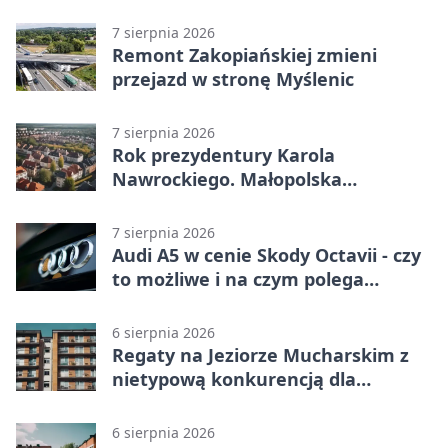
7 sierpnia 2026
Remont Zakopiańskiej zmieni
przejazd w stronę Myślenic
7 sierpnia 2026
Rok prezydentury Karola
Nawrockiego. Małopolska
przekazała życzenia
7 sierpnia 2026
Audi A5 w cenie Skody Octavii - czy
to możliwe i na czym polega
haczyk?
6 sierpnia 2026
Regaty na Jeziorze Mucharskim z
nietypową konkurencją dla
śmiałków
6 sierpnia 2026