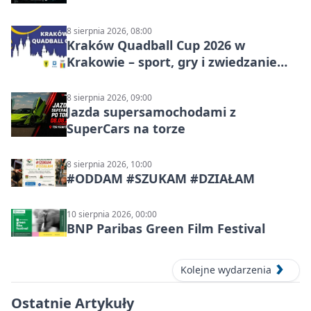
8 sierpnia 2026, 08:00
Kraków Quadball Cup 2026 w
Krakowie – sport, gry i zwiedzanie
miasta
8 sierpnia 2026, 09:00
Jazda supersamochodami z
SuperCars na torze
8 sierpnia 2026, 10:00
#ODDAM #SZUKAM #DZIAŁAM
10 sierpnia 2026, 00:00
BNP Paribas Green Film Festival
Kolejne wydarzenia
Ostatnie Artykuły