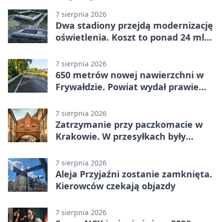
7 sierpnia 2026
Dwa stadiony przejdą modernizację
oświetlenia. Koszt to ponad 24 mln
zł
7 sierpnia 2026
650 metrów nowej nawierzchni w
Frywałdzie. Powiat wydał prawie
346 tys. zł
7 sierpnia 2026
Zatrzymanie przy paczkomacie w
Krakowie. W przesyłkach były
narkotyki
7 sierpnia 2026
Aleja Przyjaźni zostanie zamknięta.
Kierowców czekają objazdy
7 sierpnia 2026