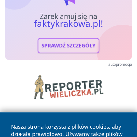
Zareklamuj się na
faktykrakowa.pl!
SPRAWDŹ SZCZEGÓŁY
autopromocja
Nasza strona korzysta z plików cookies, aby
działała prawidłowo. Używamy także plików