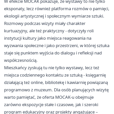
W efekcie MOCAK pokazuje, że wystawy to nie tylko
eksponaty, lecz również platforma rozmów o pamięci,
ekologii artystycznej i społecznym wymiarze sztuki.
Rozmowy podczas wizyty miały charakter
kurtuazyjny, ale też praktyczny - dotyczyły roli
instytucji kultury jako miejsca reagowania na
wyzwania społeczne i jako przestrzeni, w której sztuka
staje się punktem wyjścia do dialogu i refleksji nad
współczesnością.
Mieszkańcy zyskują tu nie tylko wystawy, lecz też
miejsca codziennego kontaktu ze sztuką - księgarnię
działającą też online, bibliotekę i kawiarnię powiązaną
programowo z muzeum. Dla osób planujących wizytę
warto pamiętać, że oferta MOCAK-u obejmuje
zarówno ekspozycje stałe i czasowe, jak i szeroki
program edukacyjny oraz projekty angażujące –