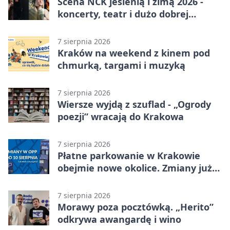
Scena NCK jesienią i zimą 2026 -
koncerty, teatr i dużo dobrej
energii
7 sierpnia 2026
Kraków na weekend z kinem pod
chmurką, targami i muzyką
7 sierpnia 2026
Wiersze wyjdą z szuflad - „Ogrody
poezji” wracają do Krakowa
7 sierpnia 2026
Płatne parkowanie w Krakowie
obejmie nowe okolice. Zmiany już
od sierpnia
7 sierpnia 2026
Morawy poza pocztówką. „Herito”
odkrywa awangardę i wino