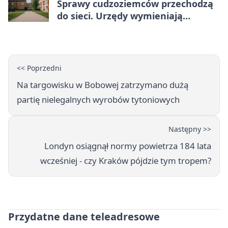
Sprawy cudzoziemców przechodzą
do sieci. Urzędy wymieniają
doświadczenia
<< Poprzedni
Na targowisku w Bobowej zatrzymano dużą
partię nielegalnych wyrobów tytoniowych
Następny >>
Londyn osiągnął normy powietrza 184 lata
wcześniej - czy Kraków pójdzie tym tropem?
Przydatne dane teleadresowe