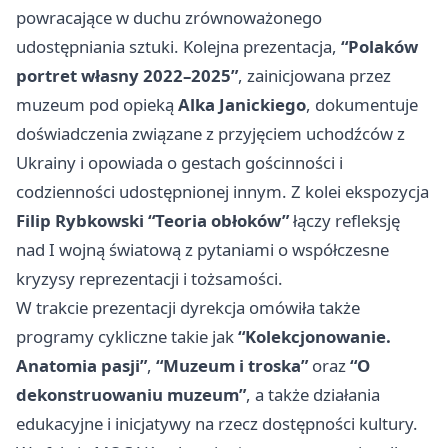
powracające w duchu zrównoważonego
udostępniania sztuki. Kolejna prezentacja,
“Polaków
portret własny 2022–2025”
, zainicjowana przez
muzeum pod opieką
Alka Janickiego
, dokumentuje
doświadczenia związane z przyjęciem uchodźców z
Ukrainy i opowiada o gestach gościnności i
codzienności udostępnionej innym. Z kolei ekspozycja
Filip Rybkowski “Teoria obłoków”
łączy refleksję
nad I wojną światową z pytaniami o współczesne
kryzysy reprezentacji i tożsamości.
W trakcie prezentacji dyrekcja omówiła także
programy cykliczne takie jak
“Kolekcjonowanie.
Anatomia pasji”
,
“Muzeum i troska”
oraz
“O
dekonstruowaniu muzeum”
, a także działania
edukacyjne i inicjatywy na rzecz dostępności kultury.