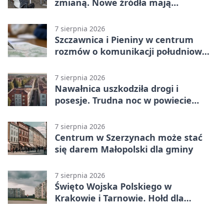
zmianą. Nowe źródła mają
ustabilizować ceny
7 sierpnia 2026
Szczawnica i Pieniny w centrum
rozmów o komunikacji południowej
Małopolski
7 sierpnia 2026
Nawałnica uszkodziła drogi i
posesje. Trudna noc w powiecie
tarnowskim
7 sierpnia 2026
Centrum w Szerzynach może stać
się darem Małopolski dla gminy
7 sierpnia 2026
Święto Wojska Polskiego w
Krakowie i Tarnowie. Hołd dla
żołnierzy