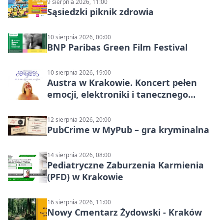
9 sierpnia 2026, 11:00
Sąsiedzki piknik zdrowia
10 sierpnia 2026, 00:00
BNP Paribas Green Film Festival
10 sierpnia 2026, 19:00
Austra w Krakowie. Koncert pełen
emocji, elektroniki i tanecznego
katharsis
12 sierpnia 2026, 20:00
PubCrime w MyPub – gra kryminalna
14 sierpnia 2026, 08:00
Pediatryczne Zaburzenia Karmienia
(PFD) w Krakowie
16 sierpnia 2026, 11:00
Nowy Cmentarz Żydowski - Kraków