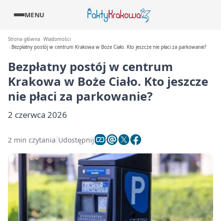
MENU
Strona główna
Wiadomości
Bezpłatny postój w centrum Krakowa w Boże Ciało. Kto jeszcze nie płaci za parkowanie?
Bezpłatny postój w centrum
Krakowa w Boże Ciało. Kto jeszcze
nie płaci za parkowanie?
2 czerwca 2026
2 min czytania
Udostępnij