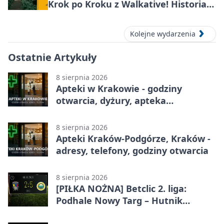
Krok po Kroku z Walkative! Historia
miejsca
Kolejne wydarzenia
Ostatnie Artykuły
8 sierpnia 2026
Apteki w Krakowie - godziny
otwarcia, dyżury, apteka
całodobowa
8 sierpnia 2026
Apteki Kraków-Podgórze, Kraków -
adresy, telefony, godziny otwarcia
8 sierpnia 2026
[PIŁKA NOŻNA] Betclic 2. liga:
Podhale Nowy Targ – Hutnik
Kraków 2:5. Krakowianie z