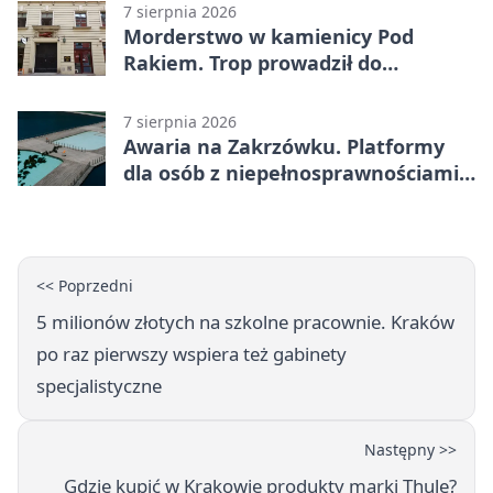
7 sierpnia 2026
Morderstwo w kamienicy Pod
Rakiem. Trop prowadził do
szanowanej rodziny
7 sierpnia 2026
Awaria na Zakrzówku. Platformy
dla osób z niepełnosprawnościami
wyłączone
<< Poprzedni
5 milionów złotych na szkolne pracownie. Kraków
po raz pierwszy wspiera też gabinety
specjalistyczne
Następny >>
Gdzie kupić w Krakowie produkty marki Thule?