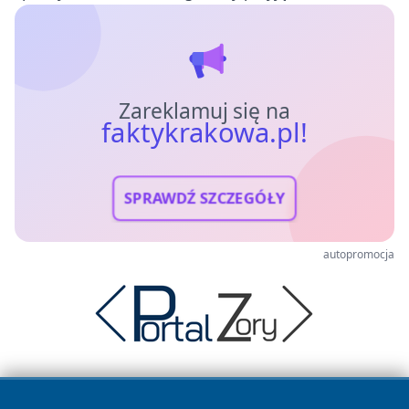
Zareklamuj się na
faktykrakowa.pl!
SPRAWDŹ SZCZEGÓŁY
autopromocja