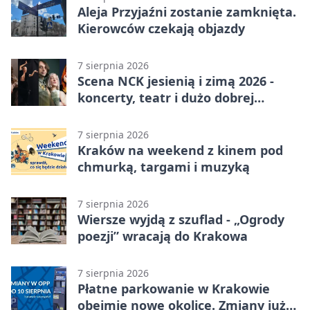
Aleja Przyjaźni zostanie zamknięta.
Kierowców czekają objazdy
7 sierpnia 2026
Scena NCK jesienią i zimą 2026 -
koncerty, teatr i dużo dobrej
energii
7 sierpnia 2026
Kraków na weekend z kinem pod
chmurką, targami i muzyką
7 sierpnia 2026
Wiersze wyjdą z szuflad - „Ogrody
poezji” wracają do Krakowa
7 sierpnia 2026
Płatne parkowanie w Krakowie
obejmie nowe okolice. Zmiany już