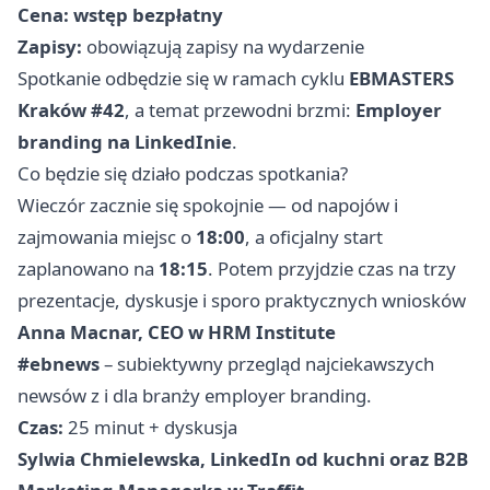
Cena:
wstęp bezpłatny
Zapisy:
obowiązują zapisy na wydarzenie
Spotkanie odbędzie się w ramach cyklu
EBMASTERS
Kraków #42
, a temat przewodni brzmi:
Employer
branding na LinkedInie
.
Co będzie się działo podczas spotkania?
Wieczór zacznie się spokojnie — od napojów i
zajmowania miejsc o
18:00
, a oficjalny start
zaplanowano na
18:15
. Potem przyjdzie czas na trzy
prezentacje, dyskusje i sporo praktycznych wniosków
Anna Macnar, CEO w HRM Institute
#ebnews
– subiektywny przegląd najciekawszych
newsów z i dla branży employer branding.
Czas:
25 minut + dyskusja
Sylwia Chmielewska, LinkedIn od kuchni oraz B2B