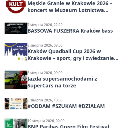
Męskie Granie w Krakowie 2026 –
koncert w Muzeum Lotnictwa
Polskiego
7 sierpnia 2026, 22:20
BASSOWA FUSZERKA Kraków bass
8 sierpnia 2026, 08:00
Kraków Quadball Cup 2026 w
Krakowie – sport, gry i zwiedzanie
miasta
8 sierpnia 2026, 09:00
Jazda supersamochodami z
SuperCars na torze
8 sierpnia 2026, 10:00
#ODDAM #SZUKAM #DZIAŁAM
10 sierpnia 2026, 00:00
BNP Paribas Green Film Festival