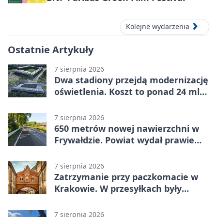
Kolejne wydarzenia
Ostatnie Artykuły
7 sierpnia 2026
Dwa stadiony przejdą modernizację
oświetlenia. Koszt to ponad 24 mln
zł
7 sierpnia 2026
650 metrów nowej nawierzchni w
Frywałdzie. Powiat wydał prawie
346 tys. zł
7 sierpnia 2026
Zatrzymanie przy paczkomacie w
Krakowie. W przesyłkach były
narkotyki
7 sierpnia 2026