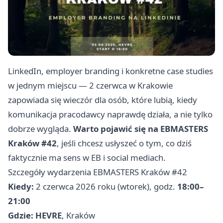
LinkedIn, employer branding i konkretne case studies
w jednym miejscu — 2 czerwca w Krakowie
zapowiada się wieczór dla osób, które lubią, kiedy
komunikacja pracodawcy naprawdę działa, a nie tylko
dobrze wygląda.
Warto pojawić się na EBMASTERS
Kraków #42
, jeśli chcesz usłyszeć o tym, co dziś
faktycznie ma sens w EB i social mediach.
Szczegóły wydarzenia EBMASTERS Kraków #42
Kiedy:
2 czerwca 2026 roku (wtorek), godz.
18:00–
21:00
Gdzie:
HEVRE
, Kraków