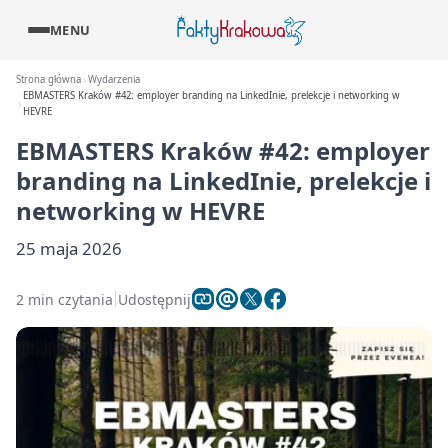
MENU
Strona główna
Wydarzenia
EBMASTERS Kraków #42: employer branding na LinkedInie, prelekcje i networking w
HEVRE
EBMASTERS Kraków #42: employer
branding na LinkedInie, prelekcje i
networking w HEVRE
25 maja 2026
2 min czytania
Udostępnij