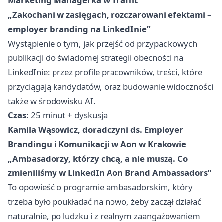
Marketing Managerka w Traffit
„Zakochani w zasięgach, rozczarowani efektami –
employer branding na LinkedInie”
Wystąpienie o tym, jak przejść od przypadkowych
publikacji do świadomej strategii obecności na
LinkedInie: przez profile pracowników, treści, które
przyciągają kandydatów, oraz budowanie widoczności
także w środowisku AI.
Czas:
25 minut + dyskusja
Kamila Wąsowicz, doradczyni ds. Employer
Brandingu i Komunikacji w Aon w Krakowie
„Ambasadorzy, którzy chcą, a nie muszą. Co
zmieniliśmy w LinkedIn Aon Brand Ambassadors”
To opowieść o programie ambasadorskim, który
trzeba było poukładać na nowo, żeby zaczął działać
naturalnie, po ludzku i z realnym zaangażowaniem