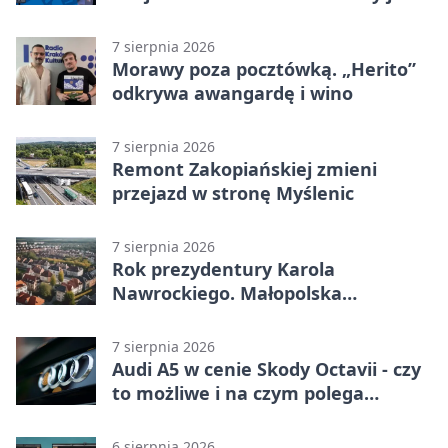
od sierpnia
7 sierpnia 2026
Morawy poza pocztówką. „Herito”
odkrywa awangardę i wino
7 sierpnia 2026
Remont Zakopiańskiej zmieni
przejazd w stronę Myślenic
7 sierpnia 2026
Rok prezydentury Karola
Nawrockiego. Małopolska
przekazała życzenia
7 sierpnia 2026
Audi A5 w cenie Skody Octavii - czy
to możliwe i na czym polega
haczyk?
6 sierpnia 2026