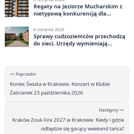
Regaty na Jeziorze Mucharskim z
nietypową konkurencją dla
śmiałków
6 sierpnia 2026
Sprawy cudzoziemców przechodzą
do sieci. Urzędy wymieniają
doświadczenia
<< Poprzedni
Koniec Świata w Krakowie. Koncert w Klubie
Zaścianek 23 października 2026
Następny >>
Kraków Zouk Fire 2027 w Krakowie. Kiedy i gdzie
odbędzie się gorący weekend tańca?