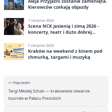
Aleja Przyjaźni zostanie zamknięta.
Kierowców czekają objazdy
7 sierpnia 2026
Scena NCK jesienią i zimą 2026 -
koncerty, teatr i dużo dobrej
energii
7 sierpnia 2026
Kraków na weekend z kinem pod
chmurką, targami i muzyką
<< Poprzedni
Targi Młodej Sztuki — krakowskie otwarcie
tournée w Pałacu Potockich