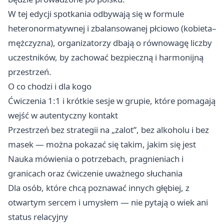
W tej edycji spotkania odbywają się w formule
heteronormatywnej i zbalansowanej płciowo (kobieta–
mężczyzna), organizatorzy dbają o równowagę liczby
uczestników, by zachować bezpieczną i harmonijną
przestrzeń.
O co chodzi i dla kogo
Ćwiczenia 1:1 i krótkie sesje w grupie, które pomagają
wejść w autentyczny kontakt
Przestrzeń bez strategii na „zalot”, bez alkoholu i bez
masek — można pokazać się takim, jakim się jest
Nauka mówienia o potrzebach, pragnieniach i
granicach oraz ćwiczenie uważnego słuchania
Dla osób, które chcą poznawać innych głębiej, z
otwartym sercem i umysłem — nie pytają o wiek ani
status relacyjny