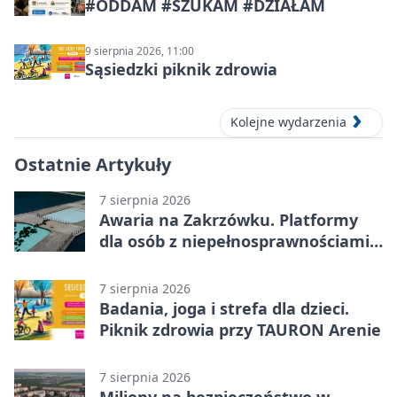
#ODDAM #SZUKAM #DZIAŁAM
9 sierpnia 2026, 11:00
Sąsiedzki piknik zdrowia
Kolejne wydarzenia
Ostatnie Artykuły
7 sierpnia 2026
Awaria na Zakrzówku. Platformy
dla osób z niepełnosprawnościami
wyłączone
7 sierpnia 2026
Badania, joga i strefa dla dzieci.
Piknik zdrowia przy TAURON Arenie
7 sierpnia 2026
Miliony na bezpieczeństwo w