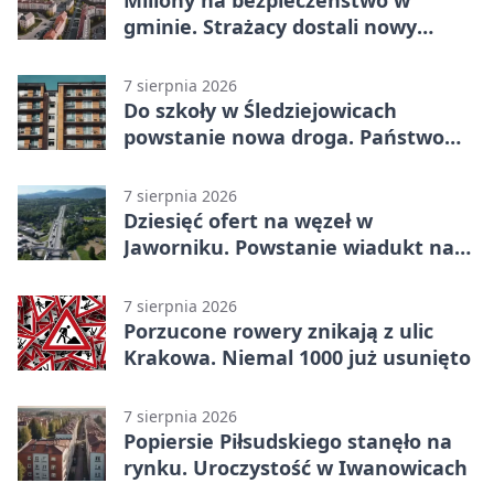
gminie. Strażacy dostali nowy
sprzęt
7 sierpnia 2026
Do szkoły w Śledziejowicach
powstanie nowa droga. Państwo
dało ponad 1,6 mln zł
7 sierpnia 2026
Dziesięć ofert na węzeł w
Jaworniku. Powstanie wiadukt nad
zakopianką
7 sierpnia 2026
Porzucone rowery znikają z ulic
Krakowa. Niemal 1000 już usunięto
7 sierpnia 2026
Popiersie Piłsudskiego stanęło na
rynku. Uroczystość w Iwanowicach