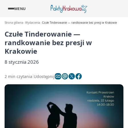
MENU
Strona główna
Wydarzenia
Czułe Tinderowanie — randkowanie bez presji w Krakowie
Czułe Tinderowanie —
randkowanie bez presji w
Krakowie
8 stycznia 2026
2 min czytania
Udostępnij