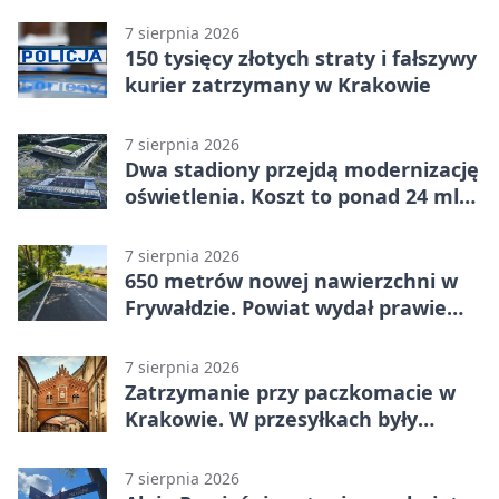
7 sierpnia 2026
150 tysięcy złotych straty i fałszywy
kurier zatrzymany w Krakowie
7 sierpnia 2026
Dwa stadiony przejdą modernizację
oświetlenia. Koszt to ponad 24 mln
zł
7 sierpnia 2026
650 metrów nowej nawierzchni w
Frywałdzie. Powiat wydał prawie
346 tys. zł
7 sierpnia 2026
Zatrzymanie przy paczkomacie w
Krakowie. W przesyłkach były
narkotyki
7 sierpnia 2026