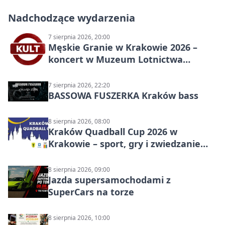
Nadchodzące wydarzenia
7 sierpnia 2026, 20:00
Męskie Granie w Krakowie 2026 –
koncert w Muzeum Lotnictwa
Polskiego
7 sierpnia 2026, 22:20
BASSOWA FUSZERKA Kraków bass
8 sierpnia 2026, 08:00
Kraków Quadball Cup 2026 w
Krakowie – sport, gry i zwiedzanie
miasta
8 sierpnia 2026, 09:00
Jazda supersamochodami z
SuperCars na torze
8 sierpnia 2026, 10:00