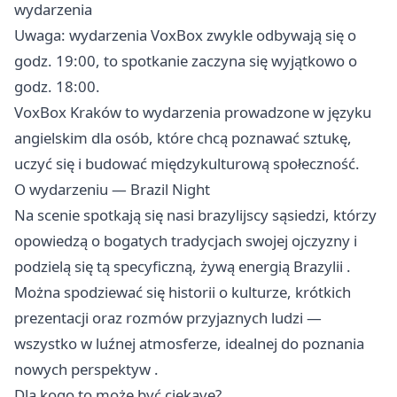
wydarzenia
Uwaga: wydarzenia VoxBox zwykle odbywają się o
godz. 19:00, to spotkanie zaczyna się wyjątkowo o
godz. 18:00.
VoxBox Kraków to wydarzenia prowadzone w języku
angielskim dla osób, które chcą poznawać sztukę,
uczyć się i budować międzykulturową społeczność.
O wydarzeniu — Brazil Night
Na scenie spotkają się nasi brazylijscy sąsiedzi, którzy
opowiedzą o bogatych tradycjach swojej ojczyzny i
podzielą się tą specyficzną, żywą energią Brazylii .
Można spodziewać się historii o kulturze, krótkich
prezentacji oraz rozmów przyjaznych ludzi —
wszystko w luźnej atmosferze, idealnej do poznania
nowych perspektyw .
Dla kogo to może być ciekave?