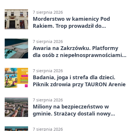
żołnierzy
7 sierpnia 2026
Morderstwo w kamienicy Pod
Rakiem. Trop prowadził do
szanowanej rodziny
7 sierpnia 2026
Awaria na Zakrzówku. Platformy
dla osób z niepełnosprawnościami
wyłączone
7 sierpnia 2026
Badania, joga i strefa dla dzieci.
Piknik zdrowia przy TAURON Arenie
7 sierpnia 2026
Miliony na bezpieczeństwo w
gminie. Strażacy dostali nowy
sprzęt
7 sierpnia 2026