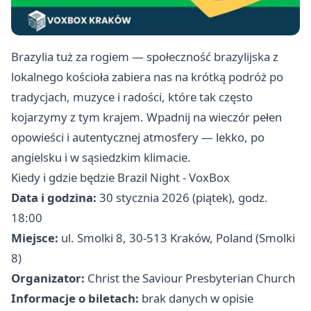
Brazylia tuż za rogiem — społeczność brazylijska z
lokalnego kościoła zabiera nas na krótką podróż po
tradycjach, muzyce i radości, które tak często
kojarzymy z tym krajem. Wpadnij na wieczór pełen
opowieści i autentycznej atmosfery — lekko, po
angielsku i w sąsiedzkim klimacie.
Kiedy i gdzie będzie Brazil Night - VoxBox
Data i godzina:
30 stycznia 2026 (piątek), godz.
18:00
Miejsce:
ul. Smolki 8, 30-513 Kraków, Poland (Smolki
8)
Organizator:
Christ the Saviour Presbyterian Church
Informacje o biletach:
brak danych w opisie