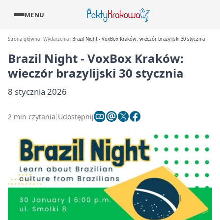
MENU
Strona główna
Wydarzenia
Brazil Night - VoxBox Kraków: wieczór brazylijski 30 stycznia
Brazil Night - VoxBox Kraków:
wieczór brazylijski 30 stycznia
8 stycznia 2026
2 min czytania
Udostępnij