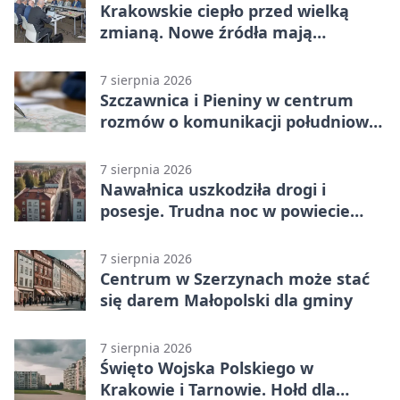
Krakowskie ciepło przed wielką
zmianą. Nowe źródła mają
ustabilizować ceny
7 sierpnia 2026
Szczawnica i Pieniny w centrum
rozmów o komunikacji południowej
Małopolski
7 sierpnia 2026
Nawałnica uszkodziła drogi i
posesje. Trudna noc w powiecie
tarnowskim
7 sierpnia 2026
Centrum w Szerzynach może stać
się darem Małopolski dla gminy
7 sierpnia 2026
Święto Wojska Polskiego w
Krakowie i Tarnowie. Hołd dla