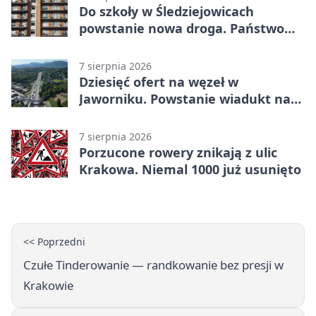
Do szkoły w Śledziejowicach
powstanie nowa droga. Państwo
dało ponad 1,6 mln zł
7 sierpnia 2026
Dziesięć ofert na węzeł w
Jaworniku. Powstanie wiadukt nad
zakopianką
7 sierpnia 2026
Porzucone rowery znikają z ulic
Krakowa. Niemal 1000 już usunięto
<< Poprzedni
Czułe Tinderowanie — randkowanie bez presji w
Krakowie