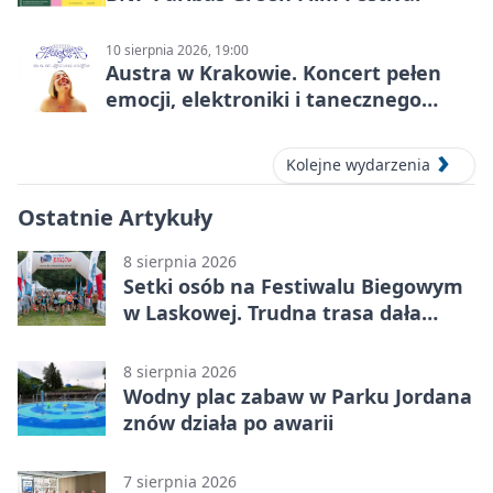
10 sierpnia 2026, 19:00
Austra w Krakowie. Koncert pełen
emocji, elektroniki i tanecznego
katharsis
Kolejne wydarzenia
Ostatnie Artykuły
8 sierpnia 2026
Setki osób na Festiwalu Biegowym
w Laskowej. Trudna trasa dała
zawodnikom w kość
8 sierpnia 2026
Wodny plac zabaw w Parku Jordana
znów działa po awarii
7 sierpnia 2026