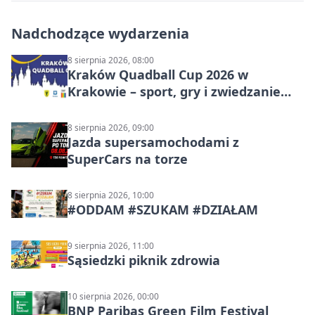
Nadchodzące wydarzenia
8 sierpnia 2026, 08:00
Kraków Quadball Cup 2026 w
Krakowie – sport, gry i zwiedzanie
miasta
8 sierpnia 2026, 09:00
Jazda supersamochodami z
SuperCars na torze
8 sierpnia 2026, 10:00
#ODDAM #SZUKAM #DZIAŁAM
9 sierpnia 2026, 11:00
Sąsiedzki piknik zdrowia
10 sierpnia 2026, 00:00
BNP Paribas Green Film Festival