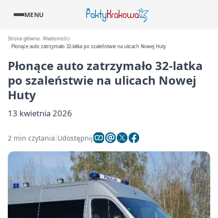
MENU
Strona główna
Wiadomości
Płonące auto zatrzymało 32-latka po szaleństwie na ulicach Nowej Huty
Płonące auto zatrzymało 32-latka
po szaleństwie na ulicach Nowej
Huty
13 kwietnia 2026
2 min czytania
Udostępnij