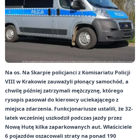
Na os. Na Skarpie policjanci z Komisariatu Policji
VIII w Krakowie zauważyli płonący samochód, a
chwilę później zatrzymali mężczyznę, którego
rysopis pasował do kierowcy uciekającego z
miejsca zdarzenia. Funkcjonariusze ustalili, że 32-
latek wcześniej uszkodził podczas jazdy przez
Nową Hutę kilka zaparkowanych aut. Właściciele
6 pojazdów oszacowali straty na ponad 190