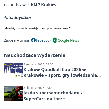
na podstawie:
KMP Kraków
.
Autor:
krystian
Zaobserwuj nas!
Facebook
Google News
Nadchodzące wydarzenia
8 sierpnia 2026, 08:00
Kraków Quadball Cup 2026 w
Krakowie – sport, gry i zwiedzanie
miasta
8 sierpnia 2026, 09:00
Jazda supersamochodami z
SuperCars na torze