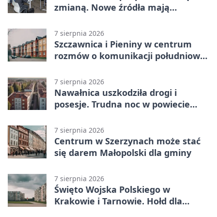
zmianą. Nowe źródła mają
ustabilizować ceny
7 sierpnia 2026
Szczawnica i Pieniny w centrum
rozmów o komunikacji południowej
Małopolski
7 sierpnia 2026
Nawałnica uszkodziła drogi i
posesje. Trudna noc w powiecie
tarnowskim
7 sierpnia 2026
Centrum w Szerzynach może stać
się darem Małopolski dla gminy
7 sierpnia 2026
Święto Wojska Polskiego w
Krakowie i Tarnowie. Hołd dla
żołnierzy