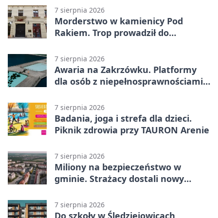
7 sierpnia 2026
Morderstwo w kamienicy Pod
Rakiem. Trop prowadził do
szanowanej rodziny
7 sierpnia 2026
Awaria na Zakrzówku. Platformy
dla osób z niepełnosprawnościami
wyłączone
7 sierpnia 2026
Badania, joga i strefa dla dzieci.
Piknik zdrowia przy TAURON Arenie
7 sierpnia 2026
Miliony na bezpieczeństwo w
gminie. Strażacy dostali nowy
sprzęt
7 sierpnia 2026
Do szkoły w Śledziejowicach