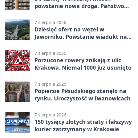
powstanie nowa droga. Państwo
dało ponad 1,6 mln zł
7 sierpnia 2026
Dziesięć ofert na węzeł w
Jaworniku. Powstanie wiadukt nad
zakopianką
7 sierpnia 2026
Porzucone rowery znikają z ulic
Krakowa. Niemal 1000 już usunięto
7 sierpnia 2026
Popiersie Piłsudskiego stanęło na
rynku. Uroczystość w Iwanowicach
7 sierpnia 2026
150 tysięcy złotych straty i fałszywy
kurier zatrzymany w Krakowie