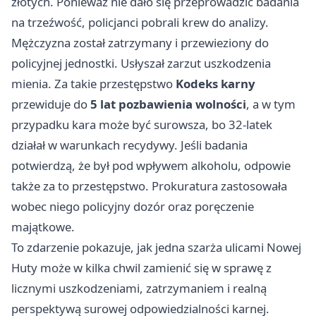
złotych. Ponieważ nie dało się przeprowadzić badania
na trzeźwość, policjanci pobrali krew do analizy.
Mężczyzna został zatrzymany i przewieziony do
policyjnej jednostki. Usłyszał zarzut uszkodzenia
mienia. Za takie przestępstwo
Kodeks karny
przewiduje do
5 lat pozbawienia wolności
, a w tym
przypadku kara może być surowsza, bo 32-latek
działał w warunkach recydywy. Jeśli badania
potwierdzą, że był pod wpływem alkoholu, odpowie
także za to przestępstwo. Prokuratura zastosowała
wobec niego policyjny dozór oraz poręczenie
majątkowe.
To zdarzenie pokazuje, jak jedna szarża ulicami Nowej
Huty może w kilka chwil zamienić się w sprawę z
licznymi uszkodzeniami, zatrzymaniem i realną
perspektywą surowej odpowiedzialności karnej.