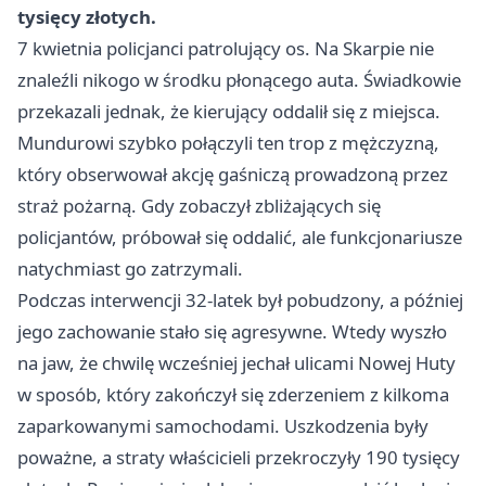
tysięcy złotych.
7 kwietnia policjanci patrolujący os. Na Skarpie nie
znaleźli nikogo w środku płonącego auta. Świadkowie
przekazali jednak, że kierujący oddalił się z miejsca.
Mundurowi szybko połączyli ten trop z mężczyzną,
który obserwował akcję gaśniczą prowadzoną przez
straż pożarną. Gdy zobaczył zbliżających się
policjantów, próbował się oddalić, ale funkcjonariusze
natychmiast go zatrzymali.
Podczas interwencji 32-latek był pobudzony, a później
jego zachowanie stało się agresywne. Wtedy wyszło
na jaw, że chwilę wcześniej jechał ulicami Nowej Huty
w sposób, który zakończył się zderzeniem z kilkoma
zaparkowanymi samochodami. Uszkodzenia były
poważne, a straty właścicieli przekroczyły 190 tysięcy