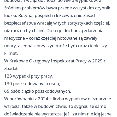
budowach wciąż dochodzi do wielu wypadków, a
źródłem problemów bywa przede wszystkim czynnik
ludzki. Rutyna, pośpiech i lekceważenie zasad
bezpieczeństwa wracają w tych statystykach częściej,
niż można by chcieć. Do tego dochodzą zdarzenia
medyczne – coraz częściej notowane są zawały i
udary, a jedną z przyczyn może być coraz cieplejszy
klimat.
W Krakowie Okręgowy Inspektorat Pracy w 2025 r.
zbadał:
123 wypadki przy pracy,
130 poszkodowanych osób,
65 osób ciężko poszkodowanych.
W porównaniu z 2024 r. liczba wypadków nieznacznie
wzrosła, także w budownictwie. To sygnał, że samo
doświadczenie nie wystarcza, jeśli za nim nie idą jasne