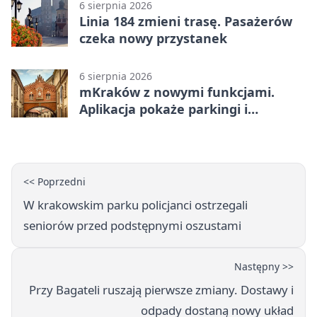
6 sierpnia 2026
Linia 184 zmieni trasę. Pasażerów
czeka nowy przystanek
6 sierpnia 2026
mKraków z nowymi funkcjami.
Aplikacja pokaże parkingi i
konsultacje
<< Poprzedni
W krakowskim parku policjanci ostrzegali
seniorów przed podstępnymi oszustami
Następny >>
Przy Bagateli ruszają pierwsze zmiany. Dostawy i
odpady dostaną nowy układ