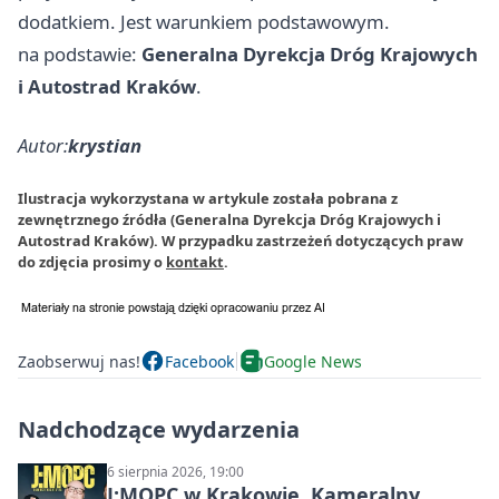
dodatkiem. Jest warunkiem podstawowym.
na podstawie:
Generalna Dyrekcja Dróg Krajowych
i Autostrad Kraków
.
Autor:
krystian
Ilustracja wykorzystana w artykule została pobrana z
zewnętrznego źródła (Generalna Dyrekcja Dróg Krajowych i
Autostrad Kraków). W przypadku zastrzeżeń dotyczących praw
do zdjęcia prosimy o
kontakt
.
Zaobserwuj nas!
Facebook
Google News
Nadchodzące wydarzenia
6 sierpnia 2026, 19:00
J:МОРС w Krakowie. Kameralny