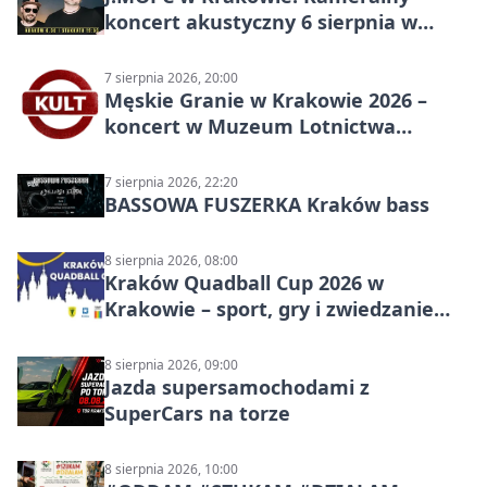
koncert akustyczny 6 sierpnia w
Stakkato • Art Space
7 sierpnia 2026, 20:00
Męskie Granie w Krakowie 2026 –
koncert w Muzeum Lotnictwa
Polskiego
7 sierpnia 2026, 22:20
BASSOWA FUSZERKA Kraków bass
8 sierpnia 2026, 08:00
Kraków Quadball Cup 2026 w
Krakowie – sport, gry i zwiedzanie
miasta
8 sierpnia 2026, 09:00
Jazda supersamochodami z
SuperCars na torze
8 sierpnia 2026, 10:00