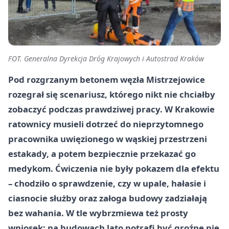
FOT. Generalna Dyrekcja Dróg Krajowych i Autostrad Kraków
Pod rozgrzanym betonem węzła Mistrzejowice
rozegrał się scenariusz, którego nikt nie chciałby
zobaczyć podczas prawdziwej pracy. W Krakowie
ratownicy musieli dotrzeć do nieprzytomnego
pracownika uwięzionego w wąskiej przestrzeni
estakady, a potem bezpiecznie przekazać go
medykom. Ćwiczenia nie były pokazem dla efektu
– chodziło o sprawdzenie, czy w upale, hałasie i
ciasnocie służby oraz załoga budowy zadziałają
bez wahania. W tle wybrzmiewa też prosty
wniosek: na budowach lato potrafi być groźne nie