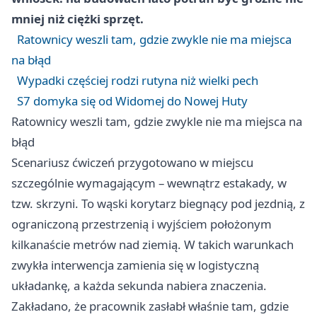
mniej niż ciężki sprzęt.
Ratownicy weszli tam, gdzie zwykle nie ma miejsca
na błąd
Wypadki częściej rodzi rutyna niż wielki pech
S7 domyka się od Widomej do Nowej Huty
Ratownicy weszli tam, gdzie zwykle nie ma miejsca na
błąd
Scenariusz ćwiczeń przygotowano w miejscu
szczególnie wymagającym – wewnątrz estakady, w
tzw. skrzyni. To wąski korytarz biegnący pod jezdnią, z
ograniczoną przestrzenią i wyjściem położonym
kilkanaście metrów nad ziemią. W takich warunkach
zwykła interwencja zamienia się w logistyczną
układankę, a każda sekunda nabiera znaczenia.
Zakładano, że pracownik zasłabł właśnie tam, gdzie