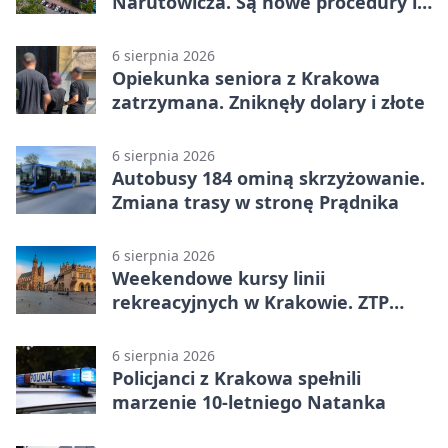
Narutowicza. Są nowe procedury i
15 łóżek
6 sierpnia 2026
Opiekunka seniora z Krakowa
zatrzymana. Zniknęły dolary i złote
6 sierpnia 2026
Autobusy 184 ominą skrzyżowanie.
Zmiana trasy w stronę Prądnika
6 sierpnia 2026
Weekendowe kursy linii
rekreacyjnych w Krakowie. ZTP
wzmacnia ofertę
6 sierpnia 2026
Policjanci z Krakowa spełnili
marzenie 10-letniego Natanka