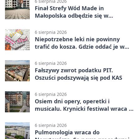
6 sierpnia 2026
Finał Strefy Wód Made in
Małopolska odbędzie się w
Jurkowie
6 sierpnia 2026
Niepotrzebne leki nie powinny
trafić do kosza. Gdzie oddać je w
Krakowie
6 sierpnia 2026
Fałszywy zwrot podatku PIT.
Oszuści podszywają się pod KAS
6 sierpnia 2026
Osiem dni opery, operetki i
musicalu. Krynicki festiwal wraca z
rozmachem
6 sierpnia 2026
Pulmonologia wraca do