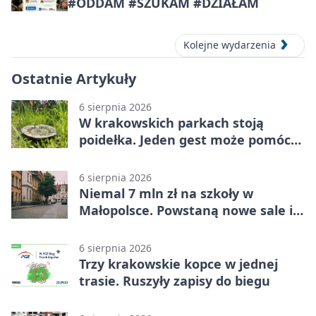
#ODDAM #SZUKAM #DZIAŁAM
Kolejne wydarzenia
Ostatnie Artykuły
6 sierpnia 2026
W krakowskich parkach stoją
poidełka. Jeden gest może pomóc
ptakom
6 sierpnia 2026
Niemal 7 mln zł na szkoły w
Małopolsce. Powstaną nowe sale i
budynki
6 sierpnia 2026
Trzy krakowskie kopce w jednej
trasie. Ruszyły zapisy do biegu