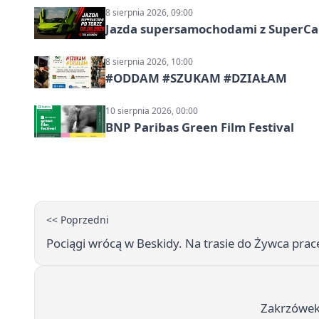
8 sierpnia 2026, 09:00
Jazda supersamochodami z SuperCar
8 sierpnia 2026, 10:00
#ODDAM #SZUKAM #DZIAŁAM
10 sierpnia 2026, 00:00
BNP Paribas Green Film Festival
<< Poprzedni
Pociągi wrócą w Beskidy. Na trasie do Żywca prace 
Zakrzówek 