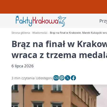
Prz
Strona główna
Wiadomości
Brąz na finał w Krakowie. Marek Kulczycki wr
Brąz na finał w Krako
wraca z trzema meda
6 lipca 2026
3 min czytania
Udostępnij