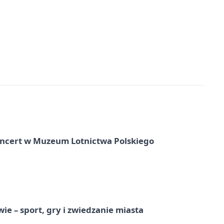
oncert w Muzeum Lotnictwa Polskiego
e – sport, gry i zwiedzanie miasta