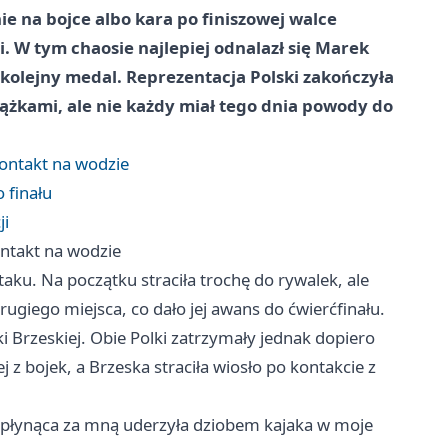
e na bojce albo kara po finiszowej walce
. W tym chaosie najlepiej odnalazł się Marek
 kolejny medal. Reprezentacja Polski zakończyła
rążkami, ale nie każdy miał tego dnia powody do
kontakt na wodzie
 finału
ji
ontakt na wodzie
ku. Na początku straciła trochę do rywalek, ale
rugiego miejsca, co dało jej awans do ćwierćfinału.
i Brzeskiej. Obie Polki zatrzymały jednak dopiero
 z bojek, a Brzeska straciła wiosło po kontakcie z
płynąca za mną uderzyła dziobem kajaka w moje