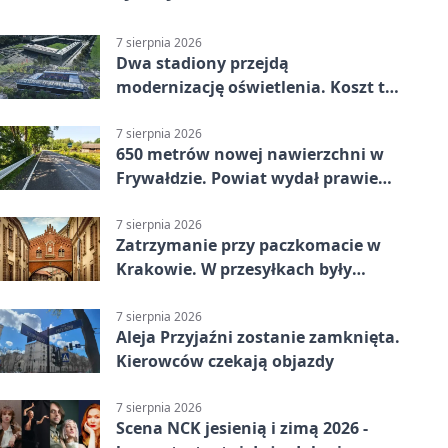
7 sierpnia 2026
Dwa stadiony przejdą
modernizację oświetlenia. Koszt to
ponad 24 mln zł
7 sierpnia 2026
650 metrów nowej nawierzchni w
Frywałdzie. Powiat wydał prawie
346 tys. zł
7 sierpnia 2026
Zatrzymanie przy paczkomacie w
Krakowie. W przesyłkach były
narkotyki
7 sierpnia 2026
Aleja Przyjaźni zostanie zamknięta.
Kierowców czekają objazdy
7 sierpnia 2026
Scena NCK jesienią i zimą 2026 -