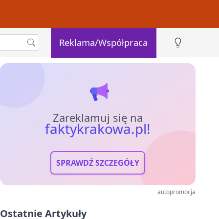
Reklama/Współpraca
Zareklamuj się na
faktykrakowa.pl!
SPRAWDŹ SZCZEGÓŁY
autopromocja
Ostatnie Artykuły