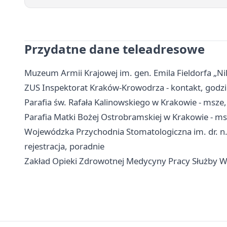
Przydatne dane teleadresowe
Muzeum Armii Krajowej im. gen. Emila Fieldorfa „Nil
ZUS Inspektorat Kraków-Krowodrza - kontakt, godzi
Parafia św. Rafała Kalinowskiego w Krakowie - msze
Parafia Matki Bożej Ostrobramskiej w Krakowie - ms
Wojewódzka Przychodnia Stomatologiczna im. dr. n.
rejestracja, poradnie
Zakład Opieki Zdrowotnej Medycyny Pracy Służby Wi