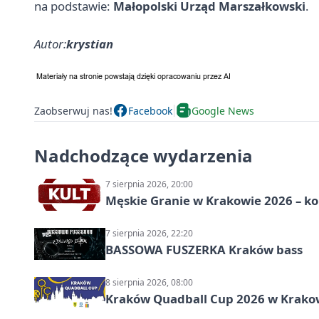
na podstawie:
Małopolski Urząd Marszałkowski
.
Autor:
krystian
Zaobserwuj nas!
Facebook
Google News
Nadchodzące wydarzenia
7 sierpnia 2026, 20:00
Męskie Granie w Krakowie 2026 – k
7 sierpnia 2026, 22:20
BASSOWA FUSZERKA Kraków bass
8 sierpnia 2026, 08:00
Kraków Quadball Cup 2026 w Krakowi