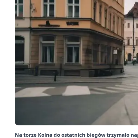
Na torze Kolna do ostatnich biegów trzymało nap