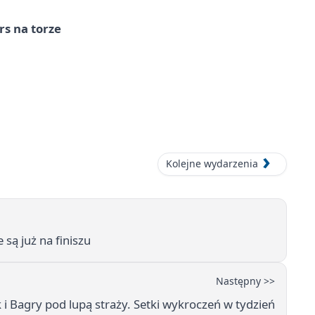
s na torze
Kolejne wydarzenia
są już na finiszu
Następny >>
i Bagry pod lupą straży. Setki wykroczeń w tydzień