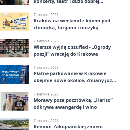
koncerty, teatr i dużo dobrej
energii
7 sierpnia 2026
Kraków na weekend z kinem pod
chmurką, targami i muzyką
7 sierpnia 2026
Wiersze wyjdą z szuflad - „Ogrody
poezji” wracają do Krakowa
7 sierpnia 2026
Płatne parkowanie w Krakowie
obejmie nowe okolice. Zmiany już
od sierpnia
7 sierpnia 2026
Morawy poza pocztówką. „Herito”
odkrywa awangardę i wino
7 sierpnia 2026
Remont Zakopiańskiej zmieni