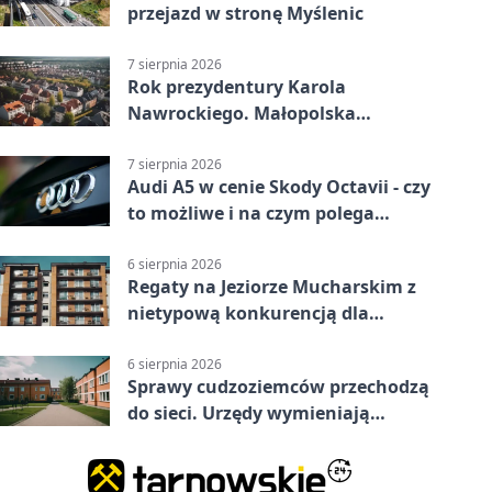
przejazd w stronę Myślenic
7 sierpnia 2026
Rok prezydentury Karola
Nawrockiego. Małopolska
przekazała życzenia
7 sierpnia 2026
Audi A5 w cenie Skody Octavii - czy
to możliwe i na czym polega
haczyk?
6 sierpnia 2026
Regaty na Jeziorze Mucharskim z
nietypową konkurencją dla
śmiałków
6 sierpnia 2026
Sprawy cudzoziemców przechodzą
do sieci. Urzędy wymieniają
doświadczenia