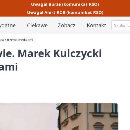
Uwaga! Burze (komunikat RSO)
Uwaga! Alert RCB (komunikat RSO)
ydatne
Ciekawe
Zobacz
Kontakt
aca z trzema medalami
wie. Marek Kulczycki
lami