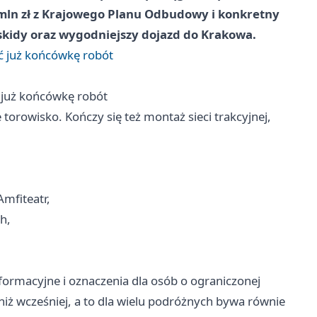
0 mln zł z Krajowego Planu Odbudowy i konkretny
eskidy oraz wygodniejszy dojazd do Krakowa.
ć już końcówkę robót
 już końcówkę robót
rowisko. Kończy się też montaż sieci trakcyjnej,
mfiteatr,
h,
nformacyjne i oznaczenia dla osób o ograniczonej
niż wcześniej, a to dla wielu podróżnych bywa równie