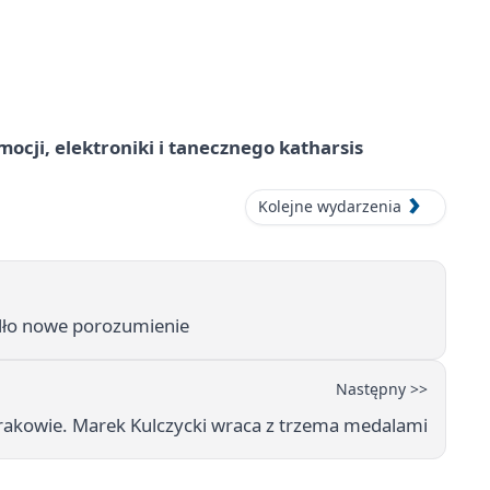
ocji, elektroniki i tanecznego katharsis
Kolejne wydarzenia
adło nowe porozumienie
Następny >>
Krakowie. Marek Kulczycki wraca z trzema medalami