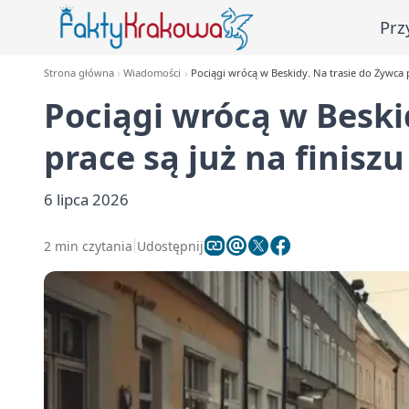
Prz
Strona główna
Wiadomości
Pociągi wrócą w Beskidy. Na trasie do Żywca p
Pociągi wrócą w Beski
prace są już na finiszu
6 lipca 2026
2 min czytania
Udostępnij