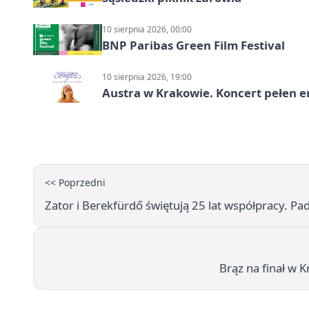
10 sierpnia 2026, 00:00
BNP Paribas Green Film Festival
10 sierpnia 2026, 19:00
Austra w Krakowie. Koncert pełen em
<< Poprzedni
Zator i Berekfürdő świętują 25 lat współpracy. P
Brąz na finał w 