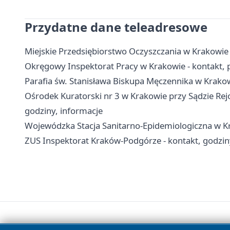
Przydatne dane teleadresowe
Miejskie Przedsiębiorstwo Oczyszczania w Krakowie
Okręgowy Inspektorat Pracy w Krakowie - kontakt,
Parafia św. Stanisława Biskupa Męczennika w Krako
Ośrodek Kuratorski nr 3 w Krakowie przy Sądzie Re
godziny, informacje
Wojewódzka Stacja Sanitarno-Epidemiologiczna w Kra
ZUS Inspektorat Kraków-Podgórze - kontakt, godzin