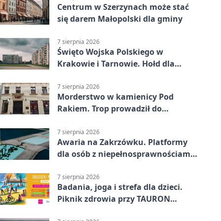
Centrum w Szerzynach może stać
się darem Małopolski dla gminy
7 sierpnia 2026
Święto Wojska Polskiego w
Krakowie i Tarnowie. Hołd dla
żołnierzy
7 sierpnia 2026
Morderstwo w kamienicy Pod
Rakiem. Trop prowadził do
szanowanej rodziny
7 sierpnia 2026
Awaria na Zakrzówku. Platformy
dla osób z niepełnosprawnościami
wyłączone
7 sierpnia 2026
Badania, joga i strefa dla dzieci.
Piknik zdrowia przy TAURON
Arenie