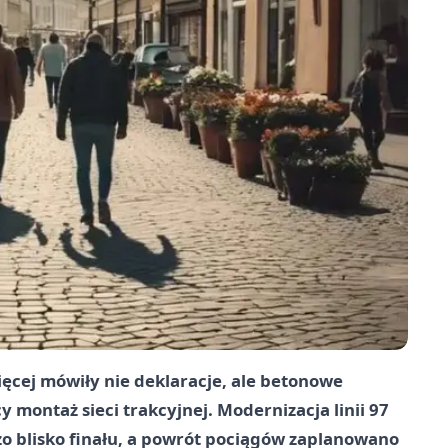
ęcej mówiły nie deklaracje, ale betonowe
 montaż sieci trakcyjnej. Modernizacja linii 97
o blisko finału, a powrót pociągów zaplanowano