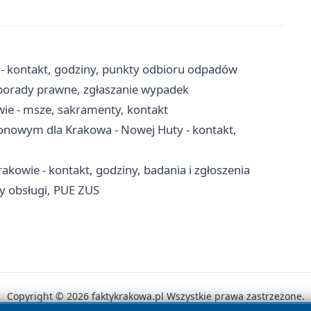
 - kontakt, godziny, punkty odbioru odpadów
 porady prawne, zgłaszanie wypadek
wie - msze, sakramenty, kontakt
jonowym dla Krakowa - Nowej Huty - kontakt,
kowie - kontakt, godziny, badania i zgłoszenia
y obsługi, PUE ZUS
Copyright © 2026 faktykrakowa.pl Wszystkie prawa zastrzeżone.