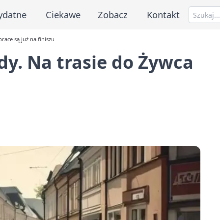
ydatne
Ciekawe
Zobacz
Kontakt
race są już na finiszu
dy. Na trasie do Żywca