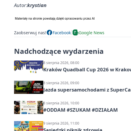
Autor:
krystian
Zaobserwuj nas!
Facebook
Google News
Nadchodzące wydarzenia
8 sierpnia 2026, 08:00
Kraków Quadball Cup 2026 w Krakowi
8 sierpnia 2026, 09:00
Jazda supersamochodami z SuperCar
8 sierpnia 2026, 10:00
#ODDAM #SZUKAM #DZIAŁAM
9 sierpnia 2026, 11:00
Sąsiedzki piknik zdrowia