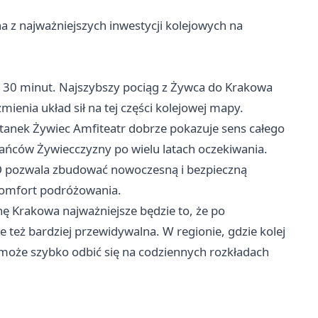
na z najważniejszych inwestycji kolejowych na
o 30 minut. Najszybszy pociąg z Żywca do Krakowa
enia układ sił na tej części kolejowej mapy.
tanek Żywiec Amfiteatr dobrze pokazuje sens całego
kańców Żywiecczyzny po wielu latach oczekiwania.
KPO pozwala zbudować nowoczesną i bezpieczną
 komfort podróżowania.
onę Krakowa najważniejsze będzie to, że po
e też bardziej przewidywalna. W regionie, gdzie kolej
 może szybko odbić się na codziennych rozkładach