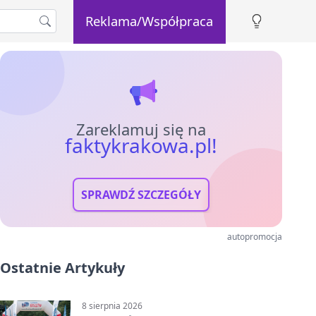
Reklama/Współpraca
Zareklamuj się na
faktykrakowa.pl!
SPRAWDŹ SZCZEGÓŁY
autopromocja
Ostatnie Artykuły
8 sierpnia 2026