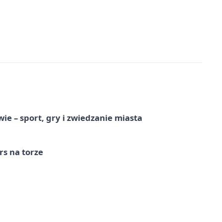
e – sport, gry i zwiedzanie miasta
s na torze