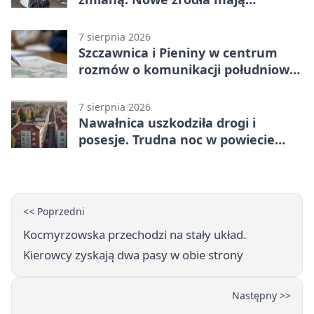
ustabilizować ceny
7 sierpnia 2026
Szczawnica i Pieniny w centrum
rozmów o komunikacji południowej
Małopolski
7 sierpnia 2026
Nawałnica uszkodziła drogi i
posesje. Trudna noc w powiecie
tarnowskim
<< Poprzedni
Kocmyrzowska przechodzi na stały układ.
Kierowcy zyskają dwa pasy w obie strony
Następny >>