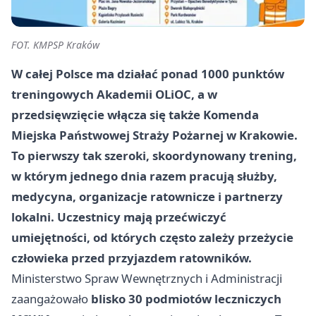
FOT. KMPSP Kraków
W całej Polsce ma działać
ponad 1000 punktów
treningowych
Akademii OLiOC, a w
przedsięwzięcie włącza się także Komenda
Miejska Państwowej Straży Pożarnej w Krakowie.
To pierwszy tak szeroki, skoordynowany trening,
w którym jednego dnia razem pracują służby,
medycyna, organizacje ratownicze i partnerzy
lokalni. Uczestnicy mają przećwiczyć
umiejętności, od których często zależy przeżycie
człowieka przed przyjazdem ratowników.
Ministerstwo Spraw Wewnętrznych i Administracji
zaangażowało
blisko 30 podmiotów leczniczych