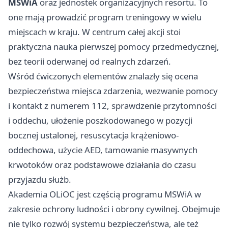
MSWiA
oraz jednostek organizacyjnych resortu. To
one mają prowadzić program treningowy w wielu
miejscach w kraju. W centrum całej akcji stoi
praktyczna nauka pierwszej pomocy przedmedycznej,
bez teorii oderwanej od realnych zdarzeń.
Wśród ćwiczonych elementów znalazły się ocena
bezpieczeństwa miejsca zdarzenia, wezwanie pomocy
i kontakt z numerem 112, sprawdzenie przytomności
i oddechu, ułożenie poszkodowanego w pozycji
bocznej ustalonej, resuscytacja krążeniowo-
oddechowa, użycie AED, tamowanie masywnych
krwotoków oraz podstawowe działania do czasu
przyjazdu służb.
Akademia OLiOC jest częścią programu MSWiA w
zakresie ochrony ludności i obrony cywilnej. Obejmuje
nie tylko rozwój systemu bezpieczeństwa, ale też