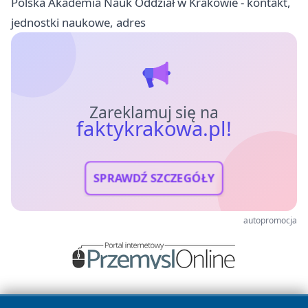
Polska Akademia Nauk Oddział w Krakowie - kontakt,
jednostki naukowe, adres
Zareklamuj się na
faktykrakowa.pl!
SPRAWDŹ SZCZEGÓŁY
autopromocja