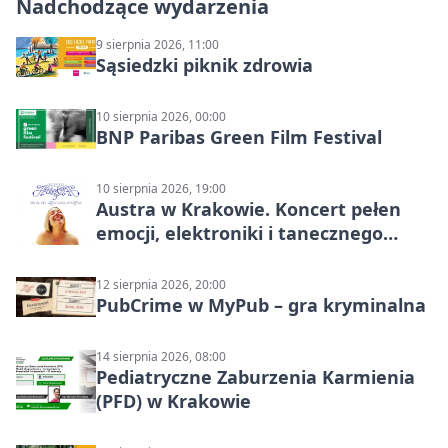
Nadchodzące wydarzenia
9 sierpnia 2026, 11:00
Sąsiedzki piknik zdrowia
10 sierpnia 2026, 00:00
BNP Paribas Green Film Festival
10 sierpnia 2026, 19:00
Austra w Krakowie. Koncert pełen
emocji, elektroniki i tanecznego
katharsis
12 sierpnia 2026, 20:00
PubCrime w MyPub – gra kryminalna
14 sierpnia 2026, 08:00
Pediatryczne Zaburzenia Karmienia
(PFD) w Krakowie