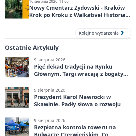
16 sierpnia 2026, 11:00
Nowy Cmentarz Żydowski - Kraków
Krok po Kroku z Walkative! Historia
miejsca
Kolejne wydarzenia
Ostatnie Artykuły
9 sierpnia 2026
Pięć dekad tradycji na Rynku
Głównym. Targi wracają z bogatym
programem
9 sierpnia 2026
Prezydent Karol Nawrocki w
Skawinie. Padły słowa o rozwoju
9 sierpnia 2026
Bezpłatna kontrola roweru na
Bulwarze Czerwieńskim. Co