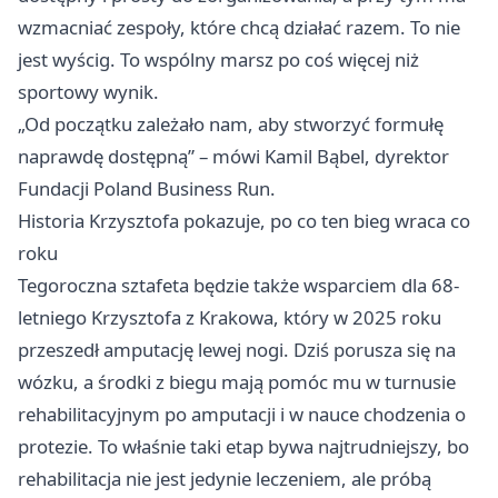
wzmacniać zespoły, które chcą działać razem. To nie
jest wyścig. To wspólny marsz po coś więcej niż
sportowy wynik.
„Od początku zależało nam, aby stworzyć formułę
naprawdę dostępną” – mówi Kamil Bąbel, dyrektor
Fundacji Poland Business Run.
Historia Krzysztofa pokazuje, po co ten bieg wraca co
roku
Tegoroczna sztafeta będzie także wsparciem dla 68-
letniego Krzysztofa z Krakowa, który w 2025 roku
przeszedł amputację lewej nogi. Dziś porusza się na
wózku, a środki z biegu mają pomóc mu w turnusie
rehabilitacyjnym po amputacji i w nauce chodzenia o
protezie. To właśnie taki etap bywa najtrudniejszy, bo
rehabilitacja nie jest jedynie leczeniem, ale próbą