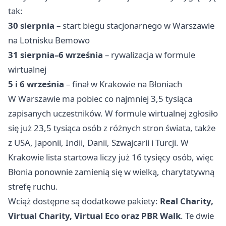
tak:
30 sierpnia
– start biegu stacjonarnego w
Warszawie
na Lotnisku Bemowo
31 sierpnia–6 września
– rywalizacja w formule
wirtualnej
5 i 6 września
– finał w Krakowie na Błoniach
W Warszawie ma pobiec co najmniej 3,5 tysiąca
zapisanych uczestników. W formule wirtualnej zgłosiło
się już 23,5 tysiąca osób z różnych stron świata, także
z USA, Japonii, Indii, Danii, Szwajcarii i Turcji. W
Krakowie lista startowa liczy już 16 tysięcy osób, więc
Błonia ponownie zamienią się w wielką, charytatywną
strefę ruchu.
Wciąż dostępne są dodatkowe pakiety:
Real Charity,
Virtual Charity, Virtual Eco oraz PBR Walk
. Te dwie