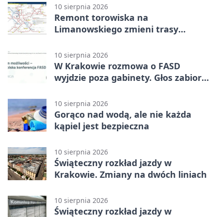
10 sierpnia 2026
Remont torowiska na
Limanowskiego zmieni trasy
tramwajów
10 sierpnia 2026
W Krakowie rozmowa o FASD
wyjdzie poza gabinety. Głos zabiorą
rodzice
10 sierpnia 2026
Gorąco nad wodą, ale nie każda
kąpiel jest bezpieczna
10 sierpnia 2026
Świąteczny rozkład jazdy w
Krakowie. Zmiany na dwóch liniach
10 sierpnia 2026
Świąteczny rozkład jazdy w