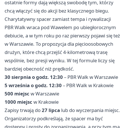
ostatnie formy dają większą swobodę tym, którzy
chcą włączyć się do akcji bez klasycznego biegu.
Charytatywny spacer zamiast tempa i rywalizacji
PBR Walk wraca pod Wawelem po ubiegłorocznym
debiucie, a w tym roku po raz pierwszy pojawi się też
w Warszawie. To propozycja dla pięcioosobowych
drużyn, które chcą przejść 4-kilometrową trasę
wspólnie, bez presji wyniku. W tej formule liczy się
bardziej obecność niż prędkość.
30 sierpnia o godz. 12:30
– PBR Walk w Warszawie
5 września o godz. 12:30
– PBR Walk w Krakowie
500 miejsc
w Warszawie
1000 miejsc
w Krakowie
Zapisy trwają do
27 lipca
lub do wyczerpania miejsc.
Organizatorzy podkreślają, że spacer ma być
dostępny i prosty do zorganizowania, a przy tym ma