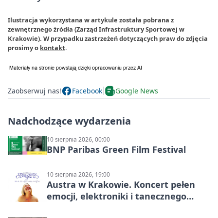
Ilustracja wykorzystana w artykule została pobrana z
zewnętrznego źródła (Zarząd Infrastruktury Sportowej w
Krakowie). W przypadku zastrzeżeń dotyczących praw do zdjęcia
prosimy o
kontakt
.
Zaobserwuj nas!
Facebook
Google News
Nadchodzące wydarzenia
10 sierpnia 2026, 00:00
BNP Paribas Green Film Festival
10 sierpnia 2026, 19:00
Austra w Krakowie. Koncert pełen
emocji, elektroniki i tanecznego
katharsis