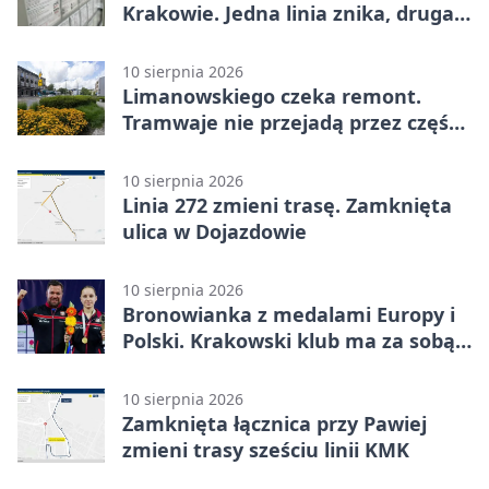
Krakowie. Jedna linia znika, druga
pojedzie rzadziej
10 sierpnia 2026
Limanowskiego czeka remont.
Tramwaje nie przejadą przez część
Podgórza
10 sierpnia 2026
Linia 272 zmieni trasę. Zamknięta
ulica w Dojazdowie
10 sierpnia 2026
Bronowianka z medalami Europy i
Polski. Krakowski klub ma za sobą
rekordowy sezon
10 sierpnia 2026
Zamknięta łącznica przy Pawiej
zmieni trasy sześciu linii KMK