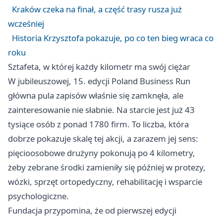
Kraków czeka na finał, a część trasy rusza już
wcześniej
Historia Krzysztofa pokazuje, po co ten bieg wraca co
roku
Sztafeta, w której każdy kilometr ma swój ciężar
W jubileuszowej, 15. edycji Poland Business Run
główna pula zapisów właśnie się zamknęła, ale
zainteresowanie nie słabnie. Na starcie jest już 43
tysiące osób z ponad 1780 firm. To liczba, która
dobrze pokazuje skalę tej akcji, a zarazem jej sens:
pięcioosobowe drużyny pokonują po 4 kilometry,
żeby zebrane środki zamieniły się później w protezy,
wózki, sprzęt ortopedyczny, rehabilitację i wsparcie
psychologiczne.
Fundacja przypomina, że od pierwszej edycji