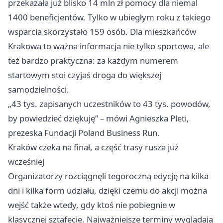
przekazała już blisko 14 mln zł pomocy dla niemal
1400 beneficjentów. Tylko w ubiegłym roku z takiego
wsparcia skorzystało 159 osób. Dla mieszkańców
Krakowa to ważna informacja nie tylko sportowa, ale
też bardzo praktyczna: za każdym numerem
startowym stoi czyjaś droga do większej
samodzielności.
„43 tys. zapisanych uczestników to 43 tys. powodów,
by powiedzieć dziękuję” – mówi Agnieszka Pleti,
prezeska Fundacji Poland Business Run.
Kraków czeka na finał, a część trasy rusza już
wcześniej
Organizatorzy rozciągnęli tegoroczną edycję na kilka
dni i kilka form udziału, dzięki czemu do akcji można
wejść także wtedy, gdy ktoś nie pobiegnie w
klasycznej sztafecie. Najważniejsze terminy wyglądają