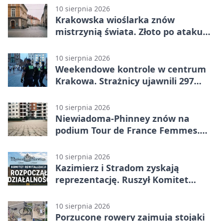
10 sierpnia 2026
Krakowska wioślarka znów
mistrzynią świata. Złoto po ataku
na torze
10 sierpnia 2026
Weekendowe kontrole w centrum
Krakowa. Strażnicy ujawnili 297
wykroczeń
10 sierpnia 2026
Niewiadoma-Phinney znów na
podium Tour de France Femmes.
Do zwycięstwa zabrakło niewiele
10 sierpnia 2026
Kazimierz i Stradom zyskają
reprezentację. Ruszył Komitet
Rewitalizacji
10 sierpnia 2026
Porzucone rowery zajmują stojaki