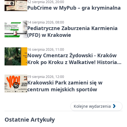
12 sierpnia 2026, 20:00
PubCrime w MyPub – gra kryminalna
14 sierpnia 2026, 08:00
Pediatryczne Zaburzenia Karmienia
(PFD) w Krakowie
16 sierpnia 2026, 11:00
Nowy Cmentarz Żydowski - Kraków
Krok po Kroku z Walkative! Historia
miejsca
19 sierpnia 2026, 12:00
Krakowski Park zamieni się w
centrum miejskich sportów
Kolejne wydarzenia
Ostatnie Artykuły