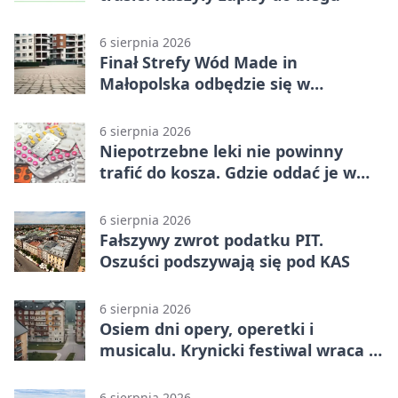
6 sierpnia 2026
Finał Strefy Wód Made in
Małopolska odbędzie się w
Jurkowie
6 sierpnia 2026
Niepotrzebne leki nie powinny
trafić do kosza. Gdzie oddać je w
Krakowie
6 sierpnia 2026
Fałszywy zwrot podatku PIT.
Oszuści podszywają się pod KAS
6 sierpnia 2026
Osiem dni opery, operetki i
musicalu. Krynicki festiwal wraca z
rozmachem
6 sierpnia 2026