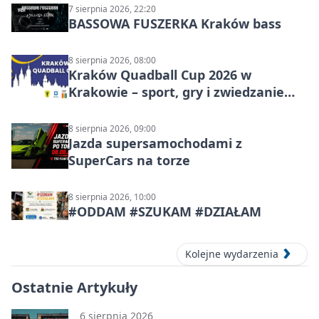
7 sierpnia 2026, 22:20
BASSOWA FUSZERKA Kraków bass
8 sierpnia 2026, 08:00
Kraków Quadball Cup 2026 w
Krakowie – sport, gry i zwiedzanie
miasta
8 sierpnia 2026, 09:00
Jazda supersamochodami z
SuperCars na torze
8 sierpnia 2026, 10:00
#ODDAM #SZUKAM #DZIAŁAM
Kolejne wydarzenia
Ostatnie Artykuły
6 sierpnia 2026