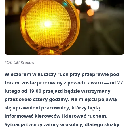
FOT. UM Kraków
Wieczorem w
Ruszczy
ruch przy przeprawie pod
torami został przerwany z powodu awarii — od
27
lutego
od
19.00
przejazd będzie wstrzymany
przez
około cztery godziny
. Na miejscu pojawią
się uprawnieni pracownicy, którzy będą
informować kierowców i kierować ruchem.
Sytuacja tworzy zatory w okolicy, dlatego służby