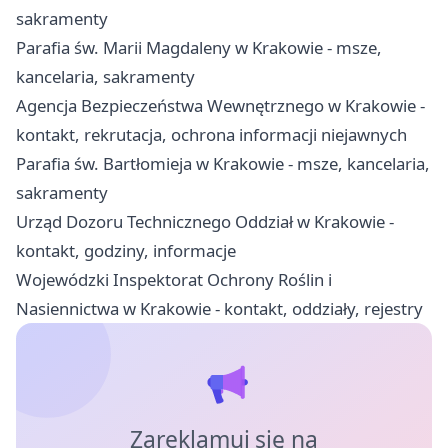
sakramenty
Parafia św. Marii Magdaleny w Krakowie - msze,
kancelaria, sakramenty
Agencja Bezpieczeństwa Wewnętrznego w Krakowie -
kontakt, rekrutacja, ochrona informacji niejawnych
Parafia św. Bartłomieja w Krakowie - msze, kancelaria,
sakramenty
Urząd Dozoru Technicznego Oddział w Krakowie -
kontakt, godziny, informacje
Wojewódzki Inspektorat Ochrony Roślin i
Nasiennictwa w Krakowie - kontakt, oddziały, rejestry
Zareklamuj się na