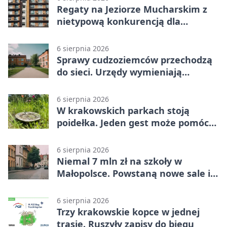
Regaty na Jeziorze Mucharskim z
nietypową konkurencją dla
śmiałków
6 sierpnia 2026
Sprawy cudzoziemców przechodzą
do sieci. Urzędy wymieniają
doświadczenia
6 sierpnia 2026
W krakowskich parkach stoją
poidełka. Jeden gest może pomóc
ptakom
6 sierpnia 2026
Niemal 7 mln zł na szkoły w
Małopolsce. Powstaną nowe sale i
budynki
6 sierpnia 2026
Trzy krakowskie kopce w jednej
trasie. Ruszyły zapisy do biegu