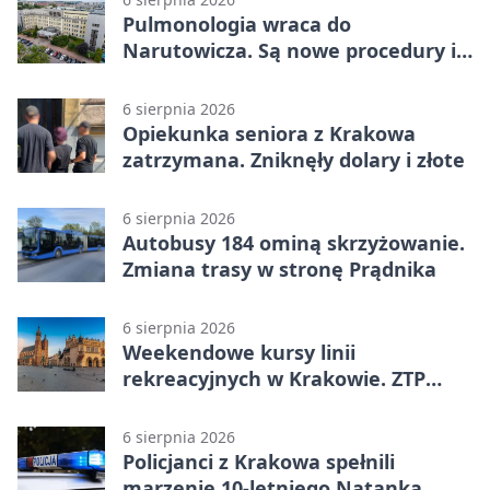
Pulmonologia wraca do
Narutowicza. Są nowe procedury i
15 łóżek
6 sierpnia 2026
Opiekunka seniora z Krakowa
zatrzymana. Zniknęły dolary i złote
6 sierpnia 2026
Autobusy 184 ominą skrzyżowanie.
Zmiana trasy w stronę Prądnika
6 sierpnia 2026
Weekendowe kursy linii
rekreacyjnych w Krakowie. ZTP
wzmacnia ofertę
6 sierpnia 2026
Policjanci z Krakowa spełnili
marzenie 10-letniego Natanka