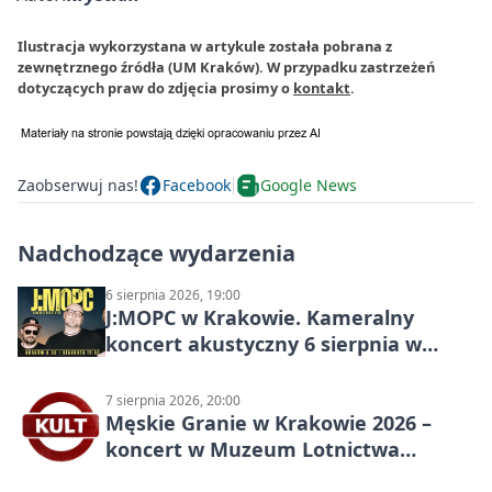
Ilustracja wykorzystana w artykule została pobrana z
zewnętrznego źródła (UM Kraków). W przypadku zastrzeżeń
dotyczących praw do zdjęcia prosimy o
kontakt
.
Zaobserwuj nas!
Facebook
Google News
Nadchodzące wydarzenia
6 sierpnia 2026, 19:00
J:МОРС w Krakowie. Kameralny
koncert akustyczny 6 sierpnia w
Stakkato • Art Space
7 sierpnia 2026, 20:00
Męskie Granie w Krakowie 2026 –
koncert w Muzeum Lotnictwa
Polskiego