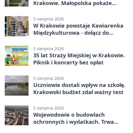
Krakowie. Małopolska pokaże
swoje tradycje
5 sierpnia 2026
W Krakowie powstaje Kawiarenka
Międzykulturowa - dołącz do
SPÓJNI
5 sierpnia 2026
35 lat Straży Miejskiej w Krakowie.
Piknik i koncerty bez opłat
5 sierpnia 2026
Uczniowie dostali wpływ na szkołę.
Krakowski budżet zdał ważny test
5 sierpnia 2026
Wojewodowie o budowlach
ochronnych i wydatkach. Trwa
wdrażanie programu