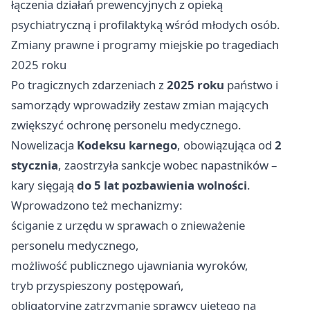
łączenia działań prewencyjnych z opieką
psychiatryczną i profilaktyką wśród młodych osób.
Zmiany prawne i programy miejskie po tragediach
2025 roku
Po tragicznych zdarzeniach z
2025 roku
państwo i
samorządy wprowadziły zestaw zmian mających
zwiększyć ochronę personelu medycznego.
Nowelizacja
Kodeksu karnego
, obowiązująca od
2
stycznia
, zaostrzyła sankcje wobec napastników –
kary sięgają
do 5 lat pozbawienia wolności
.
Wprowadzono też mechanizmy:
ściganie z urzędu w sprawach o znieważenie
personelu medycznego,
możliwość publicznego ujawniania wyroków,
tryb przyspieszony postępowań,
obligatoryjne zatrzymanie sprawcy ujętego na