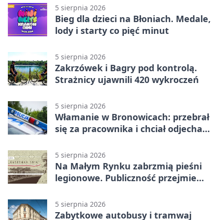
5 sierpnia 2026
Bieg dla dzieci na Błoniach. Medale,
lody i starty co pięć minut
5 sierpnia 2026
Zakrzówek i Bagry pod kontrolą.
Strażnicy ujawnili 420 wykroczeń
5 sierpnia 2026
Włamanie w Bronowicach: przebrał
się za pracownika i chciał odjechać
autem
5 sierpnia 2026
Na Małym Rynku zabrzmią pieśni
legionowe. Publiczność przejmie
rolę wykonawców
5 sierpnia 2026
Zabytkowe autobusy i tramwaj