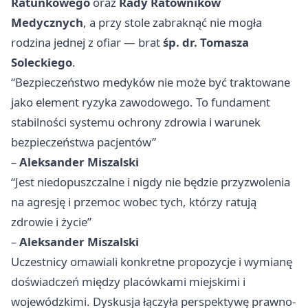
Ratunkowego
oraz
Rady Ratowników
Medycznych
, a przy stole zabraknąć nie mogła
rodzina jednej z ofiar — brat
śp. dr. Tomasza
Soleckiego
.
“Bezpieczeństwo medyków nie może być traktowane
jako element ryzyka zawodowego. To fundament
stabilności systemu ochrony zdrowia i warunek
bezpieczeństwa pacjentów”
–
Aleksander Miszalski
“Jest niedopuszczalne i nigdy nie będzie przyzwolenia
na agresję i przemoc wobec tych, którzy ratują
zdrowie i życie”
–
Aleksander Miszalski
Uczestnicy omawiali konkretne propozycje i wymianę
doświadczeń między placówkami miejskimi i
wojewódzkimi. Dyskusja łączyła perspektywę prawno-