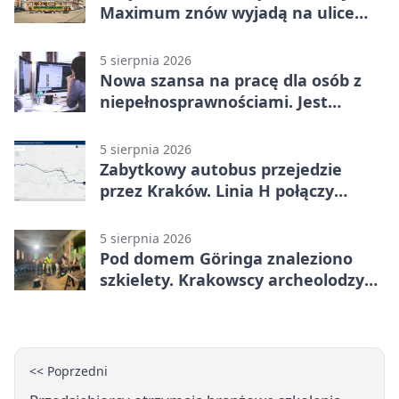
Maximum znów wyjadą na ulice
Krakowa
5 sierpnia 2026
Nowa szansa na pracę dla osób z
niepełnosprawnościami. Jest
wsparcie
5 sierpnia 2026
Zabytkowy autobus przejedzie
przez Kraków. Linia H połączy
Płaszów z Olszanicą
5 sierpnia 2026
Pod domem Göringa znaleziono
szkielety. Krakowscy archeolodzy
mają nowe tropy
<< Poprzedni