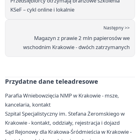
Przedsiębiorcy otrzymają branżowe szkolenia
KSeF – cykl online i lokalnie
Następny >>
Magazyn z prawie 2 mln papierosów we
wschodnim Krakowie - dwóch zatrzymanych
Przydatne dane teleadresowe
Parafia Wniebowzięcia NMP w Krakowie - msze,
kancelaria, kontakt
Szpital Specjalistyczny im. Stefana Żeromskiego w
Krakowie - kontakt, oddziały, rejestracja i dojazd
Sąd Rejonowy dla Krakowa-Śródmieścia w Krakowie -