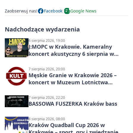
Zaobserwuj nas!
Facebook
Google News
Nadchodzące wydarzenia
6 sierpnia 2026, 19:00
J:МОРС w Krakowie. Kameralny
koncert akustyczny 6 sierpnia w
Stakkato • Art Space
7 sierpnia 2026, 20:00
Męskie Granie w Krakowie 2026 –
koncert w Muzeum Lotnictwa
Polskiego
7 sierpnia 2026, 22:20
BASSOWA FUSZERKA Kraków bass
8 sierpnia 2026, 08:00
Kraków Quadball Cup 2026 w
Krakowie – sport, gry i zwiedzanie