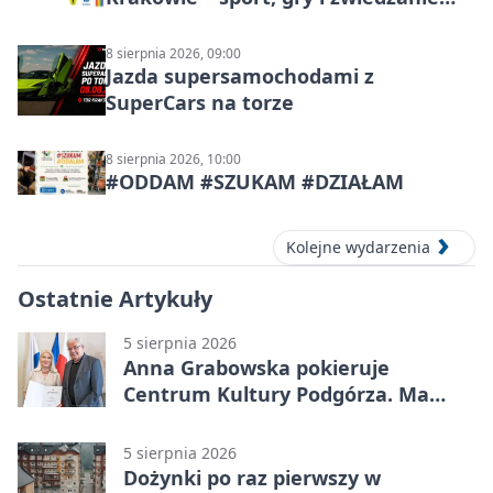
miasta
8 sierpnia 2026, 09:00
Jazda supersamochodami z
SuperCars na torze
8 sierpnia 2026, 10:00
#ODDAM #SZUKAM #DZIAŁAM
Kolejne wydarzenia
Ostatnie Artykuły
5 sierpnia 2026
Anna Grabowska pokieruje
Centrum Kultury Podgórza. Ma
plan na rozwój instytucji
5 sierpnia 2026
Dożynki po raz pierwszy w