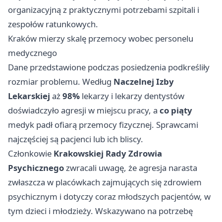
organizacyjną z praktycznymi potrzebami szpitali i
zespołów ratunkowych.
Kraków mierzy skalę przemocy wobec personelu
medycznego
Dane przedstawione podczas posiedzenia podkreśliły
rozmiar problemu. Według
Naczelnej Izby
Lekarskiej
aż
98%
lekarzy i lekarzy dentystów
doświadczyło agresji w miejscu pracy, a
co piąty
medyk padł ofiarą przemocy fizycznej. Sprawcami
najczęściej są pacjenci lub ich bliscy.
Członkowie
Krakowskiej Rady Zdrowia
Psychicznego
zwracali uwagę, że agresja narasta
zwłaszcza w placówkach zajmujących się zdrowiem
psychicznym i dotyczy coraz młodszych pacjentów, w
tym dzieci i młodzieży. Wskazywano na potrzebę