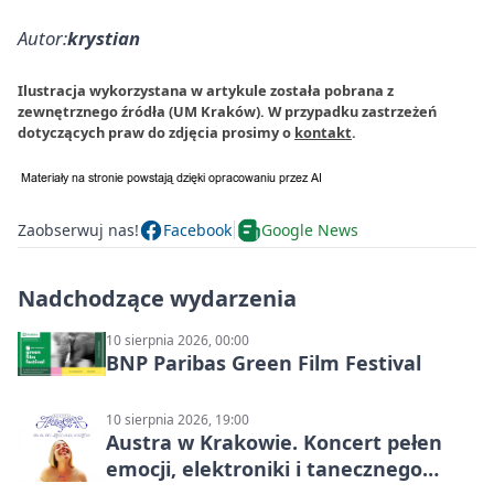
Autor:
krystian
Ilustracja wykorzystana w artykule została pobrana z
zewnętrznego źródła (UM Kraków). W przypadku zastrzeżeń
dotyczących praw do zdjęcia prosimy o
kontakt
.
Zaobserwuj nas!
Facebook
Google News
Nadchodzące wydarzenia
10 sierpnia 2026, 00:00
BNP Paribas Green Film Festival
10 sierpnia 2026, 19:00
Austra w Krakowie. Koncert pełen
emocji, elektroniki i tanecznego