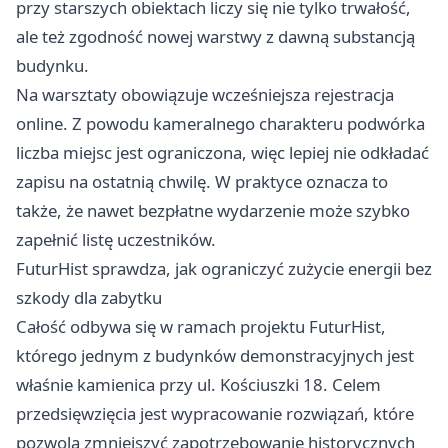
przy starszych obiektach liczy się nie tylko trwałość,
ale też zgodność nowej warstwy z dawną substancją
budynku.
Na warsztaty obowiązuje wcześniejsza rejestracja
online. Z powodu kameralnego charakteru podwórka
liczba miejsc jest ograniczona, więc lepiej nie odkładać
zapisu na ostatnią chwilę. W praktyce oznacza to
także, że nawet bezpłatne wydarzenie może szybko
zapełnić listę uczestników.
FuturHist sprawdza, jak ograniczyć zużycie energii bez
szkody dla zabytku
Całość odbywa się w ramach projektu FuturHist,
którego jednym z budynków demonstracyjnych jest
właśnie kamienica przy ul. Kościuszki 18. Celem
przedsięwzięcia jest wypracowanie rozwiązań, które
pozwolą zmniejszyć zapotrzebowanie historycznych