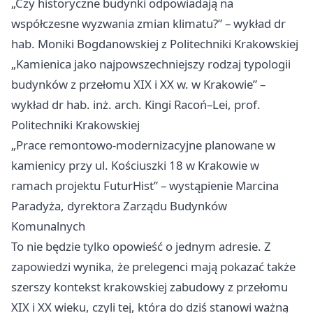
„Czy historyczne budynki odpowiadają na
współczesne wyzwania zmian klimatu?” – wykład dr
hab. Moniki Bogdanowskiej z Politechniki Krakowskiej
„Kamienica jako najpowszechniejszy rodzaj typologii
budynków z przełomu XIX i XX w. w Krakowie” –
wykład dr hab. inż. arch. Kingi Racoń–Lei, prof.
Politechniki Krakowskiej
„Prace remontowo-modernizacyjne planowane w
kamienicy przy ul. Kościuszki 18 w Krakowie w
ramach projektu FuturHist” – wystąpienie Marcina
Paradyża, dyrektora Zarządu Budynków
Komunalnych
To nie będzie tylko opowieść o jednym adresie. Z
zapowiedzi wynika, że prelegenci mają pokazać także
szerszy kontekst krakowskiej zabudowy z przełomu
XIX i XX wieku, czyli tej, która do dziś stanowi ważną