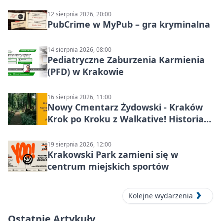
katharsis
12 sierpnia 2026, 20:00
PubCrime w MyPub – gra kryminalna
14 sierpnia 2026, 08:00
Pediatryczne Zaburzenia Karmienia
(PFD) w Krakowie
16 sierpnia 2026, 11:00
Nowy Cmentarz Żydowski - Kraków
Krok po Kroku z Walkative! Historia
miejsca
19 sierpnia 2026, 12:00
Krakowski Park zamieni się w
centrum miejskich sportów
Kolejne wydarzenia
Ostatnie Artykuły