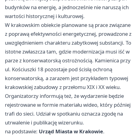
budynków na energię, a jednocześnie nie naruszą ich
wartości historycznej i kulturowej.
W krakowskim obiekcie planowane są prace związane
z poprawą efektywności energetycznej, prowadzone z
uwzględnieniem charakteru zabytkowej substancji. To
istotne zwłaszcza tam, gdzie modernizacja musi iść w
parze z konserwatorską ostrożnością. Kamienica przy
ul. Kościuszki 18 pozostaje pod ścisłą ochroną
konserwatorską, a zarazem jest przykładem typowej
krakowskiej zabudowy z przełomu XIX i XX wieku.
Organizatorzy informują też, że wydarzenie będzie
rejestrowane w formie materiału wideo, który później
trafi do sieci. Udział w spotkaniu oznacza zgodę na
utrwalenie i publikację wizerunku.
na podstawie:
Urząd Miasta w Krakowie
.