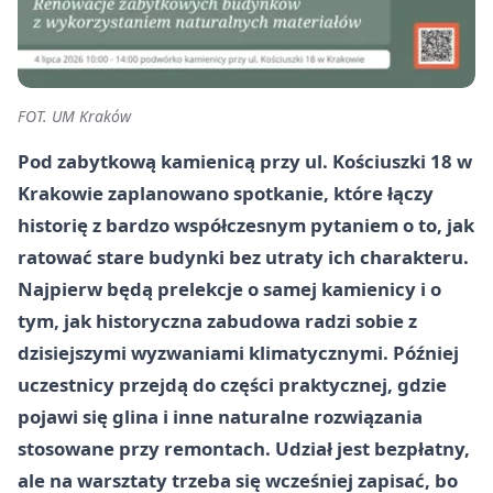
FOT. UM Kraków
Pod zabytkową kamienicą przy ul. Kościuszki 18 w
Krakowie zaplanowano spotkanie, które łączy
historię z bardzo współczesnym pytaniem o to, jak
ratować stare budynki bez utraty ich charakteru.
Najpierw będą prelekcje o samej kamienicy i o
tym, jak historyczna zabudowa radzi sobie z
dzisiejszymi wyzwaniami klimatycznymi. Później
uczestnicy przejdą do części praktycznej, gdzie
pojawi się glina i inne naturalne rozwiązania
stosowane przy remontach. Udział jest bezpłatny,
ale na warsztaty trzeba się wcześniej zapisać, bo