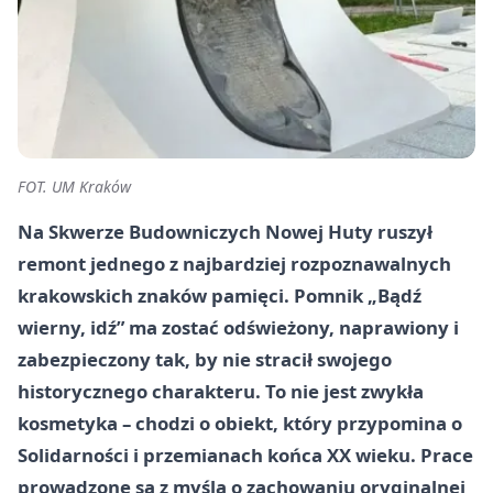
FOT. UM Kraków
Na Skwerze Budowniczych Nowej Huty ruszył
remont jednego z najbardziej rozpoznawalnych
krakowskich znaków pamięci. Pomnik „Bądź
wierny, idź” ma zostać odświeżony, naprawiony i
zabezpieczony tak, by nie stracił swojego
historycznego charakteru. To nie jest zwykła
kosmetyka – chodzi o obiekt, który przypomina o
Solidarności i przemianach końca XX wieku. Prace
prowadzone są z myślą o zachowaniu oryginalnej