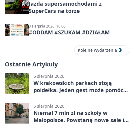
Jazda supersamochodami z
SuperCars na torze
8 sierpnia 2026, 10:00
#ODDAM #SZUKAM #DZIAŁAM
Kolejne wydarzenia
Ostatnie Artykuły
6 sierpnia 2026
W krakowskich parkach stoją
poidełka. Jeden gest może pomóc
ptakom
6 sierpnia 2026
Niemal 7 mln zł na szkoły w
Małopolsce. Powstaną nowe sale i
budynki