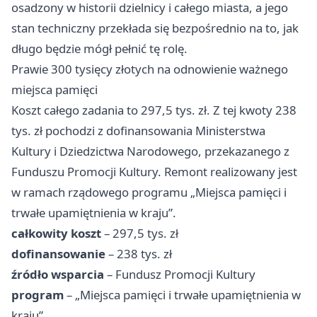
osadzony w historii dzielnicy i całego miasta, a jego
stan techniczny przekłada się bezpośrednio na to, jak
długo będzie mógł pełnić tę rolę.
Prawie 300 tysięcy złotych na odnowienie ważnego
miejsca pamięci
Koszt całego zadania to 297,5 tys. zł. Z tej kwoty 238
tys. zł pochodzi z dofinansowania Ministerstwa
Kultury i Dziedzictwa Narodowego, przekazanego z
Funduszu Promocji Kultury. Remont realizowany jest
w ramach rządowego programu „Miejsca pamięci i
trwałe upamiętnienia w kraju”.
całkowity koszt
– 297,5 tys. zł
dofinansowanie
– 238 tys. zł
źródło wsparcia
– Fundusz Promocji Kultury
program
– „Miejsca pamięci i trwałe upamiętnienia w
kraju”