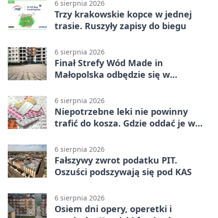
6 sierpnia 2026
Trzy krakowskie kopce w jednej
trasie. Ruszyły zapisy do biegu
6 sierpnia 2026
Finał Strefy Wód Made in
Małopolska odbędzie się w
Jurkowie
6 sierpnia 2026
Niepotrzebne leki nie powinny
trafić do kosza. Gdzie oddać je w
Krakowie
6 sierpnia 2026
Fałszywy zwrot podatku PIT.
Oszuści podszywają się pod KAS
6 sierpnia 2026
Osiem dni opery, operetki i