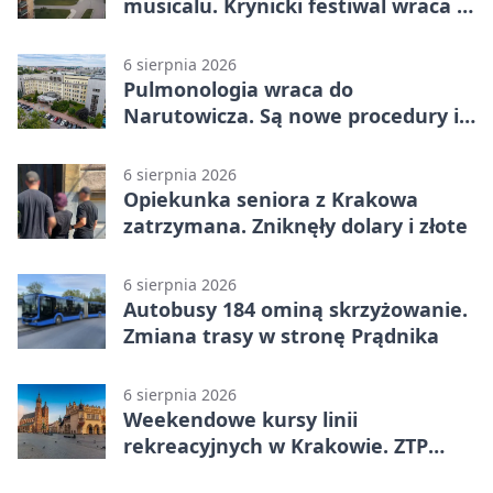
musicalu. Krynicki festiwal wraca z
rozmachem
6 sierpnia 2026
Pulmonologia wraca do
Narutowicza. Są nowe procedury i
15 łóżek
6 sierpnia 2026
Opiekunka seniora z Krakowa
zatrzymana. Zniknęły dolary i złote
6 sierpnia 2026
Autobusy 184 ominą skrzyżowanie.
Zmiana trasy w stronę Prądnika
6 sierpnia 2026
Weekendowe kursy linii
rekreacyjnych w Krakowie. ZTP
wzmacnia ofertę