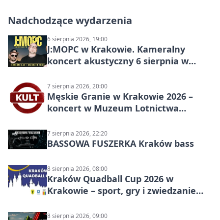
Nadchodzące wydarzenia
6 sierpnia 2026, 19:00
J:МОРС w Krakowie. Kameralny
koncert akustyczny 6 sierpnia w
Stakkato • Art Space
7 sierpnia 2026, 20:00
Męskie Granie w Krakowie 2026 –
koncert w Muzeum Lotnictwa
Polskiego
7 sierpnia 2026, 22:20
BASSOWA FUSZERKA Kraków bass
8 sierpnia 2026, 08:00
Kraków Quadball Cup 2026 w
Krakowie – sport, gry i zwiedzanie
miasta
8 sierpnia 2026, 09:00