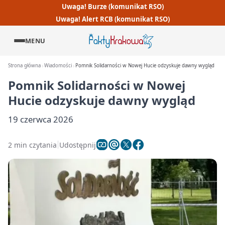
Uwaga! Burze (komunikat RSO)
Uwaga! Alert RCB (komunikat RSO)
MENU
Strona główna
Wiadomości
Pomnik Solidarności w Nowej Hucie odzyskuje dawny wygląd
Pomnik Solidarności w Nowej
Hucie odzyskuje dawny wygląd
19 czerwca 2026
2 min czytania
Udostępnij