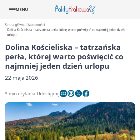
MENU
Strona główna
Wiadomości
Dolina Kościeliska – tatrzańska perła, której warto poświęcić co najmniej jeden dzień
urlopu
Dolina Kościeliska – tatrzańska
perła, której warto poświęcić co
najmniej jeden dzień urlopu
22 maja 2026
5 min czytania
Udostępnij