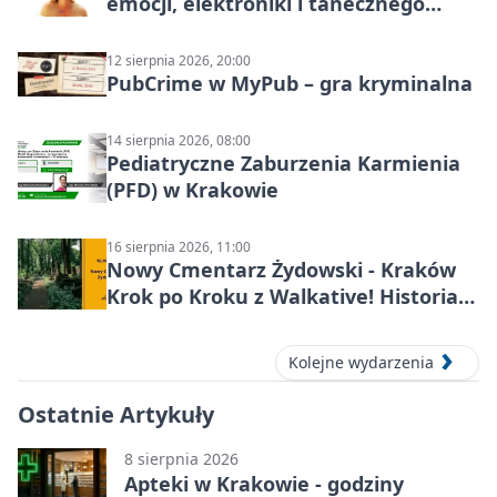
emocji, elektroniki i tanecznego
katharsis
12 sierpnia 2026, 20:00
PubCrime w MyPub – gra kryminalna
14 sierpnia 2026, 08:00
Pediatryczne Zaburzenia Karmienia
(PFD) w Krakowie
16 sierpnia 2026, 11:00
Nowy Cmentarz Żydowski - Kraków
Krok po Kroku z Walkative! Historia
miejsca
Kolejne wydarzenia
Ostatnie Artykuły
8 sierpnia 2026
Apteki w Krakowie - godziny