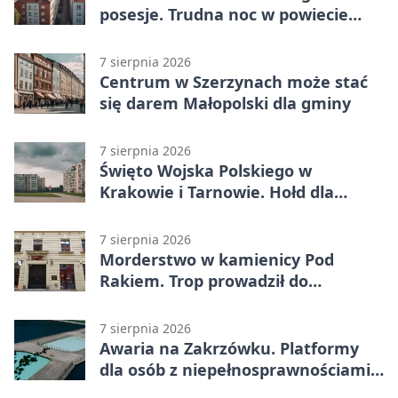
posesje. Trudna noc w powiecie
tarnowskim
7 sierpnia 2026
Centrum w Szerzynach może stać
się darem Małopolski dla gminy
7 sierpnia 2026
Święto Wojska Polskiego w
Krakowie i Tarnowie. Hołd dla
żołnierzy
7 sierpnia 2026
Morderstwo w kamienicy Pod
Rakiem. Trop prowadził do
szanowanej rodziny
7 sierpnia 2026
Awaria na Zakrzówku. Platformy
dla osób z niepełnosprawnościami
wyłączone