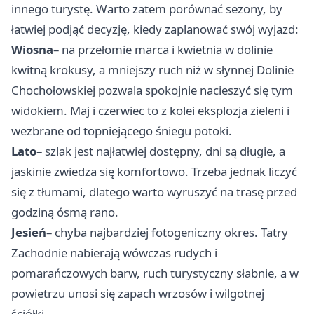
innego turystę. Warto zatem porównać sezony, by
łatwiej podjąć decyzję, kiedy zaplanować swój wyjazd:
Wiosna
– na przełomie marca i kwietnia w dolinie
kwitną krokusy, a mniejszy ruch niż w słynnej Dolinie
Chochołowskiej pozwala spokojnie nacieszyć się tym
widokiem. Maj i czerwiec to z kolei eksplozja zieleni i
wezbrane od topniejącego śniegu potoki.
Lato
– szlak jest najłatwiej dostępny, dni są długie, a
jaskinie zwiedza się komfortowo. Trzeba jednak liczyć
się z tłumami, dlatego warto wyruszyć na trasę przed
godziną ósmą rano.
Jesień
– chyba najbardziej fotogeniczny okres. Tatry
Zachodnie nabierają wówczas rudych i
pomarańczowych barw, ruch turystyczny słabnie, a w
powietrzu unosi się zapach wrzosów i wilgotnej
ściółki.