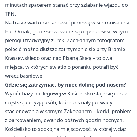
minutach spacerem stanąć przy szlabanie wjazdu do
TPN.
Na trasie warto zaplanować przerwę w schronisku na
Hali Ornak, gdzie serwowane są ciepłe posiłki, w tym
pierogi i tradycyjny żurek. Zachłannym fotografom
polecić można dłuższe zatrzymanie się przy Bramie
Kraszewskiego oraz nad Pisaną Skałą – to dwa
miejsca, w których światło o poranku potrafi być
wręcz baśniowe.
Gdzie się zatrzymać, by mieć dolinę pod nosem?
Wybór bazy noclegowej w Kościelisku staje się coraz
częstszą decyzją osób, które poznały już wady
stacjonowania w samym Zakopanem – korki, problem
z parkowaniem, gwar do późnych godzin nocnych.
Kościelisko to spokojna miejscowość, w której wciąż