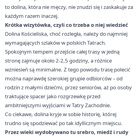
to dolina, która nie męczy, nie znudzi się i zaskakuje za
każdym razem inaczej.
Krótka wizytówka, czyli co trzeba o niej wiedzieć
Dolina Kościeliska, choć rozległa, należy do najmniej
wymagających szlaków w polskich Tatrach.
Spokojnym tempem przejście całej trasy w jedną
stronę zajmuje około 2-2,5 godziny, a różnice
wzniesień są minimalne. Z tego powodu trasę polecić
można naprawdę szerokiej grupie odbiorców – od
rodzin z małymi dziećmi, przez seniorów, aż po osoby
traktujące spacer jako rozgrzewkę przed
ambitniejszymi wyjściami w Tatry Zachodnie.
Co ciekawe, dolina kryje w sobie historię, której
trudno się spodziewać po tak idyllicznym miejscu.
Przez wieki wydobywano tu srebro, miedź i rudy