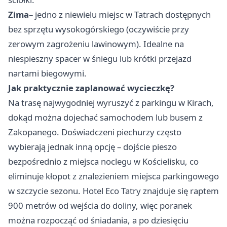
Zima
– jedno z niewielu miejsc w Tatrach dostępnych
bez sprzętu wysokogórskiego (oczywiście przy
zerowym zagrożeniu lawinowym). Idealne na
niespieszny spacer w śniegu lub krótki przejazd
nartami biegowymi.
Jak praktycznie zaplanować wycieczkę?
Na trasę najwygodniej wyruszyć z parkingu w Kirach,
dokąd można dojechać samochodem lub busem z
Zakopanego. Doświadczeni piechurzy często
wybierają jednak inną opcję – dojście pieszo
bezpośrednio z miejsca noclegu w Kościelisku, co
eliminuje kłopot z znalezieniem miejsca parkingowego
w szczycie sezonu. Hotel Eco Tatry znajduje się raptem
900 metrów od wejścia do doliny, więc poranek
można rozpocząć od śniadania, a po dziesięciu