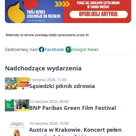
Zaobserwuj nas!
Facebook
Google News
Nadchodzące wydarzenia
9 sierpnia 2026, 11:00
Sąsiedzki piknik zdrowia
10 sierpnia 2026, 00:00
BNP Paribas Green Film Festival
10 sierpnia 2026, 19:00
Austra w Krakowie. Koncert pełen