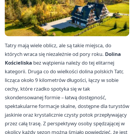
Tatry mają wiele oblicz, ale są takie miejsca, do
których wraca się niezależnie od pory roku.
Dolina
Kościeliska
bez wątpienia należy do tej elitarnej
kategorii. Druga co do wielkości dolina polskich Tatr,
licząca około 9 kilometrów długości, łączy w sobie
cechy, które rzadko spotyka się w tak
skondensowanej formie – łatwą dostępność,
spektakularne formacje skalne, dostępne dla turystów
jaskinie oraz krystalicznie czysty potok przepływający
przez całą trasę. Z perspektywy osoby spędzającej w
okolicy każdy sezon można śmiało powiedzieć, że jest