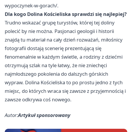
wypoczynek-w-gorach/.
Dla kogo Dolina Kościeliska sprawdzi się najlepiej?
Trudno wskazać grupę turystów, której tej doliny
polecić by nie można. Pasjonaci geologii i historii
znajdą tu materiał na cały dzień rozważań, miłośnicy
fotografii dostają scenerię prezentującą się
fenomenalnie w każdym świetle, a rodziny z dziećmi
otrzymują szlak na tyle łatwy, że nie zniechęci
najmłodszego pokolenia do dalszych górskich
wypraw. Dolina Kościeliska to po prostu jedno z tych
miejsc, do których wraca się zawsze z przyjemnością i
zawsze odkrywa coś nowego.
Autor:
Artykuł sponsorowany