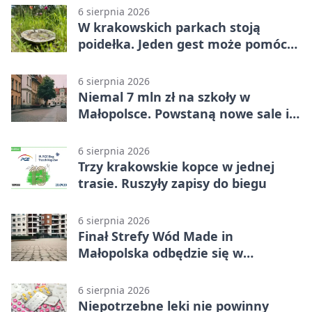
6 sierpnia 2026
W krakowskich parkach stoją
poidełka. Jeden gest może pomóc
ptakom
6 sierpnia 2026
Niemal 7 mln zł na szkoły w
Małopolsce. Powstaną nowe sale i
budynki
6 sierpnia 2026
Trzy krakowskie kopce w jednej
trasie. Ruszyły zapisy do biegu
6 sierpnia 2026
Finał Strefy Wód Made in
Małopolska odbędzie się w
Jurkowie
6 sierpnia 2026
Niepotrzebne leki nie powinny