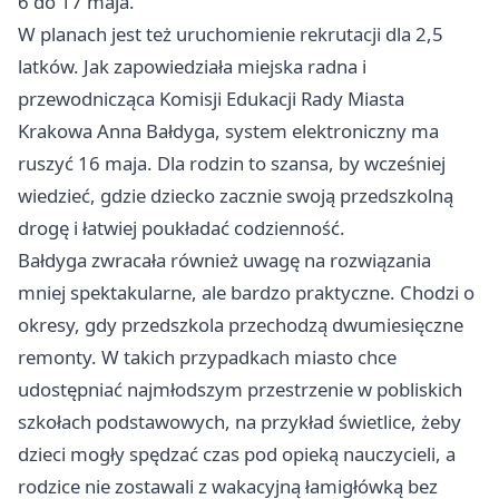
6 do 17 maja.
W planach jest też uruchomienie rekrutacji dla 2,5
latków. Jak zapowiedziała miejska radna i
przewodnicząca Komisji Edukacji Rady Miasta
Krakowa Anna Bałdyga, system elektroniczny ma
ruszyć 16 maja. Dla rodzin to szansa, by wcześniej
wiedzieć, gdzie dziecko zacznie swoją przedszkolną
drogę i łatwiej poukładać codzienność.
Bałdyga zwracała również uwagę na rozwiązania
mniej spektakularne, ale bardzo praktyczne. Chodzi o
okresy, gdy przedszkola przechodzą dwumiesięczne
remonty. W takich przypadkach miasto chce
udostępniać najmłodszym przestrzenie w pobliskich
szkołach podstawowych, na przykład świetlice, żeby
dzieci mogły spędzać czas pod opieką nauczycieli, a
rodzice nie zostawali z wakacyjną łamigłówką bez