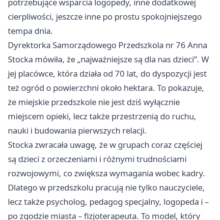
potrzebujące wsparcia logopedy, inne dodatkowej
cierpliwości, jeszcze inne po prostu spokojniejszego
tempa dnia.
Dyrektorka Samorządowego Przedszkola nr 76 Anna
Stocka mówiła, że „najważniejsze są dla nas dzieci”. W
jej placówce, która działa od 70 lat, do dyspozycji jest
też ogród o powierzchni około hektara. To pokazuje,
że miejskie przedszkole nie jest dziś wyłącznie
miejscem opieki, lecz także przestrzenią do ruchu,
nauki i budowania pierwszych relacji.
Stocka zwracała uwagę, że w grupach coraz częściej
są dzieci z orzeczeniami i różnymi trudnościami
rozwojowymi, co zwiększa wymagania wobec kadry.
Dlatego w przedszkolu pracują nie tylko nauczyciele,
lecz także psycholog, pedagog specjalny, logopeda i –
po zgodzie miasta – fizjoterapeuta. To model, który