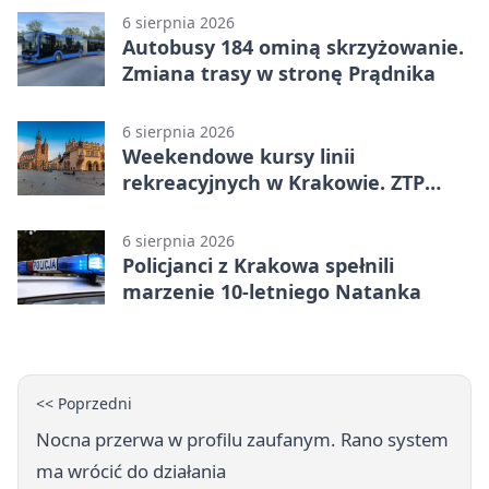
6 sierpnia 2026
Autobusy 184 ominą skrzyżowanie.
Zmiana trasy w stronę Prądnika
6 sierpnia 2026
Weekendowe kursy linii
rekreacyjnych w Krakowie. ZTP
wzmacnia ofertę
6 sierpnia 2026
Policjanci z Krakowa spełnili
marzenie 10-letniego Natanka
<< Poprzedni
Nocna przerwa w profilu zaufanym. Rano system
ma wrócić do działania