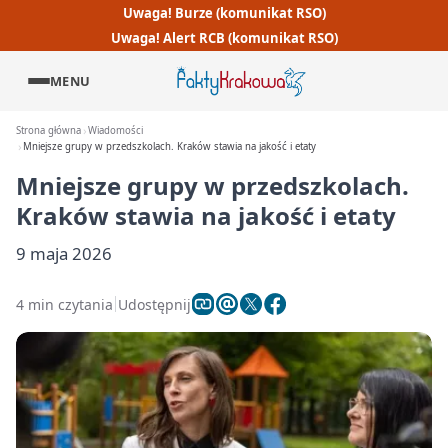
Uwaga! Burze (komunikat RSO)
Uwaga! Alert RCB (komunikat RSO)
MENU
Strona główna
Wiadomości
Mniejsze grupy w przedszkolach. Kraków stawia na jakość i etaty
Mniejsze grupy w przedszkolach.
Kraków stawia na jakość i etaty
9 maja 2026
4 min czytania
Udostępnij