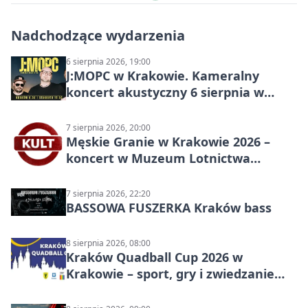
Nadchodzące wydarzenia
6 sierpnia 2026, 19:00
J:МОРС w Krakowie. Kameralny
koncert akustyczny 6 sierpnia w
Stakkato • Art Space
7 sierpnia 2026, 20:00
Męskie Granie w Krakowie 2026 –
koncert w Muzeum Lotnictwa
Polskiego
7 sierpnia 2026, 22:20
BASSOWA FUSZERKA Kraków bass
8 sierpnia 2026, 08:00
Kraków Quadball Cup 2026 w
Krakowie – sport, gry i zwiedzanie
miasta