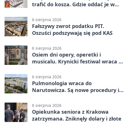
trafić do kosza. Gdzie oddać je w
Krakowie
6 sierpnia 2026
Fałszywy zwrot podatku PIT.
Oszuści podszywają się pod KAS
6 sierpnia 2026
Osiem dni opery, operetki i
musicalu. Krynicki festiwal wraca z
rozmachem
6 sierpnia 2026
Pulmonologia wraca do
Narutowicza. Są nowe procedury i
15 łóżek
6 sierpnia 2026
Opiekunka seniora z Krakowa
zatrzymana. Zniknęły dolary i złote