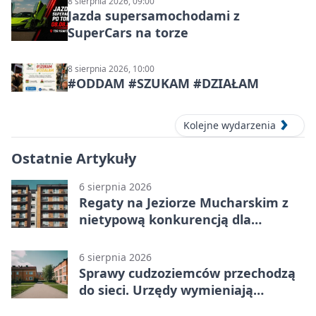
8 sierpnia 2026, 09:00
Jazda supersamochodami z
SuperCars na torze
8 sierpnia 2026, 10:00
#ODDAM #SZUKAM #DZIAŁAM
Kolejne wydarzenia
Ostatnie Artykuły
6 sierpnia 2026
Regaty na Jeziorze Mucharskim z
nietypową konkurencją dla
śmiałków
6 sierpnia 2026
Sprawy cudzoziemców przechodzą
do sieci. Urzędy wymieniają
doświadczenia