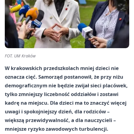
FOT. UM Kraków
W krakowskich przedszkolach mniej dzieci nie
oznacza cięć. Samorząd postanowił, że przy niżu
demograficznym nie będzie zwijał sieci placówek,
tylko zmniejszy liczebność oddziałów i zostawi
kadrę na miejscu. Dla dzieci ma to znaczyć więcej
uwagi i spokojniejszy dzień, dla rodziców –
większą przewidywalność, a dla nauczycieli –
mniejsze ryzyko zawodowych turbulencji.