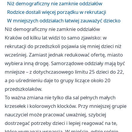
Niż demograficzny nie zamknie oddziałów
Rodzice dostali więcej porządku w rekrutacji
W mniejszych oddziałach łatwiej zauważyć dziecko
Niż demograficzny nie zamknie oddziałów
Kraków od kilku lat widzi to samo zjawisko: w
rekrutacji do przedszkoli pojawia się mniej dzieci niż
wcześniej. Zamiast jednak redukować ofertę, miasto
wybiera inną drogę. Samorządowe oddziały mają być
mniejsze – z dotychczasowego limitu 25 dzieci do 22,
a po uśrednieniu daje to grupy liczące około 20
przedszkolaków.
To ważna zmiana nie tylko dla sal pełnych małych
krzesełek i kolorowych klocków. Przy mniejszej grupie
nauczyciel może pracować uważniej, szybciej
dostrzegać potrzeby dzieci i lepiej reagować na te,
które wymagają wsparcia. W mieście, gdzie rośnie