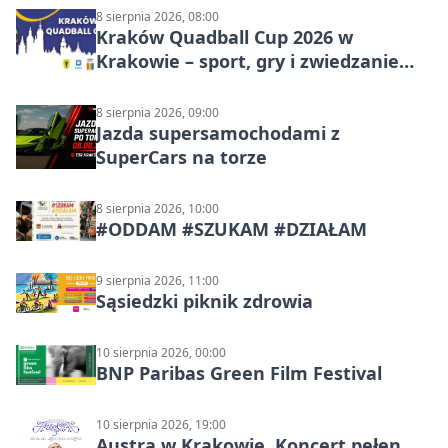
8 sierpnia 2026, 08:00
Kraków Quadball Cup 2026 w
Krakowie – sport, gry i zwiedzanie
miasta
8 sierpnia 2026, 09:00
Jazda supersamochodami z
SuperCars na torze
8 sierpnia 2026, 10:00
#ODDAM #SZUKAM #DZIAŁAM
9 sierpnia 2026, 11:00
Sąsiedzki piknik zdrowia
10 sierpnia 2026, 00:00
BNP Paribas Green Film Festival
10 sierpnia 2026, 19:00
Austra w Krakowie. Koncert pełen