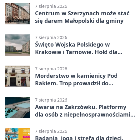
7 sierpnia 2026
Centrum w Szerzynach może stać
się darem Małopolski dla gminy
7 sierpnia 2026
Święto Wojska Polskiego w
Krakowie i Tarnowie. Hołd dla
żołnierzy
7 sierpnia 2026
Morderstwo w kamienicy Pod
Rakiem. Trop prowadził do
szanowanej rodziny
7 sierpnia 2026
Awaria na Zakrzówku. Platformy
dla osób z niepełnosprawnościami
wyłączone
7 sierpnia 2026
Badania, joga i strefa dla dzieci.