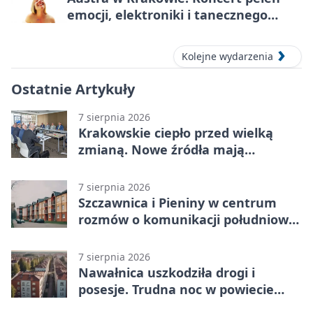
emocji, elektroniki i tanecznego
katharsis
Kolejne wydarzenia
Ostatnie Artykuły
7 sierpnia 2026
Krakowskie ciepło przed wielką
zmianą. Nowe źródła mają
ustabilizować ceny
7 sierpnia 2026
Szczawnica i Pieniny w centrum
rozmów o komunikacji południowej
Małopolski
7 sierpnia 2026
Nawałnica uszkodziła drogi i
posesje. Trudna noc w powiecie
tarnowskim