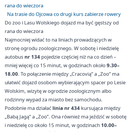
rana do wieczora
Na trasie do Ojcowa co drugi kurs zabierze rowery
Do zoo i Lasu Wolskiego dojazd ma być gęstszy od
rana do wieczora
Najmocniej widać to na liniach prowadzących w
stronę ogrodu zoologicznego. W sobotę i niedzielę
autobus
nr 134
pojedzie częściej niż na co dzień –
mniej więcej co 15 minut, w godzinach około
9.30–
18.00
. To połączenie między „Cracovią” a „Zoo” ma
ułatwić dojazd osobom wybierającym spacer po Lesie
Wolskim, wizytę w ogrodzie zoologicznym albo
rodzinny wypad za miasto bez samochodu.
Podobnie ma działać
linia nr 434
kursująca między
„Babą Jagą” a „Zoo”. Ona również ma jeździć w sobotę
i niedzielę co około 15 minut, w godzinach
10.00–