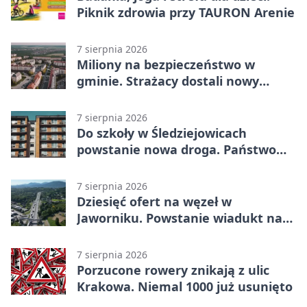
Piknik zdrowia przy TAURON Arenie
7 sierpnia 2026
Miliony na bezpieczeństwo w
gminie. Strażacy dostali nowy
sprzęt
7 sierpnia 2026
Do szkoły w Śledziejowicach
powstanie nowa droga. Państwo
dało ponad 1,6 mln zł
7 sierpnia 2026
Dziesięć ofert na węzeł w
Jaworniku. Powstanie wiadukt nad
zakopianką
7 sierpnia 2026
Porzucone rowery znikają z ulic
Krakowa. Niemal 1000 już usunięto