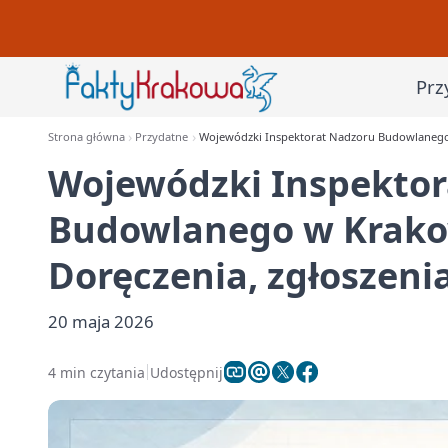
Prz
Strona główna
Przydatne
Wojewódzki Inspektorat Nadzoru Budowlanego w
Wojewódzki Inspektor
Budowlanego w Krakow
Doręczenia, zgłoszeni
20 maja 2026
4 min czytania
Udostępnij