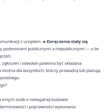
omunikacji z urzędem.
e-Doręczenia stały się
 podmiotami publicznymi a niepublicznymi — o ile
ęczeń.
, zgłoszeń i odwołań powinna być składana
 istotna dla wszystkich, którzy prowadzą lub planują
polskiego.
ego?
 innych osób o nielegalnej budowie
terminowości i poprawności wykonania