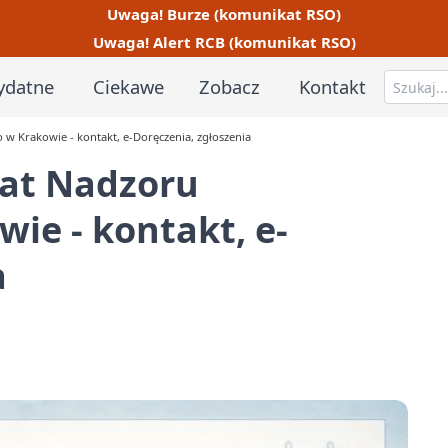
Uwaga! Burze (komunikat RSO)
Uwaga! Alert RCB (komunikat RSO)
ydatne
Ciekawe
Zobacz
Kontakt
 Krakowie - kontakt, e-Doręczenia, zgłoszenia
at Nadzoru
ie - kontakt, e-
a