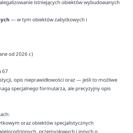
alegalizowanie istniejących obiektów wybudowanych
nych
— w tym obiektów zabytkowych i
ne od 2026 r.)
a 67
tycji, opis nieprawidłowości oraz — jeśli to możliwe
aga specjalnego formularza, ale precyzyjny opis
lach:
ytkowym oraz obiektów specjalistycznych
wielorodzinnych, przemysłowych i innych o