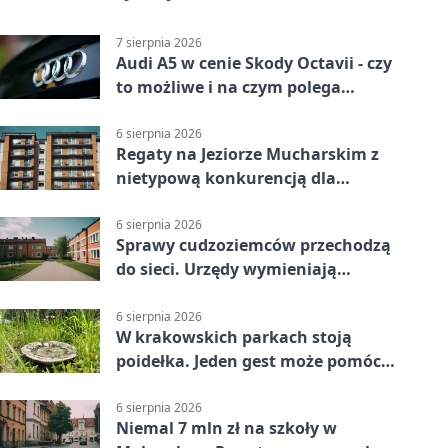
7 sierpnia 2026
Audi A5 w cenie Skody Octavii - czy
to możliwe i na czym polega
haczyk?
6 sierpnia 2026
Regaty na Jeziorze Mucharskim z
nietypową konkurencją dla
śmiałków
6 sierpnia 2026
Sprawy cudzoziemców przechodzą
do sieci. Urzędy wymieniają
doświadczenia
6 sierpnia 2026
W krakowskich parkach stoją
poidełka. Jeden gest może pomóc
ptakom
6 sierpnia 2026
Niemal 7 mln zł na szkoły w