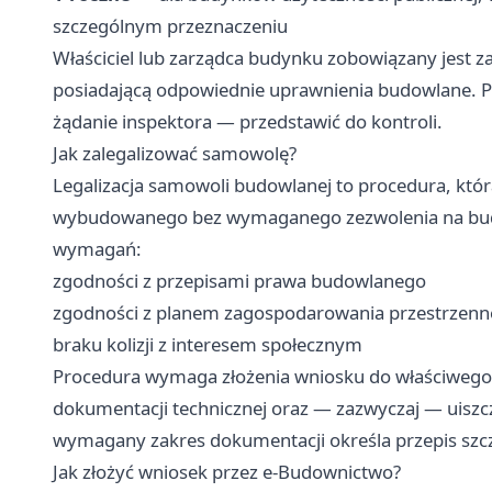
szczególnym przeznaczeniu
Właściciel lub zarządca budynku zobowiązany jest 
posiadającą odpowiednie uprawnienia budowlane. P
żądanie inspektora — przedstawić do kontroli.
Jak zalegalizować samowolę?
Legalizacja samowoli budowlanej to procedura, któ
wybudowanego bez wymaganego zezwolenia na budow
wymagań:
zgodności z przepisami prawa budowlanego
zgodności z planem zagospodarowania przestrzen
braku kolizji z interesem społecznym
Procedura wymaga złożenia wniosku do właściwego
dokumentacji technicznej oraz — zazwyczaj — uiszcze
wymagany zakres dokumentacji określa przepis szc
Jak złożyć wniosek przez e-Budownictwo?