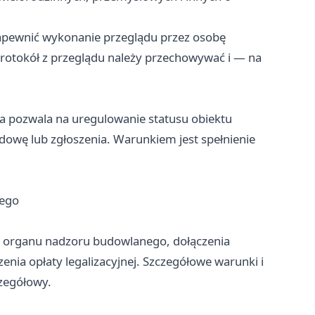
zapewnić wykonanie przeglądu przez osobę
rotokół z przeglądu należy przechowywać i — na
ra pozwala na uregulowanie statusu obiektu
ę lub zgłoszenia. Warunkiem jest spełnienie
nego
 organu nadzoru budowlanego, dołączenia
nia opłaty legalizacyjnej. Szczegółowe warunki i
zegółowy.