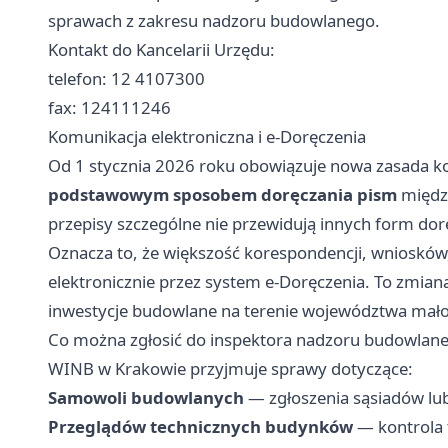
sprawach z zakresu nadzoru budowlanego.
Kontakt do Kancelarii Urzędu:
telefon: 12 4107300
fax: 124111246
Komunikacja elektroniczna i e-Doręczenia
Od 1 stycznia 2026 roku obowiązuje nowa zasada k
podstawowym sposobem doręczania pism
między
przepisy szczególne nie przewidują innych form dor
Oznacza to, że większość korespondencji, wniosków
elektronicznie przez system e-Doręczenia. To zmiana
inwestycje budowlane na terenie województwa mało
Co można zgłosić do inspektora nadzoru budowlan
WINB w Krakowie przyjmuje sprawy dotyczące:
Samowoli budowlanych
— zgłoszenia sąsiadów lub
Przeglądów technicznych budynków
— kontrola 