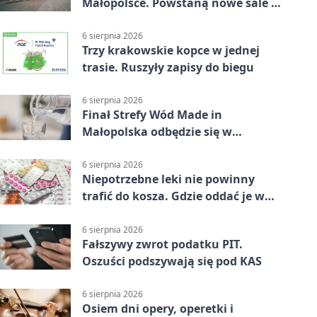
Małopolsce. Powstaną nowe sale i
budynki
6 sierpnia 2026
Trzy krakowskie kopce w jednej
trasie. Ruszyły zapisy do biegu
6 sierpnia 2026
Finał Strefy Wód Made in
Małopolska odbędzie się w
Jurkowie
6 sierpnia 2026
Niepotrzebne leki nie powinny
trafić do kosza. Gdzie oddać je w
Krakowie
6 sierpnia 2026
Fałszywy zwrot podatku PIT.
Oszuści podszywają się pod KAS
6 sierpnia 2026
Osiem dni opery, operetki i