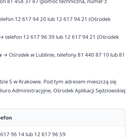
on 81 458 37 87 (pomoc techniczna, numer z
lefon 12 617 94 20 lub 12 617 94 21 (Ośrodek
→ telefon 12 617 96 39 lub 12 617 94 21 (Ośrodek
w
→ Ośrodek w Lublinie, telefony 81 440 87 10 lub 81
ondzie 5 w Krakowie. Pod tym adresem mieszczą się
iuro Administracyjne, Ośrodek Aplikacji Sędziowskiej
lefon
 617 96 14 lub 12 617 96 59