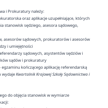
a i Prokuratury należy:
kuratorska oraz aplikacje uzupełniające, których
a stanowisk sędziego, asesora sądowego,
w, asesorów sądowych, prokuratorów i asesorów
dzy i umiejętności
eferendarzy sądowych, asystentów sędziów i
ków sądów i prokuratury
egzaminu kończącego aplikację referendarską
ym wydaje
Kwartalnik Krajowej Szkoły Sądownictwa i
ego do objęcia stanowisk w wymiarze
acji: