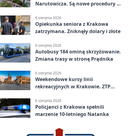
Narutowicza. Są nowe procedury i
15 łóżek
6 sierpnia 2026
Opiekunka seniora z Krakowa
zatrzymana. Zniknęły dolary i złote
6 sierpnia 2026
Autobusy 184 ominą skrzyżowanie.
Zmiana trasy w stronę Prądnika
6 sierpnia 2026
Weekendowe kursy linii
rekreacyjnych w Krakowie. ZTP
wzmacnia ofertę
6 sierpnia 2026
Policjanci z Krakowa spełnili
marzenie 10-letniego Natanka