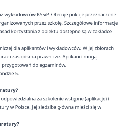
raz wykładowców KSSiP. Oferuje pokoje przeznaczone
 organizowanych przez szkołę. Szczegółowe informacje
asad korzystania z obiektu dostępne są w zakładce
iczej dla aplikantów i wykładowców. W jej zbiorach
 oraz czasopisma prawnicze. Aplikanci mogą
ć i przygotowań do egzaminów.
ondzie 5.
uratury?
odpowiedzialna za szkolenie wstępne (aplikacje) i
y w Polsce. Jej siedziba główna mieści się w
uratury?