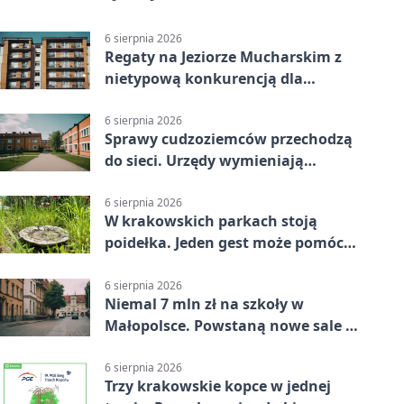
6 sierpnia 2026
Regaty na Jeziorze Mucharskim z
nietypową konkurencją dla
śmiałków
6 sierpnia 2026
Sprawy cudzoziemców przechodzą
do sieci. Urzędy wymieniają
doświadczenia
6 sierpnia 2026
W krakowskich parkach stoją
poidełka. Jeden gest może pomóc
ptakom
6 sierpnia 2026
Niemal 7 mln zł na szkoły w
Małopolsce. Powstaną nowe sale i
budynki
6 sierpnia 2026
Trzy krakowskie kopce w jednej