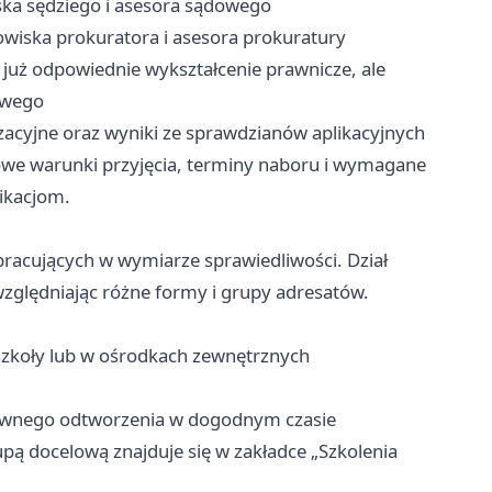
ka sędziego i asesora sądowego
wiska prokuratora i asesora prokuratury
już odpowiednie wykształcenie prawnicze, ale
owego
izacyjne oraz wyniki ze sprawdzianów aplikacyjnych
ółowe warunki przyjęcia, terminy naboru i wymagane
ikacjom.
 pracujących w wymiarze sprawiedliwości. Dział
względniając różne formy i grupy adresatów.
zkoły lub w ośrodkach zewnętrznych
wnego odtworzenia w dogodnym czasie
pą docelową znajduje się w zakładce „Szkolenia