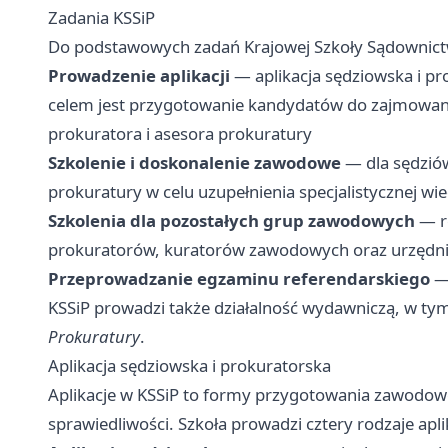
Zadania KSSiP
Do podstawowych zadań Krajowej Szkoły Sądownictw
Prowadzenie aplikacji
— aplikacja sędziowska i pro
celem jest przygotowanie kandydatów do zajmowani
prokuratora i asesora prokuratury
Szkolenie i doskonalenie zawodowe
— dla sędzió
prokuratury w celu uzupełnienia specjalistycznej wie
Szkolenia dla pozostałych grup zawodowych
— r
prokuratorów, kuratorów zawodowych oraz urzędni
Przeprowadzanie egzaminu referendarskiego
— 
KSSiP prowadzi także działalność wydawniczą, w t
Prokuratury
.
Aplikacja sędziowska i prokuratorska
Aplikacje w KSSiP to formy przygotowania zawodow
sprawiedliwości. Szkoła prowadzi cztery rodzaje aplik