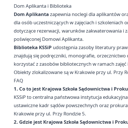
Dom Aplikanta i Biblioteka
Dom Aplikanta
zapewnia noclegi dla aplikantów o
dla osób uczestniczących w zajęciach i szkoleniach
dotyczące rezerwacji, warunków zakwaterowania i z
poświęconej Domowi Aplikanta.
Biblioteka KSSiP
udostępnia zasoby literatury prawn
znajdują się podręczniki, monografie, orzecznictwo
korzystać z zasobów bibliotecznych w ramach zaję
Obiekty zlokalizowane są w Krakowie przy ul. Przy R
FAQ
1. Co to jest Krajowa Szkoła Sądownictwa i Prok
KSSiP to centralna państwowa instytucja edukacyjna 
ustawiczne kadr sądów powszechnych oraz prokuratur
Krakowie przy ul. Przy Rondzie 5.
2. Gdzie jest Krajowa Szkoła Sądownictwa i Prok