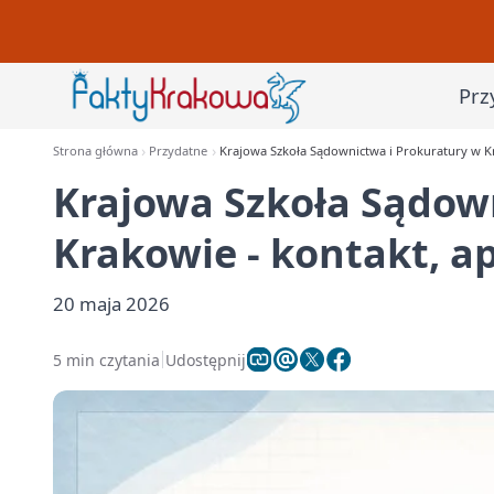
Prz
Strona główna
Przydatne
Krajowa Szkoła Sądownictwa i Prokuratury w Kra
Krajowa Szkoła Sądow
Krakowie - kontakt, ap
20 maja 2026
5 min czytania
Udostępnij