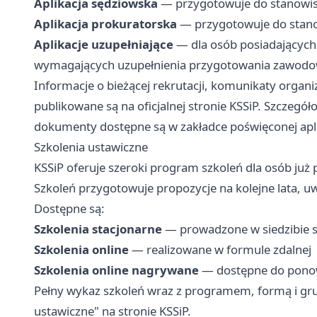
Aplikacja sędziowska
— przygotowuje do stanowis
Aplikacja prokuratorska
— przygotowuje do stano
Aplikacje uzupełniające
— dla osób posiadających 
wymagających uzupełnienia przygotowania zawod
Informacje o bieżącej rekrutacji, komunikaty organ
publikowane są na oficjalnej stronie KSSiP. Szczeg
dokumenty dostępne są w zakładce poświęconej apl
Szkolenia ustawiczne
KSSiP oferuje szeroki program szkoleń dla osób już
Szkoleń przygotowuje propozycje na kolejne lata, u
Dostępne są:
Szkolenia stacjonarne
— prowadzone w siedzibie s
Szkolenia online
— realizowane w formule zdalnej
Szkolenia online nagrywane
— dostępne do pono
Pełny wykaz szkoleń wraz z programem, formą i gru
ustawiczne" na stronie KSSiP.