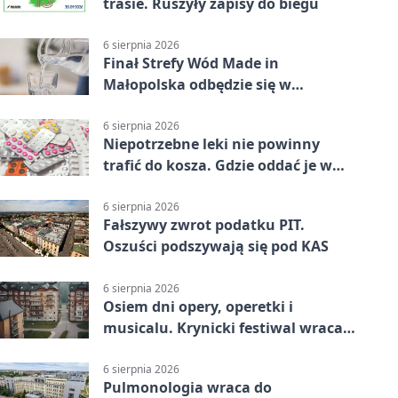
trasie. Ruszyły zapisy do biegu
6 sierpnia 2026
Finał Strefy Wód Made in
Małopolska odbędzie się w
Jurkowie
6 sierpnia 2026
Niepotrzebne leki nie powinny
trafić do kosza. Gdzie oddać je w
Krakowie
6 sierpnia 2026
Fałszywy zwrot podatku PIT.
Oszuści podszywają się pod KAS
6 sierpnia 2026
Osiem dni opery, operetki i
musicalu. Krynicki festiwal wraca z
rozmachem
6 sierpnia 2026
Pulmonologia wraca do