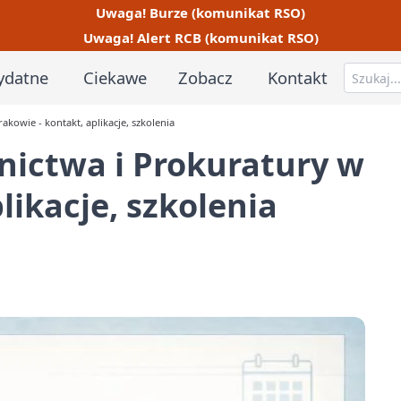
Uwaga! Burze (komunikat RSO)
Uwaga! Alert RCB (komunikat RSO)
ydatne
Ciekawe
Zobacz
Kontakt
kowie - kontakt, aplikacje, szkolenia
nictwa i Prokuratury w
likacje, szkolenia