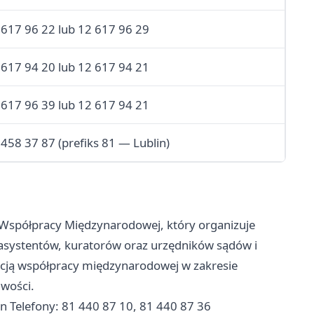
 617 96 22 lub 12 617 96 29
 617 94 20 lub 12 617 94 21
 617 96 39 lub 12 617 94 21
 458 37 87 (prefiks 81 — Lublin)
i Współpracy Międzynarodowej, który organizuje
 asystentów, kuratorów oraz urzędników sądów i
acją współpracy międzynarodowej w zakresie
wości.
in Telefony: 81 440 87 10, 81 440 87 36