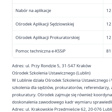
Nabór na aplikacje
12
Ośrodek Aplikacji Sędziowskiej
12
Ośrodek Aplikacji Prokuratorskiej
12
Pomoc techniczna e-KSSiP
81
Adres: ul. Przy Rondzie 5, 31-547 Kraków
Ośrodek Szkolenia Ustawicznego (Lublin)
W Lublinie działa Ośrodek Szkolenia Ustawicznego 
szkolenia dla sędziów, prokuratorów, referendarzy,
prokuratury. Ośrodek zajmuje się również koordyn
doskonalenia zawodowego kadr wymiaru sprawiedli
Adres: ul. Krakowskie Przedmieście 62, 20-076 Lubl