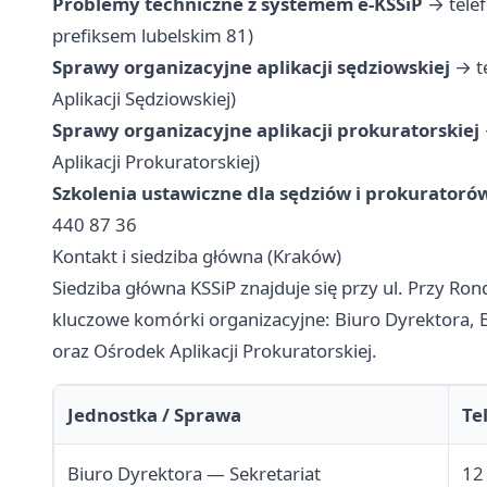
Problemy techniczne z systemem e-KSSiP
→ telef
prefiksem lubelskim 81)
Sprawy organizacyjne aplikacji sędziowskiej
→ te
Aplikacji Sędziowskiej)
Sprawy organizacyjne aplikacji prokuratorskiej
Aplikacji Prokuratorskiej)
Szkolenia ustawiczne dla sędziów i prokuratoró
440 87 36
Kontakt i siedziba główna (Kraków)
Siedziba główna KSSiP znajduje się przy ul. Przy R
kluczowe komórki organizacyjne: Biuro Dyrektora, B
oraz Ośrodek Aplikacji Prokuratorskiej.
Jednostka / Sprawa
Te
Biuro Dyrektora — Sekretariat
12