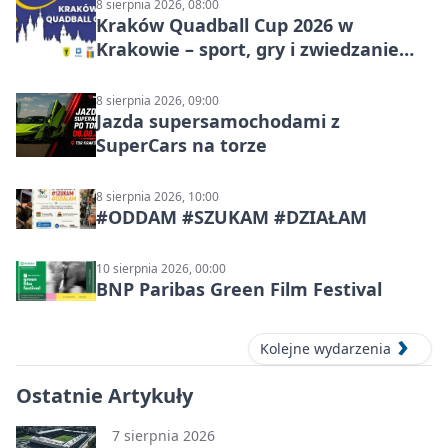
8 sierpnia 2026, 08:00
Kraków Quadball Cup 2026 w
Krakowie – sport, gry i zwiedzanie
miasta
8 sierpnia 2026, 09:00
Jazda supersamochodami z
SuperCars na torze
8 sierpnia 2026, 10:00
#ODDAM #SZUKAM #DZIAŁAM
10 sierpnia 2026, 00:00
BNP Paribas Green Film Festival
Kolejne wydarzenia
Ostatnie Artykuły
7 sierpnia 2026