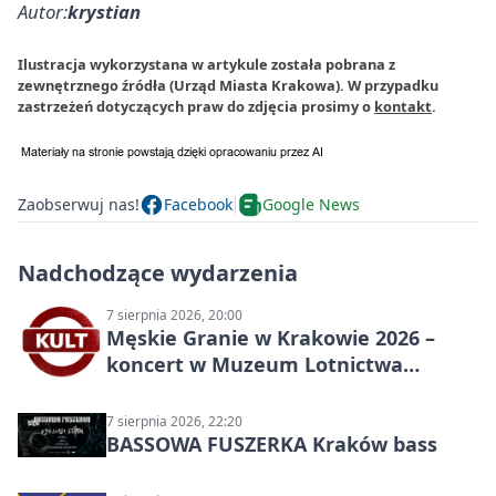
Autor:
krystian
Ilustracja wykorzystana w artykule została pobrana z
zewnętrznego źródła (Urząd Miasta Krakowa). W przypadku
zastrzeżeń dotyczących praw do zdjęcia prosimy o
kontakt
.
Zaobserwuj nas!
Facebook
Google News
Nadchodzące wydarzenia
7 sierpnia 2026, 20:00
Męskie Granie w Krakowie 2026 –
koncert w Muzeum Lotnictwa
Polskiego
7 sierpnia 2026, 22:20
BASSOWA FUSZERKA Kraków bass