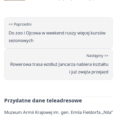
doświadczenia
<< Poprzedni
Do zoo i Ojcowa w weekend ruszy więcej kursów
sezonowych
Następny >>
Rowerowa trasa wzdłuż Jancarza nabiera kształtu
i już zwęża przejazd
Przydatne dane teleadresowe
Muzeum Armii Krajowej im. gen. Emila Fieldorfa „Nila”