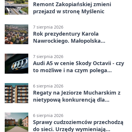
Remont Zakopiańskiej zmieni
przejazd w stronę Myślenic
7 sierpnia 2026
Rok prezydentury Karola
Nawrockiego. Małopolska
przekazała życzenia
7 sierpnia 2026
Audi A5 w cenie Skody Octavii - czy
to możliwe i na czym polega
haczyk?
6 sierpnia 2026
Regaty na Jeziorze Mucharskim z
nietypową konkurencją dla
śmiałków
6 sierpnia 2026
Sprawy cudzoziemców przechodzą
do sieci. Urzędy wymieniają