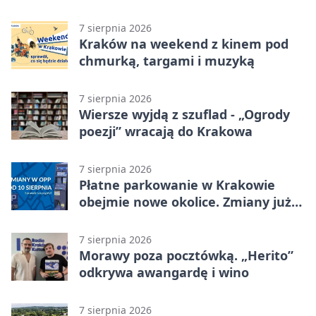
energii
7 sierpnia 2026
Kraków na weekend z kinem pod
chmurką, targami i muzyką
7 sierpnia 2026
Wiersze wyjdą z szuflad - „Ogrody
poezji” wracają do Krakowa
7 sierpnia 2026
Płatne parkowanie w Krakowie
obejmie nowe okolice. Zmiany już
od sierpnia
7 sierpnia 2026
Morawy poza pocztówką. „Herito”
odkrywa awangardę i wino
7 sierpnia 2026