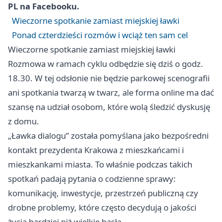
PL na Facebooku.
Wieczorne spotkanie zamiast miejskiej ławki
Ponad czterdzieści rozmów i wciąż ten sam cel
Wieczorne spotkanie zamiast miejskiej ławki
Rozmowa w ramach cyklu odbędzie się dziś o godz.
18.30. W tej odsłonie nie będzie parkowej scenografii
ani spotkania twarzą w twarz, ale forma online ma dać
szansę na udział osobom, które wolą śledzić dyskusję
z domu.
„Ławka dialogu” została pomyślana jako bezpośredni
kontakt prezydenta Krakowa z mieszkańcami i
mieszkankami miasta. To właśnie podczas takich
spotkań padają pytania o codzienne sprawy:
komunikację, inwestycje, przestrzeń publiczną czy
drobne problemy, które często decydują o jakości
życia bardziej niż wielkie hasła.