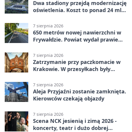
Dwa stadiony przejdą modernizację
oświetlenia. Koszt to ponad 24 mln
zł
7 sierpnia 2026
650 metrów nowej nawierzchni w
Frywałdzie. Powiat wydał prawie
346 tys. zł
7 sierpnia 2026
Zatrzymanie przy paczkomacie w
Krakowie. W przesyłkach były
narkotyki
7 sierpnia 2026
Aleja Przyjaźni zostanie zamknięta.
Kierowców czekają objazdy
7 sierpnia 2026
Scena NCK jesienią i zimą 2026 -
koncerty, teatr i dużo dobrej