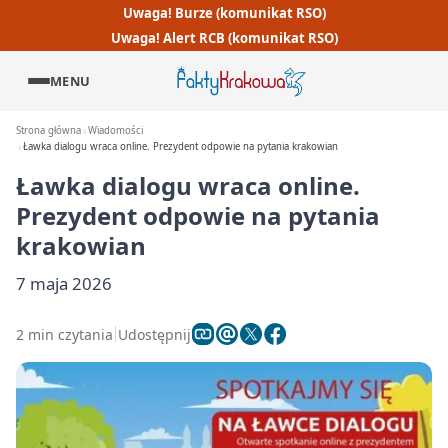
Uwaga! Burze (komunikat RSO)
Uwaga! Alert RCB (komunikat RSO)
MENU
Strona główna
Wiadomości
Ławka dialogu wraca online. Prezydent odpowie na pytania krakowian
Ławka dialogu wraca online.
Prezydent odpowie na pytania
krakowian
7 maja 2026
2 min czytania
Udostępnij