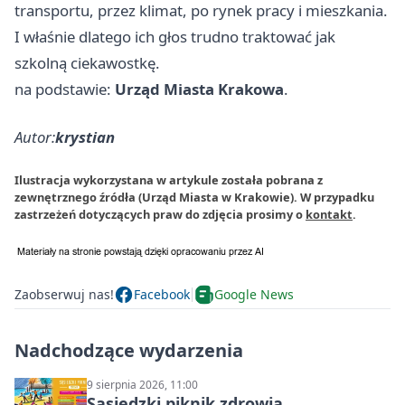
transportu, przez klimat, po rynek pracy i mieszkania.
I właśnie dlatego ich głos trudno traktować jak
szkolną ciekawostkę.
na podstawie:
Urząd Miasta Krakowa
.
Autor:
krystian
Ilustracja wykorzystana w artykule została pobrana z
zewnętrznego źródła (Urząd Miasta w Krakowie). W przypadku
zastrzeżeń dotyczących praw do zdjęcia prosimy o
kontakt
.
Zaobserwuj nas!
Facebook
Google News
Nadchodzące wydarzenia
9 sierpnia 2026, 11:00
Sąsiedzki piknik zdrowia