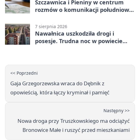
Szczawnica i Pieniny w centrum
rozmów o komunikacji południowej
Małopolski
7 sierpnia 2026
Nawałnica uszkodziła drogi i
posesje. Trudna noc w powiecie
tarnowskim
<< Poprzedni
Gaja Grzegorzewska wraca do Dębnik z
opowieścią, która łączy kryminał i pamięć
Następny >>
Nowa droga przy Truszkowskiego ma odciążyć
Bronowice Małe i ruszyć przed mieszkaniami