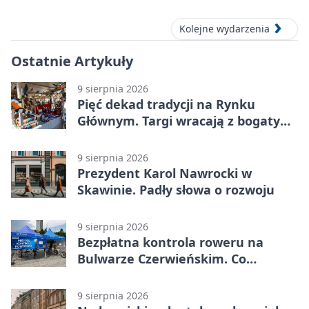
miejsca
Kolejne wydarzenia
Ostatnie Artykuły
9 sierpnia 2026
Pięć dekad tradycji na Rynku
Głównym. Targi wracają z bogatym
programem
9 sierpnia 2026
Prezydent Karol Nawrocki w
Skawinie. Padły słowa o rozwoju
9 sierpnia 2026
Bezpłatna kontrola roweru na
Bulwarze Czerwieńskim. Co
sprawdzą serwisanci
9 sierpnia 2026