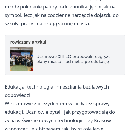
młode pokolenie patrzy na komunikację nie jak na
symbol, lecz jak na codzienne narzędzie dojazdu do
szkoły, pracy i na drugą stronę miasta.
Powiązany artykuł
Uczniowie XIII LO próbowali rozgryźć
plany miasta – od metra po edukację
Edukacja, technologia i mieszkania bez łatwych
odpowiedzi
W rozmowie z prezydentem wróciły też sprawy
edukacji. Uczniowie pytali, jak przygotować się do
życia w świecie nowych technologii i czy Kraków
współpracuje z biznesem tak, by szkoła lepiej