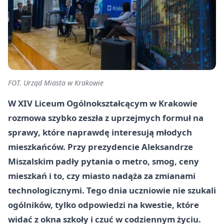
FOT. Urząd Miasta w Krakowie
W XIV Liceum Ogólnokształcącym w Krakowie
rozmowa szybko zeszła z uprzejmych formuł na
sprawy, które naprawdę interesują młodych
mieszkańców. Przy prezydencie Aleksandrze
Miszalskim padły pytania o metro, smog, ceny
mieszkań i to, czy miasto nadąża za zmianami
technologicznymi. Tego dnia uczniowie nie szukali
ogólników, tylko odpowiedzi na kwestie, które
widać z okna szkoły i czuć w codziennym życiu.