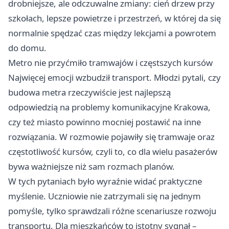
drobniejsze, ale odczuwalne zmiany: cień drzew przy
szkołach, lepsze powietrze i przestrzeń, w której da się
normalnie spędzać czas między lekcjami a powrotem
do domu.
Metro nie przyćmiło tramwajów i częstszych kursów
Najwięcej emocji wzbudził transport. Młodzi pytali, czy
budowa metra rzeczywiście jest najlepszą
odpowiedzią na problemy komunikacyjne Krakowa,
czy też miasto powinno mocniej postawić na inne
rozwiązania. W rozmowie pojawiły się tramwaje oraz
częstotliwość kursów, czyli to, co dla wielu pasażerów
bywa ważniejsze niż sam rozmach planów.
W tych pytaniach było wyraźnie widać praktyczne
myślenie. Uczniowie nie zatrzymali się na jednym
pomyśle, tylko sprawdzali różne scenariusze rozwoju
transportu. Dla mieszkańców to istotny sygnał –