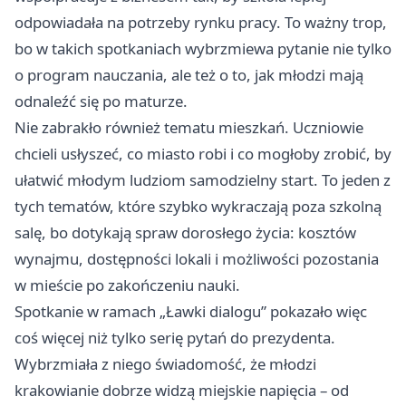
odpowiadała na potrzeby rynku pracy. To ważny trop,
bo w takich spotkaniach wybrzmiewa pytanie nie tylko
o program nauczania, ale też o to, jak młodzi mają
odnaleźć się po maturze.
Nie zabrakło również tematu mieszkań. Uczniowie
chcieli usłyszeć, co miasto robi i co mogłoby zrobić, by
ułatwić młodym ludziom samodzielny start. To jeden z
tych tematów, które szybko wykraczają poza szkolną
salę, bo dotykają spraw dorosłego życia: kosztów
wynajmu, dostępności lokali i możliwości pozostania
w mieście po zakończeniu nauki.
Spotkanie w ramach „Ławki dialogu” pokazało więc
coś więcej niż tylko serię pytań do prezydenta.
Wybrzmiała z niego świadomość, że młodzi
krakowianie dobrze widzą miejskie napięcia – od