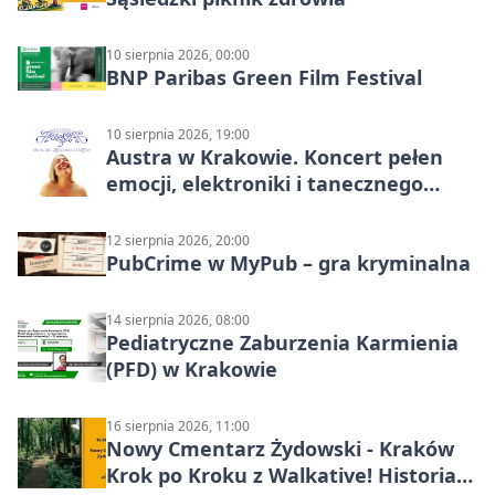
10 sierpnia 2026, 00:00
BNP Paribas Green Film Festival
10 sierpnia 2026, 19:00
Austra w Krakowie. Koncert pełen
emocji, elektroniki i tanecznego
katharsis
12 sierpnia 2026, 20:00
PubCrime w MyPub – gra kryminalna
14 sierpnia 2026, 08:00
Pediatryczne Zaburzenia Karmienia
(PFD) w Krakowie
16 sierpnia 2026, 11:00
Nowy Cmentarz Żydowski - Kraków
Krok po Kroku z Walkative! Historia