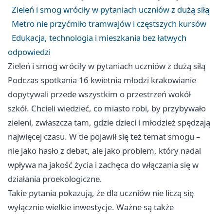
Zieleń i smog wróciły w pytaniach uczniów z dużą siłą
Metro nie przyćmiło tramwajów i częstszych kursów
Edukacja, technologia i mieszkania bez łatwych
odpowiedzi
Zieleń i smog wróciły w pytaniach uczniów z dużą siłą
Podczas spotkania 16 kwietnia młodzi krakowianie
dopytywali przede wszystkim o przestrzeń wokół
szkół. Chcieli wiedzieć, co miasto robi, by przybywało
zieleni, zwłaszcza tam, gdzie dzieci i młodzież spędzają
najwięcej czasu. W tle pojawił się też temat smogu –
nie jako hasło z debat, ale jako problem, który nadal
wpływa na jakość życia i zachęca do włączania się w
działania proekologiczne.
Takie pytania pokazują, że dla uczniów nie liczą się
wyłącznie wielkie inwestycje. Ważne są także