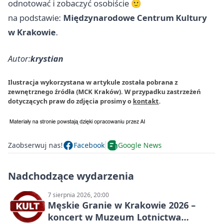
odnotować i zobaczyć osobiście 🙂
na podstawie:
Międzynarodowe Centrum Kultury
w Krakowie
.
Autor:
krystian
Ilustracja wykorzystana w artykule została pobrana z
zewnętrznego źródła (MCK Kraków). W przypadku zastrzeżeń
dotyczących praw do zdjęcia prosimy o
kontakt
.
Zaobserwuj nas!
Facebook
Google News
Nadchodzące wydarzenia
7 sierpnia 2026, 20:00
Męskie Granie w Krakowie 2026 –
koncert w Muzeum Lotnictwa