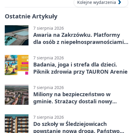
Kolejne wydarzenia
Ostatnie Artykuły
7 sierpnia 2026
Awaria na Zakrzówku. Platformy
dla osób z niepełnosprawnościami
wyłączone
7 sierpnia 2026
Badania, joga i strefa dla dzieci.
Piknik zdrowia przy TAURON Arenie
7 sierpnia 2026
Miliony na bezpieczeństwo w
gminie. Strażacy dostali nowy
sprzęt
7 sierpnia 2026
Do szkoły w Śledziejowicach
powstanie nowa droga. Państwo