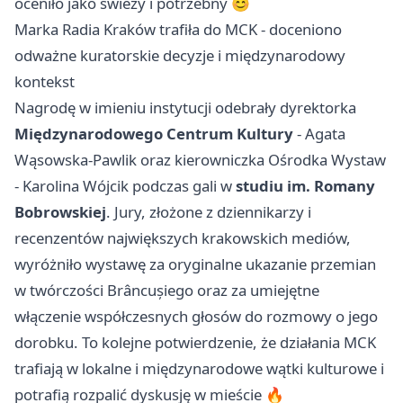
oceniło jako świeży i potrzebny 😊
Marka Radia Kraków trafiła do MCK - doceniono
odważne kuratorskie decyzje i międzynarodowy
kontekst
Nagrodę w imieniu instytucji odebrały dyrektorka
Międzynarodowego Centrum Kultury
- Agata
Wąsowska-Pawlik oraz kierowniczka Ośrodka Wystaw
- Karolina Wójcik podczas gali w
studiu im. Romany
Bobrowskiej
. Jury, złożone z dziennikarzy i
recenzentów największych krakowskich mediów,
wyróżniło wystawę za oryginalne ukazanie przemian
w twórczości Brâncușiego oraz za umiejętne
włączenie współczesnych głosów do rozmowy o jego
dorobku. To kolejne potwierdzenie, że działania MCK
trafiają w lokalne i międzynarodowe wątki kulturowe i
potrafią rozpalić dyskusję w mieście 🔥