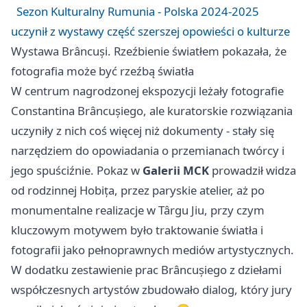
Sezon Kulturalny Rumunia - Polska 2024-2025
uczynił z wystawy część szerszej opowieści o kulturze
Wystawa Brâncuși. Rzeźbienie światłem pokazała, że
fotografia może być rzeźbą światła
W centrum nagrodzonej ekspozycji leżały fotografie
Constantina Brâncușiego, ale kuratorskie rozwiązania
uczyniły z nich coś więcej niż dokumenty - stały się
narzędziem do opowiadania o przemianach twórcy i
jego spuściźnie. Pokaz w
Galerii MCK
prowadził widza
od rodzinnej Hobița, przez paryskie atelier, aż po
monumentalne realizacje w Târgu Jiu, przy czym
kluczowym motywem było traktowanie światła i
fotografii jako pełnoprawnych mediów artystycznych.
W dodatku zestawienie prac Brâncușiego z dziełami
współczesnych artystów zbudowało dialog, który jury