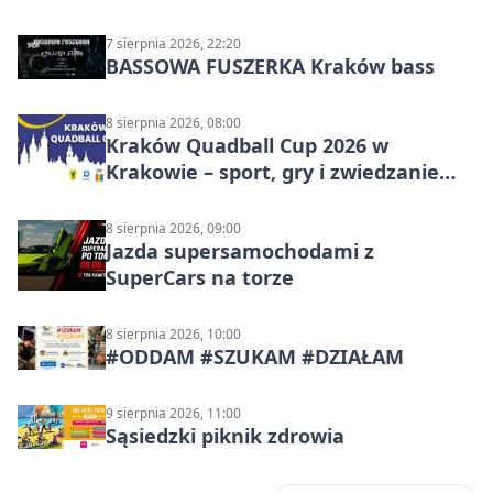
Polskiego
7 sierpnia 2026, 22:20
BASSOWA FUSZERKA Kraków bass
8 sierpnia 2026, 08:00
Kraków Quadball Cup 2026 w
Krakowie – sport, gry i zwiedzanie
miasta
8 sierpnia 2026, 09:00
Jazda supersamochodami z
SuperCars na torze
8 sierpnia 2026, 10:00
#ODDAM #SZUKAM #DZIAŁAM
9 sierpnia 2026, 11:00
Sąsiedzki piknik zdrowia