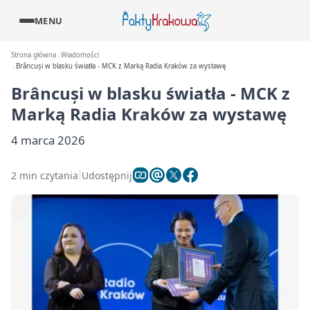
MENU
Strona główna
Wiadomości
Brâncuși w blasku światła - MCK z Marką Radia Kraków za wystawę
Brâncuși w blasku światła - MCK z
Marką Radia Kraków za wystawę
4 marca 2026
2 min czytania
Udostępnij