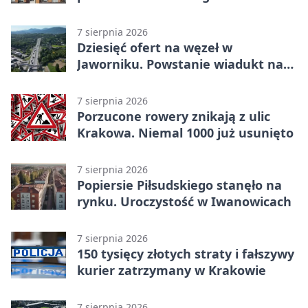
dało ponad 1,6 mln zł
7 sierpnia 2026
Dziesięć ofert na węzeł w
Jaworniku. Powstanie wiadukt nad
zakopianką
7 sierpnia 2026
Porzucone rowery znikają z ulic
Krakowa. Niemal 1000 już usunięto
7 sierpnia 2026
Popiersie Piłsudskiego stanęło na
rynku. Uroczystość w Iwanowicach
7 sierpnia 2026
150 tysięcy złotych straty i fałszywy
kurier zatrzymany w Krakowie
7 sierpnia 2026