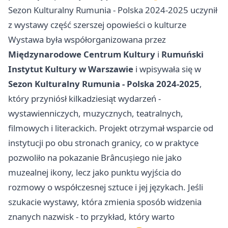
Sezon Kulturalny Rumunia - Polska 2024-2025 uczynił
z wystawy część szerszej opowieści o kulturze
Wystawa była współorganizowana przez
Międzynarodowe Centrum Kultury
i
Rumuński
Instytut Kultury w Warszawie
i wpisywała się w
Sezon Kulturalny Rumunia - Polska 2024-2025
,
który przyniósł kilkadziesiąt wydarzeń -
wystawienniczych, muzycznych, teatralnych,
filmowych i literackich. Projekt otrzymał wsparcie od
instytucji po obu stronach granicy, co w praktyce
pozwoliło na pokazanie Brâncușiego nie jako
muzealnej ikony, lecz jako punktu wyjścia do
rozmowy o współczesnej sztuce i jej językach. Jeśli
szukacie wystawy, która zmienia sposób widzenia
znanych nazwisk - to przykład, który warto