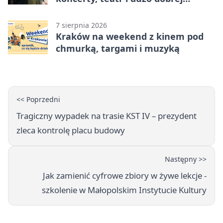
energii
7 sierpnia 2026
Kraków na weekend z kinem pod
chmurką, targami i muzyką
<< Poprzedni
Tragiczny wypadek na trasie KST IV – prezydent
zleca kontrolę placu budowy
Następny >>
Jak zamienić cyfrowe zbiory w żywe lekcje -
szkolenie w Małopolskim Instytucie Kultury