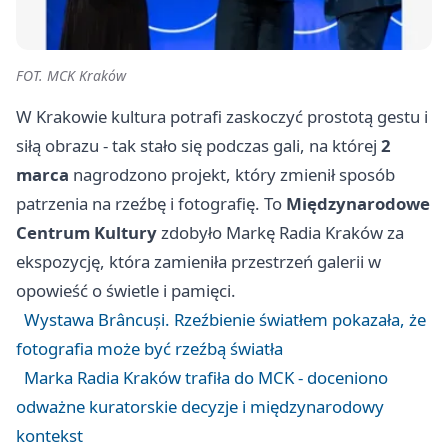
FOT. MCK Kraków
W Krakowie kultura potrafi zaskoczyć prostotą gestu i
siłą obrazu - tak stało się podczas gali, na której
2
marca
nagrodzono projekt, który zmienił sposób
patrzenia na rzeźbę i fotografię. To
Międzynarodowe
Centrum Kultury
zdobyło Markę Radia Kraków za
ekspozycję, która zamieniła przestrzeń galerii w
opowieść o świetle i pamięci.
Wystawa Brâncuși. Rzeźbienie światłem pokazała, że
fotografia może być rzeźbą światła
Marka Radia Kraków trafiła do MCK - doceniono
odważne kuratorskie decyzje i międzynarodowy
kontekst