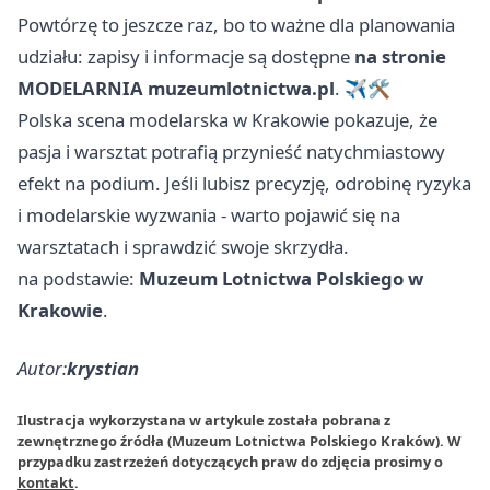
Powtórzę to jeszcze raz, bo to ważne dla planowania
udziału: zapisy i informacje są dostępne
na stronie
MODELARNIA muzeumlotnictwa.pl
. ✈️🛠️
Polska scena modelarska w Krakowie pokazuje, że
pasja i warsztat potrafią przynieść natychmiastowy
efekt na podium. Jeśli lubisz precyzję, odrobinę ryzyka
i modelarskie wyzwania - warto pojawić się na
warsztatach i sprawdzić swoje skrzydła.
na podstawie:
Muzeum Lotnictwa Polskiego w
Krakowie
.
Autor:
krystian
Ilustracja wykorzystana w artykule została pobrana z
zewnętrznego źródła (Muzeum Lotnictwa Polskiego Kraków). W
przypadku zastrzeżeń dotyczących praw do zdjęcia prosimy o
kontakt
.