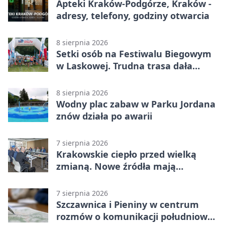
Apteki Kraków-Podgórze, Kraków -
adresy, telefony, godziny otwarcia
8 sierpnia 2026
Setki osób na Festiwalu Biegowym
w Laskowej. Trudna trasa dała
zawodnikom w kość
8 sierpnia 2026
Wodny plac zabaw w Parku Jordana
znów działa po awarii
7 sierpnia 2026
Krakowskie ciepło przed wielką
zmianą. Nowe źródła mają
ustabilizować ceny
7 sierpnia 2026
Szczawnica i Pieniny w centrum
rozmów o komunikacji południowej