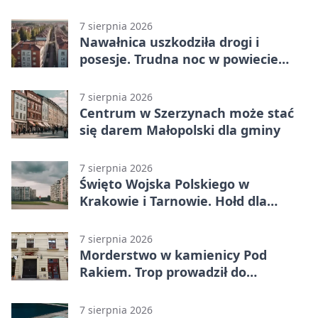
Małopolski
7 sierpnia 2026
Nawałnica uszkodziła drogi i
posesje. Trudna noc w powiecie
tarnowskim
7 sierpnia 2026
Centrum w Szerzynach może stać
się darem Małopolski dla gminy
7 sierpnia 2026
Święto Wojska Polskiego w
Krakowie i Tarnowie. Hołd dla
żołnierzy
7 sierpnia 2026
Morderstwo w kamienicy Pod
Rakiem. Trop prowadził do
szanowanej rodziny
7 sierpnia 2026