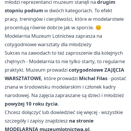
młodzi reprezentanci muzeum stanęli na
drugim
stopniu podium
w dwóch kategoriach. To efekt
pracy, treningów i cierpliwości, które w modelarstwie
procentują równie dobrze jak w sporcie. 😊
Modelarnia Muzeum Lotnictwa zaprasza na
cotygodniowe warsztaty dla młodzieży
Sukces na zawodach to też zaproszenie dla kolejnych
chętnych - Modelarnia to nie tylko starty, to regularne
praktyki. Muzeum prowadzi
cotygodniowe ZAJĘCIA
WARSZTATOWE
, które prowadzi
Michal Filas
- postać
znana w środowisku modelarskim i członek kadry
narodowej. Na zajęcia zapraszane są dzieci i młodzież
powyżej 10 roku życia
.
Chcesz dołączyć lub dowiedzieć się więcej - wszystkie
szczegóły i zapisy znajdziesz
na stronie
MODELARNIA muzeumlotnictwa.pl
.