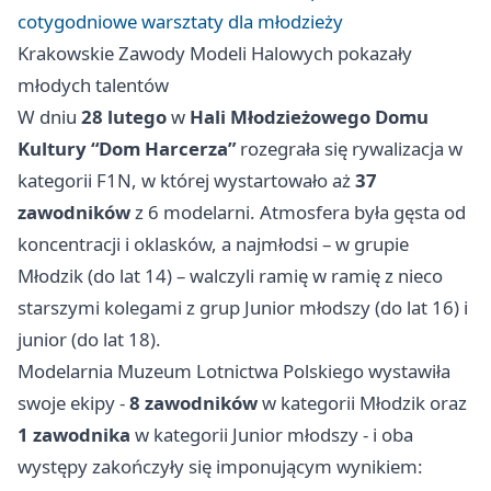
cotygodniowe warsztaty dla młodzieży
Krakowskie Zawody Modeli Halowych pokazały
młodych talentów
W dniu
28 lutego
w
Hali Młodzieżowego Domu
Kultury “Dom Harcerza”
rozegrała się rywalizacja w
kategorii F1N, w której wystartowało aż
37
zawodników
z 6 modelarni. Atmosfera była gęsta od
koncentracji i oklasków, a najmłodsi – w grupie
Młodzik (do lat 14) – walczyli ramię w ramię z nieco
starszymi kolegami z grup Junior młodszy (do lat 16) i
junior (do lat 18).
Modelarnia Muzeum Lotnictwa Polskiego wystawiła
swoje ekipy -
8 zawodników
w kategorii Młodzik oraz
1 zawodnika
w kategorii Junior młodszy - i oba
występy zakończyły się imponującym wynikiem: