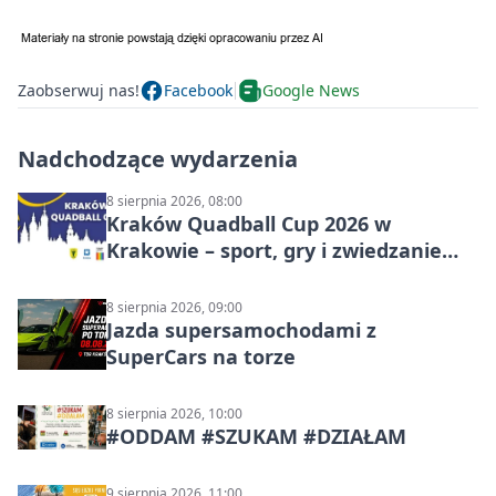
Zaobserwuj nas!
Facebook
Google News
Nadchodzące wydarzenia
8 sierpnia 2026, 08:00
Kraków Quadball Cup 2026 w
Krakowie – sport, gry i zwiedzanie
miasta
8 sierpnia 2026, 09:00
Jazda supersamochodami z
SuperCars na torze
8 sierpnia 2026, 10:00
#ODDAM #SZUKAM #DZIAŁAM
9 sierpnia 2026, 11:00