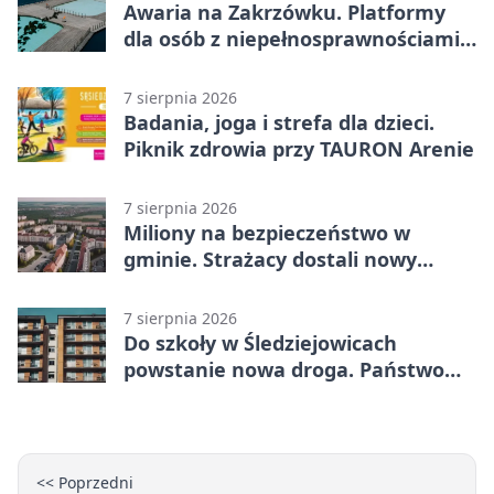
Awaria na Zakrzówku. Platformy
dla osób z niepełnosprawnościami
wyłączone
7 sierpnia 2026
Badania, joga i strefa dla dzieci.
Piknik zdrowia przy TAURON Arenie
7 sierpnia 2026
Miliony na bezpieczeństwo w
gminie. Strażacy dostali nowy
sprzęt
7 sierpnia 2026
Do szkoły w Śledziejowicach
powstanie nowa droga. Państwo
dało ponad 1,6 mln zł
<< Poprzedni