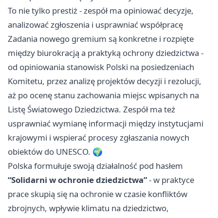
To nie tylko prestiż - zespół ma opiniować decyzje,
analizować zgłoszenia i usprawniać współpracę
Zadania nowego gremium są konkretne i rozpięte
między biurokracją a praktyką ochrony dziedzictwa -
od opiniowania stanowisk Polski na posiedzeniach
Komitetu, przez analizę projektów decyzji i rezolucji,
aż po ocenę stanu zachowania miejsc wpisanych na
Listę Światowego Dziedzictwa. Zespół ma też
usprawniać wymianę informacji między instytucjami
krajowymi i wspierać procesy zgłaszania nowych
obiektów do UNESCO. 🌍
Polska formułuje swoją działalność pod hasłem
“Solidarni w ochronie dziedzictwa”
- w praktyce
prace skupią się na ochronie w czasie konfliktów
zbrojnych, wpływie klimatu na dziedzictwo,