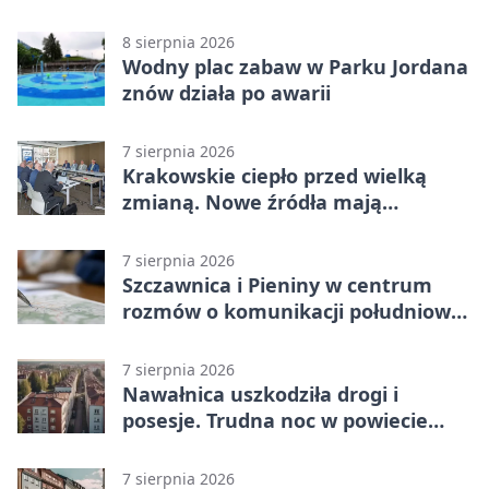
zawodnikom w kość
8 sierpnia 2026
Wodny plac zabaw w Parku Jordana
znów działa po awarii
7 sierpnia 2026
Krakowskie ciepło przed wielką
zmianą. Nowe źródła mają
ustabilizować ceny
7 sierpnia 2026
Szczawnica i Pieniny w centrum
rozmów o komunikacji południowej
Małopolski
7 sierpnia 2026
Nawałnica uszkodziła drogi i
posesje. Trudna noc w powiecie
tarnowskim
7 sierpnia 2026