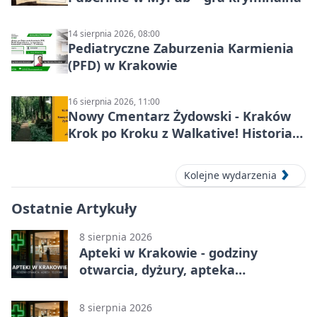
14 sierpnia 2026, 08:00
Pediatryczne Zaburzenia Karmienia
(PFD) w Krakowie
16 sierpnia 2026, 11:00
Nowy Cmentarz Żydowski - Kraków
Krok po Kroku z Walkative! Historia
miejsca
Kolejne wydarzenia
Ostatnie Artykuły
8 sierpnia 2026
Apteki w Krakowie - godziny
otwarcia, dyżury, apteka
całodobowa
8 sierpnia 2026