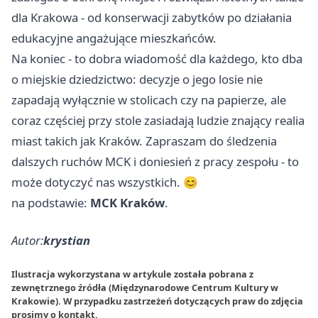
dla Krakowa - od konserwacji zabytków po działania
edukacyjne angażujące mieszkańców.
Na koniec - to dobra wiadomość dla każdego, kto dba
o miejskie dziedzictwo: decyzje o jego losie nie
zapadają wyłącznie w stolicach czy na papierze, ale
coraz częściej przy stole zasiadają ludzie znający realia
miast takich jak Kraków. Zapraszam do śledzenia
dalszych ruchów MCK i doniesień z pracy zespołu - to
może dotyczyć nas wszystkich. 😊
na podstawie:
MCK Kraków
.
Autor:
krystian
Ilustracja wykorzystana w artykule została pobrana z
zewnętrznego źródła (Międzynarodowe Centrum Kultury w
Krakowie). W przypadku zastrzeżeń dotyczących praw do zdjęcia
prosimy o
kontakt
.