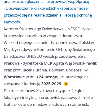
analizować zgłoszenia i usprawniać współpracę
Doświadczenie krakowskich ekspertów może
przełożyć się na realne działania i lepszą ochronę
zabytków
Komitet Światowego Dziedzictwa UNESCO zyskał
krakowskie nazwiska w zespole doradczym
W skład nowego zespołu ds. członkostwa Polski w
Międzyrządowym Komitecie Ochrony Światowego
Dziedzictwa UNESCO weszli przedstawiciele z
Krakowa - dyrektorka MCK Agata Wąsowska-Pawlik
oraz prof. Jacek Purchla. Powołania odebrali w
Warszawie
w dniu
24 lutego
; ich praca będzie
związana z kadencją
2025-2029
. 🙂
Dla mieszkańców Krakowa to sygnał, że głos
lokalnych instytucji i środowisk naukowych może
trafić prosto do międzynarodowych stanowisk.