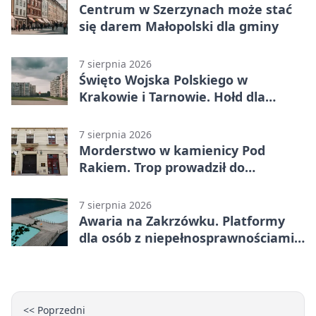
Centrum w Szerzynach może stać
się darem Małopolski dla gminy
7 sierpnia 2026
Święto Wojska Polskiego w
Krakowie i Tarnowie. Hołd dla
żołnierzy
7 sierpnia 2026
Morderstwo w kamienicy Pod
Rakiem. Trop prowadził do
szanowanej rodziny
7 sierpnia 2026
Awaria na Zakrzówku. Platformy
dla osób z niepełnosprawnościami
wyłączone
<< Poprzedni