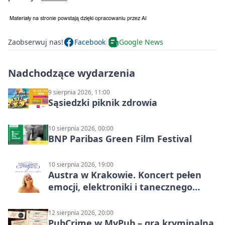
Zaobserwuj nas!
Facebook
Google News
Nadchodzące wydarzenia
9 sierpnia 2026, 11:00
Sąsiedzki piknik zdrowia
10 sierpnia 2026, 00:00
BNP Paribas Green Film Festival
10 sierpnia 2026, 19:00
Austra w Krakowie. Koncert pełen
emocji, elektroniki i tanecznego
katharsis
12 sierpnia 2026, 20:00
PubCrime w MyPub – gra kryminalna