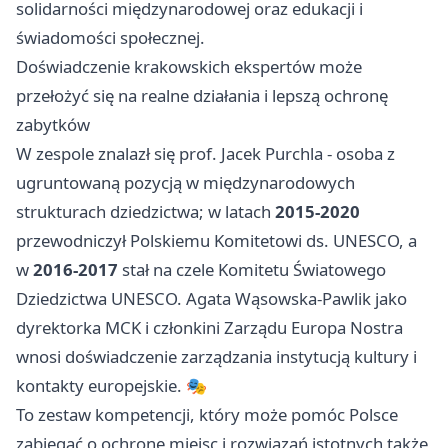
solidarności międzynarodowej oraz edukacji i
świadomości społecznej.
Doświadczenie krakowskich ekspertów może
przełożyć się na realne działania i lepszą ochronę
zabytków
W zespole znalazł się prof. Jacek Purchla - osoba z
ugruntowaną pozycją w międzynarodowych
strukturach dziedzictwa; w latach
2015-2020
przewodniczył Polskiemu Komitetowi ds. UNESCO, a
w
2016-2017
stał na czele Komitetu Światowego
Dziedzictwa UNESCO. Agata Wąsowska-Pawlik jako
dyrektorka MCK i członkini Zarządu Europa Nostra
wnosi doświadczenie zarządzania instytucją kultury i
kontakty europejskie. 🎭
To zestaw kompetencji, który może pomóc Polsce
zabiegać o ochronę miejsc i rozwiązań istotnych także