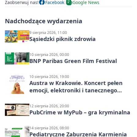
Zaobserwuj nas!
Facebook
Google News
Nadchodzące wydarzenia
9 sierpnia 2026, 11:00
Sąsiedzki piknik zdrowia
10 sierpnia 2026, 00:00
BNP Paribas Green Film Festival
10 sierpnia 2026, 19:00
Austra w Krakowie. Koncert pełen
emocji, elektroniki i tanecznego
katharsis
12 sierpnia 2026, 20:00
PubCrime w MyPub – gra kryminalna
14 sierpnia 2026, 08:00
Pediatryczne Zaburzenia Karmienia