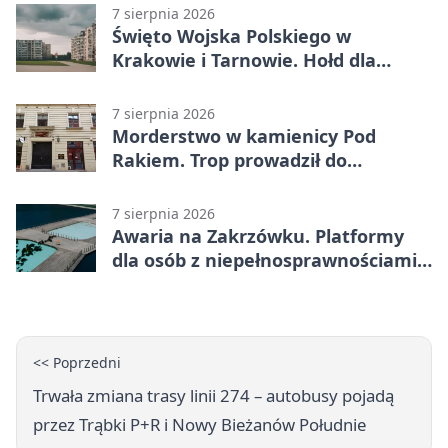
7 sierpnia 2026
Święto Wojska Polskiego w
Krakowie i Tarnowie. Hołd dla
żołnierzy
7 sierpnia 2026
Morderstwo w kamienicy Pod
Rakiem. Trop prowadził do
szanowanej rodziny
7 sierpnia 2026
Awaria na Zakrzówku. Platformy
dla osób z niepełnosprawnościami
wyłączone
<< Poprzedni
Trwała zmiana trasy linii 274 – autobusy pojadą
przez Trąbki P+R i Nowy Bieżanów Południe