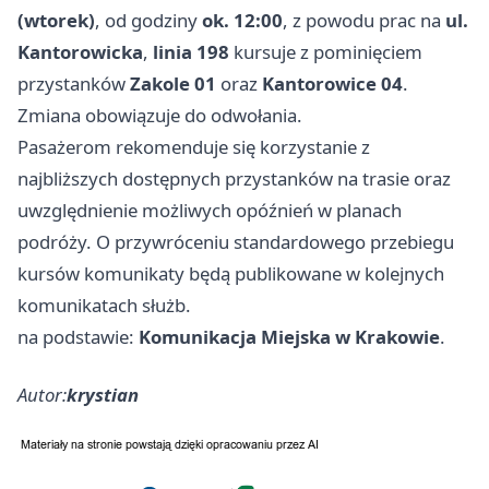
(wtorek)
, od godziny
ok. 12:00
, z powodu prac na
ul.
Kantorowicka
,
linia 198
kursuje z pominięciem
przystanków
Zakole 01
oraz
Kantorowice 04
.
Zmiana obowiązuje do odwołania.
Pasażerom rekomenduje się korzystanie z
najbliższych dostępnych przystanków na trasie oraz
uwzględnienie możliwych opóźnień w planach
podróży. O przywróceniu standardowego przebiegu
kursów komunikaty będą publikowane w kolejnych
komunikatach służb.
na podstawie:
Komunikacja Miejska w Krakowie
.
Autor:
krystian