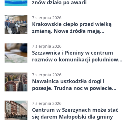
znów działa po awarii
7 sierpnia 2026
Krakowskie ciepło przed wielką
zmianą. Nowe źródła mają
ustabilizować ceny
7 sierpnia 2026
Szczawnica i Pieniny w centrum
rozmów o komunikacji południowej
Małopolski
7 sierpnia 2026
Nawałnica uszkodziła drogi i
posesje. Trudna noc w powiecie
tarnowskim
7 sierpnia 2026
Centrum w Szerzynach może stać
się darem Małopolski dla gminy