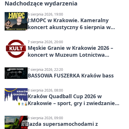
Nadchodzące wydarzenia
6 sierpnia 2026, 19:00
J:МОРС w Krakowie. Kameralny
koncert akustyczny 6 sierpnia w
Stakkato • Art Space
7 sierpnia 2026, 20:00
Męskie Granie w Krakowie 2026 –
koncert w Muzeum Lotnictwa
Polskiego
7 sierpnia 2026, 22:20
BASSOWA FUSZERKA Kraków bass
8 sierpnia 2026, 08:00
Kraków Quadball Cup 2026 w
Krakowie – sport, gry i zwiedzanie
miasta
8 sierpnia 2026, 09:00
Jazda supersamochodami z