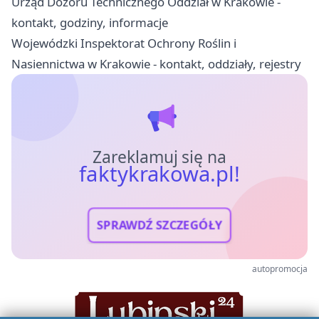
Urząd Dozoru Technicznego Oddział w Krakowie -
kontakt, godziny, informacje
Wojewódzki Inspektorat Ochrony Roślin i
Nasiennictwa w Krakowie - kontakt, oddziały, rejestry
Zareklamuj się na
faktykrakowa.pl!
SPRAWDŹ SZCZEGÓŁY
autopromocja