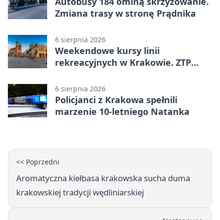
Autobusy 184 ominą skrzyżowanie.
Zmiana trasy w stronę Prądnika
6 sierpnia 2026
Weekendowe kursy linii
rekreacyjnych w Krakowie. ZTP
wzmacnia ofertę
6 sierpnia 2026
Policjanci z Krakowa spełnili
marzenie 10-letniego Natanka
<< Poprzedni
Aromatyczna kiełbasa krakowska sucha duma
krakowskiej tradycji wędliniarskiej