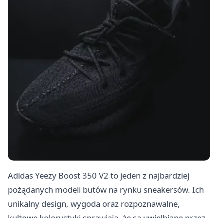
Adidas Yeezy Boost 350 V2 to jeden z najbardziej
pożądanych modeli butów na rynku sneakersów. Ich
unikalny design, wygoda oraz rozpoznawalne,
kultowe kolorystyki sprawiają, że są uwielbiane przez