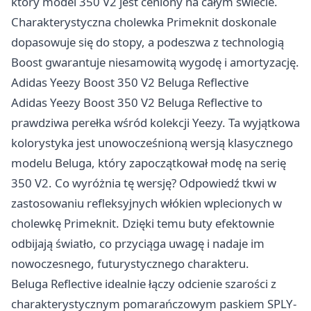
który model 350 V2 jest ceniony na całym świecie.
Charakterystyczna cholewka Primeknit doskonale
dopasowuje się do stopy, a podeszwa z technologią
Boost gwarantuje niesamowitą wygodę i amortyzację.
Adidas Yeezy Boost 350 V2 Beluga Reflective
Adidas Yeezy Boost 350 V2 Beluga Reflective to
prawdziwa perełka wśród kolekcji Yeezy. Ta wyjątkowa
kolorystyka jest unowocześnioną wersją klasycznego
modelu Beluga, który zapoczątkował modę na serię
350 V2. Co wyróżnia tę wersję? Odpowiedź tkwi w
zastosowaniu refleksyjnych włókien wplecionych w
cholewkę Primeknit. Dzięki temu buty efektownie
odbijają światło, co przyciąga uwagę i nadaje im
nowoczesnego, futurystycznego charakteru.
Beluga Reflective idealnie łączy odcienie szarości z
charakterystycznym pomarańczowym paskiem SPLY-