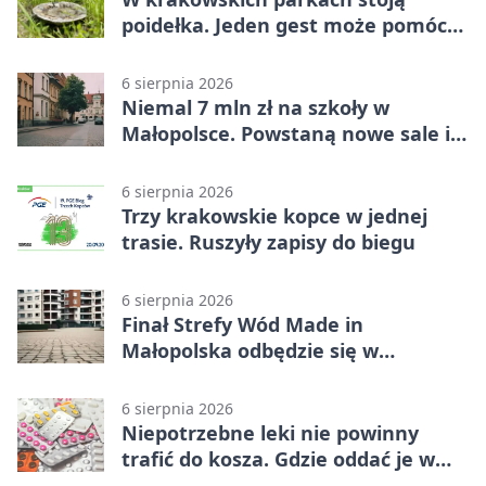
poidełka. Jeden gest może pomóc
ptakom
6 sierpnia 2026
Niemal 7 mln zł na szkoły w
Małopolsce. Powstaną nowe sale i
budynki
6 sierpnia 2026
Trzy krakowskie kopce w jednej
trasie. Ruszyły zapisy do biegu
6 sierpnia 2026
Finał Strefy Wód Made in
Małopolska odbędzie się w
Jurkowie
6 sierpnia 2026
Niepotrzebne leki nie powinny
trafić do kosza. Gdzie oddać je w
Krakowie