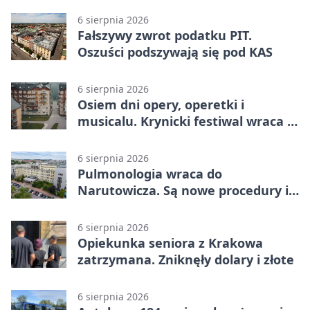
6 sierpnia 2026
Fałszywy zwrot podatku PIT.
Oszuści podszywają się pod KAS
6 sierpnia 2026
Osiem dni opery, operetki i
musicalu. Krynicki festiwal wraca z
rozmachem
6 sierpnia 2026
Pulmonologia wraca do
Narutowicza. Są nowe procedury i
15 łóżek
6 sierpnia 2026
Opiekunka seniora z Krakowa
zatrzymana. Zniknęły dolary i złote
6 sierpnia 2026