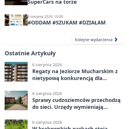
SuperCars na torze
8 sierpnia 2026, 10:00
#ODDAM #SZUKAM #DZIAŁAM
Kolejne wydarzenia
Ostatnie Artykuły
6 sierpnia 2026
Regaty na Jeziorze Mucharskim z
nietypową konkurencją dla
śmiałków
6 sierpnia 2026
Sprawy cudzoziemców przechodzą
do sieci. Urzędy wymieniają
doświadczenia
6 sierpnia 2026
W krakowskich parkach stoją