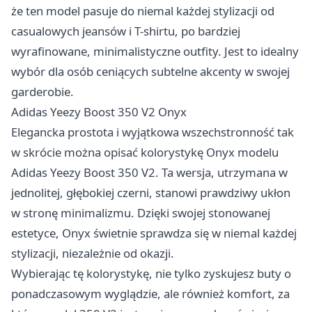
że ten model pasuje do niemal każdej stylizacji od
casualowych jeansów i T-shirtu, po bardziej
wyrafinowane, minimalistyczne outfity. Jest to idealny
wybór dla osób ceniących subtelne akcenty w swojej
garderobie.
Adidas Yeezy Boost 350 V2 Onyx
Elegancka prostota i wyjątkowa wszechstronność tak
w skrócie można opisać kolorystykę Onyx modelu
Adidas Yeezy Boost 350 V2. Ta wersja, utrzymana w
jednolitej, głębokiej czerni, stanowi prawdziwy ukłon
w stronę minimalizmu. Dzięki swojej stonowanej
estetyce, Onyx świetnie sprawdza się w niemal każdej
stylizacji, niezależnie od okazji.
Wybierając tę kolorystykę, nie tylko zyskujesz buty o
ponadczasowym wyglądzie, ale również komfort, za