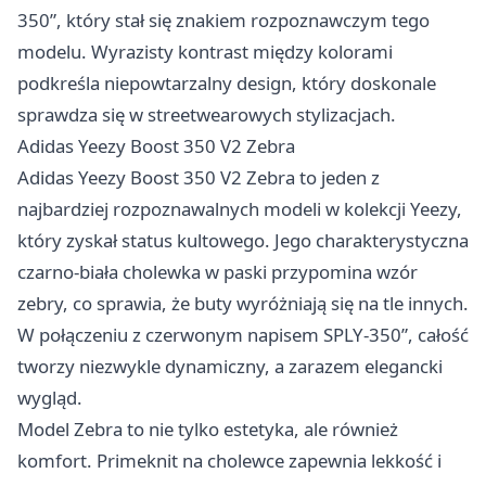
350”, który stał się znakiem rozpoznawczym tego
modelu. Wyrazisty kontrast między kolorami
podkreśla niepowtarzalny design, który doskonale
sprawdza się w streetwearowych stylizacjach.
Adidas Yeezy Boost 350 V2 Zebra
Adidas Yeezy Boost 350 V2 Zebra to jeden z
najbardziej rozpoznawalnych modeli w kolekcji Yeezy,
który zyskał status kultowego. Jego charakterystyczna
czarno-biała cholewka w paski przypomina wzór
zebry, co sprawia, że buty wyróżniają się na tle innych.
W połączeniu z czerwonym napisem SPLY-350”, całość
tworzy niezwykle dynamiczny, a zarazem elegancki
wygląd.
Model Zebra to nie tylko estetyka, ale również
komfort. Primeknit na cholewce zapewnia lekkość i