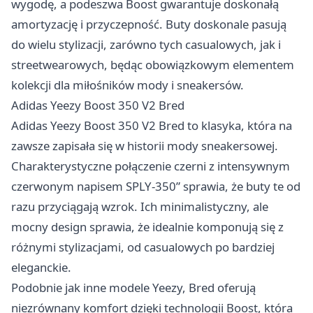
wygodę, a podeszwa Boost gwarantuje doskonałą
amortyzację i przyczepność. Buty doskonale pasują
do wielu stylizacji, zarówno tych casualowych, jak i
streetwearowych, będąc obowiązkowym elementem
kolekcji dla miłośników mody i sneakersów.
Adidas Yeezy Boost 350 V2 Bred
Adidas Yeezy Boost 350 V2 Bred to klasyka, która na
zawsze zapisała się w historii mody sneakersowej.
Charakterystyczne połączenie czerni z intensywnym
czerwonym napisem SPLY-350” sprawia, że buty te od
razu przyciągają wzrok. Ich minimalistyczny, ale
mocny design sprawia, że idealnie komponują się z
różnymi stylizacjami, od casualowych po bardziej
eleganckie.
Podobnie jak inne modele Yeezy, Bred oferują
niezrównany komfort dzięki technologii Boost, która