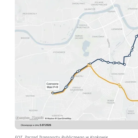
FOT. Zarząd Transportu Publicznego w Krakowie