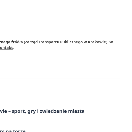
znego źródła (Zarząd Transportu Publicznego w Krakowie). W
ontakt
.
e – sport, gry i zwiedzanie miasta
s na torze