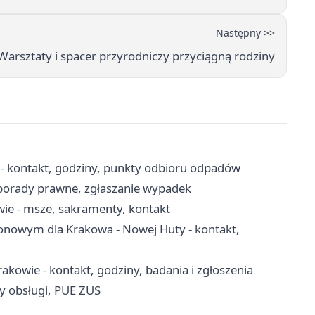
Następny >>
arsztaty i spacer przyrodniczy przyciągną rodziny
 - kontakt, godziny, punkty odbioru odpadów
 porady prawne, zgłaszanie wypadek
wie - msze, sakramenty, kontakt
jonowym dla Krakowa - Nowej Huty - kontakt,
kowie - kontakt, godziny, badania i zgłoszenia
y obsługi, PUE ZUS