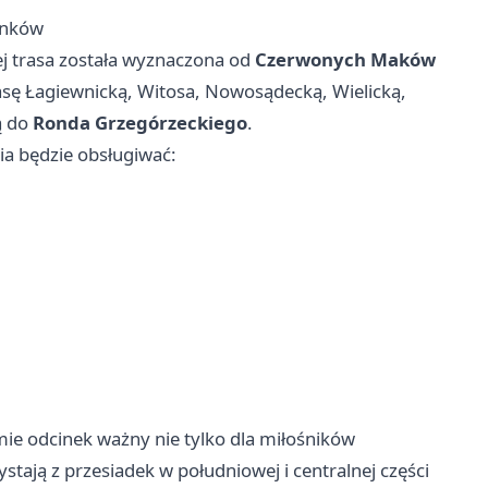
anków
j trasa została wyznaczona od
Czerwonych Maków
sę Łagiewnicką, Witosa, Nowosądecką, Wielicką,
ą do
Ronda Grzegórzeckiego
.
ia będzie obsługiwać:
e odcinek ważny nie tylko dla miłośników
ystają z przesiadek w południowej i centralnej części