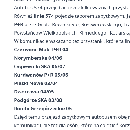
Autobus 574 przejedzie przez kilka ważnych przyst
Również
linia 574
pojedzie taborem zabytkowym. Je
P+R
przez Grota-Roweckiego, Rostworowskiego, Tra
Powstańców Wielkopolskich, Klimeckiego i Kotlarsk
W komunikacie wskazano też przystanki, które ta lin
Czerwone Maki P+R 04
Norymberska 04/06
Łagiewniki SKA 06/07
Kurdwanów P+R 05/06
Piaski Nowe 03/04
Dworcowa 04/05
Podgórze SKA 03/08
Rondo Grzegórzeckie 05
Dzięki temu przejazd zabytkowym autobusem obejmi
komunikacji, ale też dla osób, które na co dzień korz