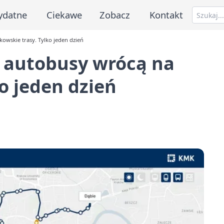
ydatne
Ciekawe
Zobacz
Kontakt
owskie trasy. Tylko jeden dzień
 autobusy wrócą na
o jeden dzień