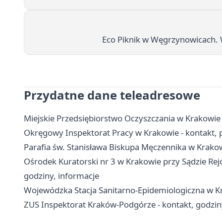
Eco Piknik w Węgrzynowicach. W
Przydatne dane teleadresowe
Miejskie Przedsiębiorstwo Oczyszczania w Krakowie
Okręgowy Inspektorat Pracy w Krakowie - kontakt,
Parafia św. Stanisława Biskupa Męczennika w Krako
Ośrodek Kuratorski nr 3 w Krakowie przy Sądzie Re
godziny, informacje
Wojewódzka Stacja Sanitarno-Epidemiologiczna w Kra
ZUS Inspektorat Kraków-Podgórze - kontakt, godzin