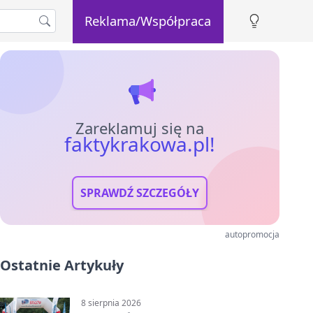
Reklama/Współpraca
Zareklamuj się na
faktykrakowa.pl!
SPRAWDŹ SZCZEGÓŁY
autopromocja
Ostatnie Artykuły
8 sierpnia 2026