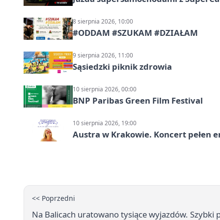
8 sierpnia 2026, 10:00
#ODDAM #SZUKAM #DZIAŁAM
9 sierpnia 2026, 11:00
Sąsiedzki piknik zdrowia
10 sierpnia 2026, 00:00
BNP Paribas Green Film Festival
10 sierpnia 2026, 19:00
Austra w Krakowie. Koncert pełen em
<< Poprzedni
Na Balicach uratowano tysiące wyjazdów. Szybki p