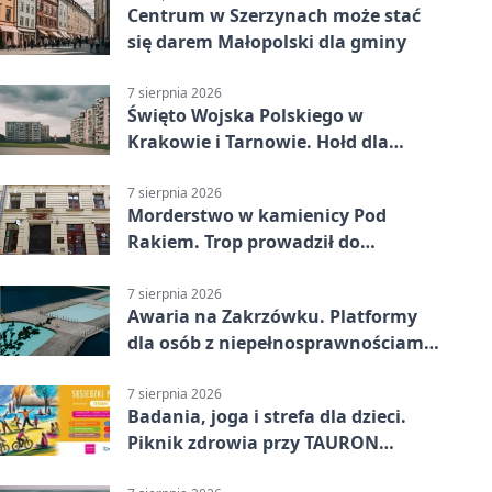
Centrum w Szerzynach może stać
się darem Małopolski dla gminy
7 sierpnia 2026
Święto Wojska Polskiego w
Krakowie i Tarnowie. Hołd dla
żołnierzy
7 sierpnia 2026
Morderstwo w kamienicy Pod
Rakiem. Trop prowadził do
szanowanej rodziny
7 sierpnia 2026
Awaria na Zakrzówku. Platformy
dla osób z niepełnosprawnościami
wyłączone
7 sierpnia 2026
Badania, joga i strefa dla dzieci.
Piknik zdrowia przy TAURON
Arenie