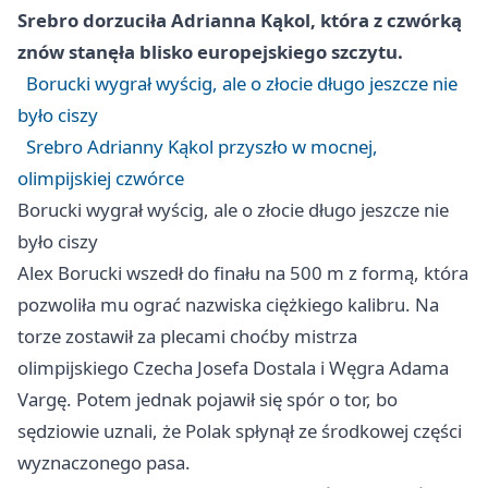
Srebro dorzuciła Adrianna Kąkol, która z czwórką
znów stanęła blisko europejskiego szczytu.
Borucki wygrał wyścig, ale o złocie długo jeszcze nie
było ciszy
Srebro Adrianny Kąkol przyszło w mocnej,
olimpijskiej czwórce
Borucki wygrał wyścig, ale o złocie długo jeszcze nie
było ciszy
Alex Borucki wszedł do finału na 500 m z formą, która
pozwoliła mu ograć nazwiska ciężkiego kalibru. Na
torze zostawił za plecami choćby mistrza
olimpijskiego Czecha Josefa Dostala i Węgra Adama
Vargę. Potem jednak pojawił się spór o tor, bo
sędziowie uznali, że Polak spłynął ze środkowej części
wyznaczonego pasa.