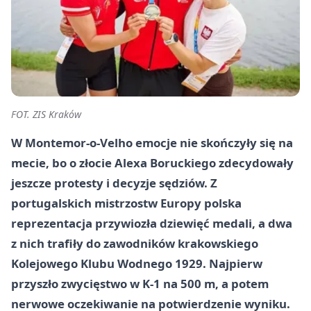
FOT. ZIS Kraków
W Montemor-o-Velho emocje nie skończyły się na
mecie, bo o złocie Alexa Boruckiego zdecydowały
jeszcze protesty i decyzje sędziów. Z
portugalskich mistrzostw Europy polska
reprezentacja przywiozła dziewięć medali, a dwa
z nich trafiły do zawodników krakowskiego
Kolejowego Klubu Wodnego 1929. Najpierw
przyszło zwycięstwo w K-1 na 500 m, a potem
nerwowe oczekiwanie na potwierdzenie wyniku.