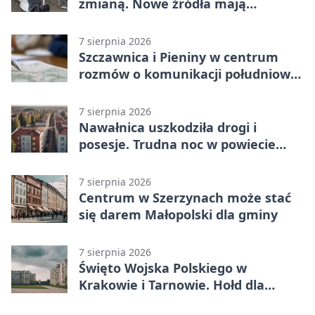
zmianą. Nowe źródła mają
ustabilizować ceny
7 sierpnia 2026
Szczawnica i Pieniny w centrum
rozmów o komunikacji południowej
Małopolski
7 sierpnia 2026
Nawałnica uszkodziła drogi i
posesje. Trudna noc w powiecie
tarnowskim
7 sierpnia 2026
Centrum w Szerzynach może stać
się darem Małopolski dla gminy
7 sierpnia 2026
Święto Wojska Polskiego w
Krakowie i Tarnowie. Hołd dla
żołnierzy