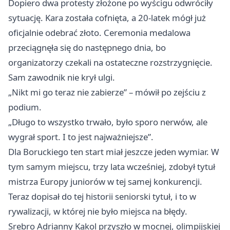
Dopiero dwa protesty złożone po wyścigu odwróciły
sytuację. Kara została cofnięta, a 20-latek mógł już
oficjalnie odebrać złoto. Ceremonia medalowa
przeciągnęła się do następnego dnia, bo
organizatorzy czekali na ostateczne rozstrzygnięcie.
Sam zawodnik nie krył ulgi.
„Nikt mi go teraz nie zabierze” – mówił po zejściu z
podium.
„Długo to wszystko trwało, było sporo nerwów, ale
wygrał sport. I to jest najważniejsze”.
Dla Boruckiego ten start miał jeszcze jeden wymiar. W
tym samym miejscu, trzy lata wcześniej, zdobył tytuł
mistrza Europy juniorów w tej samej konkurencji.
Teraz dopisał do tej historii seniorski tytuł, i to w
rywalizacji, w której nie było miejsca na błędy.
Srebro Adrianny Kąkol przyszło w mocnej, olimpijskiej