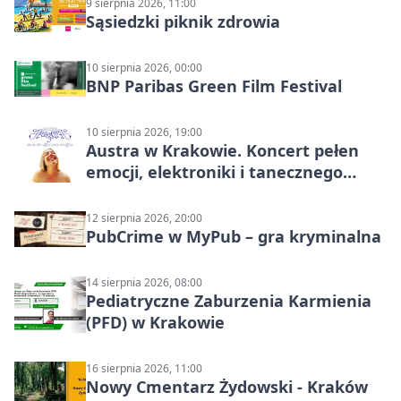
9 sierpnia 2026, 11:00
Sąsiedzki piknik zdrowia
10 sierpnia 2026, 00:00
BNP Paribas Green Film Festival
10 sierpnia 2026, 19:00
Austra w Krakowie. Koncert pełen
emocji, elektroniki i tanecznego
katharsis
12 sierpnia 2026, 20:00
PubCrime w MyPub – gra kryminalna
14 sierpnia 2026, 08:00
Pediatryczne Zaburzenia Karmienia
(PFD) w Krakowie
16 sierpnia 2026, 11:00
Nowy Cmentarz Żydowski - Kraków