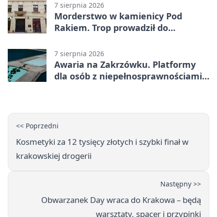
7 sierpnia 2026
Morderstwo w kamienicy Pod
Rakiem. Trop prowadził do
szanowanej rodziny
7 sierpnia 2026
Awaria na Zakrzówku. Platformy
dla osób z niepełnosprawnościami
wyłączone
<< Poprzedni
Kosmetyki za 12 tysięcy złotych i szybki finał w
krakowskiej drogerii
Następny >>
Obwarzanek Day wraca do Krakowa – będą
warsztaty, spacer i przypinki