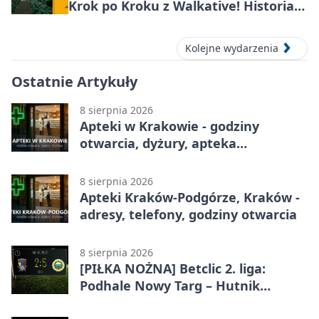
Krok po Kroku z Walkative! Historia
miejsca
Kolejne wydarzenia
Ostatnie Artykuły
8 sierpnia 2026
Apteki w Krakowie - godziny
otwarcia, dyżury, apteka
całodobowa
8 sierpnia 2026
Apteki Kraków-Podgórze, Kraków -
adresy, telefony, godziny otwarcia
8 sierpnia 2026
[PIŁKA NOŻNA] Betclic 2. liga:
Podhale Nowy Targ – Hutnik
Kraków 2:5. Krakowianie z