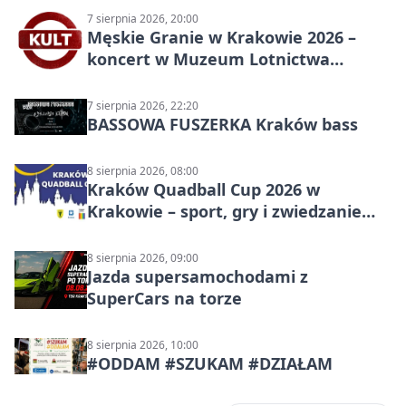
7 sierpnia 2026, 20:00
Męskie Granie w Krakowie 2026 –
koncert w Muzeum Lotnictwa
Polskiego
7 sierpnia 2026, 22:20
BASSOWA FUSZERKA Kraków bass
8 sierpnia 2026, 08:00
Kraków Quadball Cup 2026 w
Krakowie – sport, gry i zwiedzanie
miasta
8 sierpnia 2026, 09:00
Jazda supersamochodami z
SuperCars na torze
8 sierpnia 2026, 10:00
#ODDAM #SZUKAM #DZIAŁAM