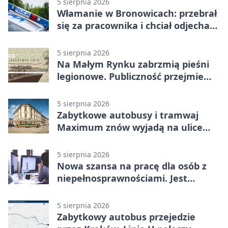
5 sierpnia 2026
Włamanie w Bronowicach: przebrał
się za pracownika i chciał odjechać
autem
5 sierpnia 2026
Na Małym Rynku zabrzmią pieśni
legionowe. Publiczność przejmie
rolę wykonawców
5 sierpnia 2026
Zabytkowe autobusy i tramwaj
Maximum znów wyjadą na ulice
Krakowa
5 sierpnia 2026
Nowa szansa na pracę dla osób z
niepełnosprawnościami. Jest
wsparcie
5 sierpnia 2026
Zabytkowy autobus przejedzie