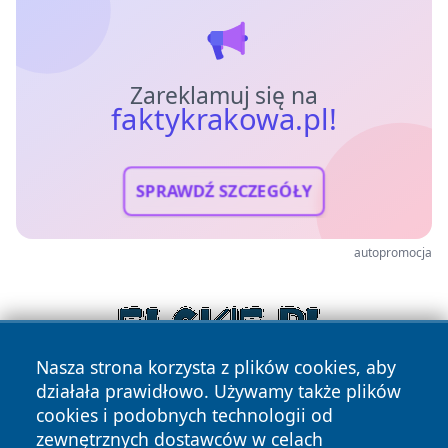
Zareklamuj się na
faktykrakowa.pl!
SPRAWDŹ SZCZEGÓŁY
autopromocja
Nasza strona korzysta z plików cookies, aby
działała prawidłowo. Używamy także plików
cookies i podobnych technologii od
zewnętrznych dostawców w celach