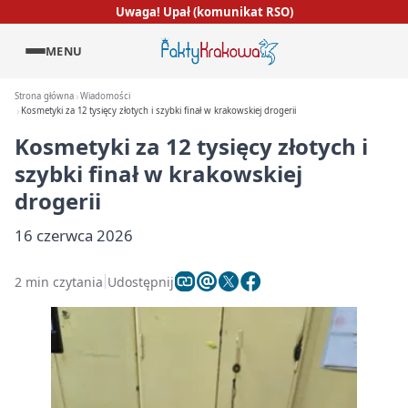
Uwaga! Upał (komunikat RSO)
MENU
Strona główna
Wiadomości
Kosmetyki za 12 tysięcy złotych i szybki finał w krakowskiej drogerii
Kosmetyki za 12 tysięcy złotych i
szybki finał w krakowskiej
drogerii
16 czerwca 2026
2 min czytania
Udostępnij