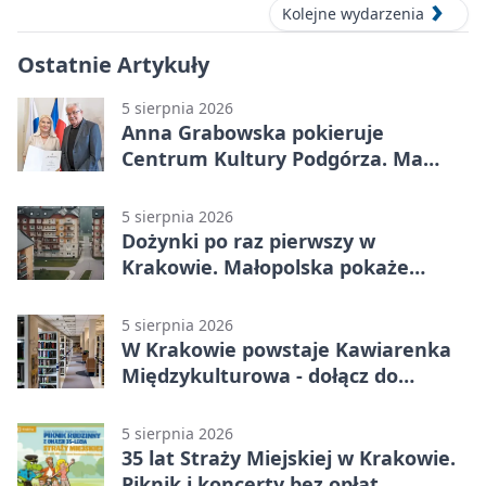
Kolejne wydarzenia
Ostatnie Artykuły
5 sierpnia 2026
Anna Grabowska pokieruje
Centrum Kultury Podgórza. Ma
plan na rozwój instytucji
5 sierpnia 2026
Dożynki po raz pierwszy w
Krakowie. Małopolska pokaże
swoje tradycje
5 sierpnia 2026
W Krakowie powstaje Kawiarenka
Międzykulturowa - dołącz do
SPÓJNI
5 sierpnia 2026
35 lat Straży Miejskiej w Krakowie.
Piknik i koncerty bez opłat