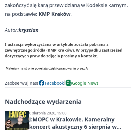
zakończyć się karą przewidzianą w Kodeksie karnym.
na podstawie:
KMP Kraków
.
Autor:
krystian
Ilustracja wykorzystana w artykule została pobrana z
zewnętrznego źródła (KMP Kraków). W przypadku zastrzeżeń
dotyczących praw do zdjęcia prosimy o
kontakt
.
Zaobserwuj nas!
Facebook
Google News
Nadchodzące wydarzenia
6 sierpnia 2026, 19:00
J:МОРС w Krakowie. Kameralny
koncert akustyczny 6 sierpnia w
Stakkato • Art Space