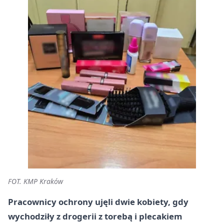
FOT. KMP Kraków
Pracownicy ochrony ujęli dwie kobiety, gdy
wychodziły z drogerii z torebą i plecakiem