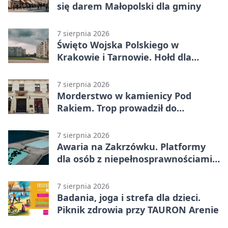
się darem Małopolski dla gminy
7 sierpnia 2026
Święto Wojska Polskiego w
Krakowie i Tarnowie. Hołd dla
żołnierzy
7 sierpnia 2026
Morderstwo w kamienicy Pod
Rakiem. Trop prowadził do
szanowanej rodziny
7 sierpnia 2026
Awaria na Zakrzówku. Platformy
dla osób z niepełnosprawnościami
wyłączone
7 sierpnia 2026
Badania, joga i strefa dla dzieci.
Piknik zdrowia przy TAURON Arenie