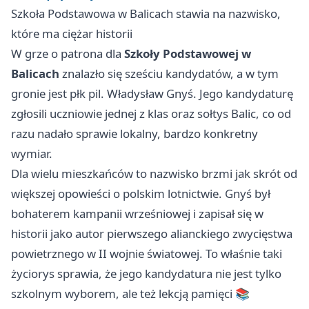
Szkoła Podstawowa w Balicach stawia na nazwisko,
które ma ciężar historii
W grze o patrona dla
Szkoły Podstawowej w
Balicach
znalazło się sześciu kandydatów, a w tym
gronie jest płk pil. Władysław Gnyś. Jego kandydaturę
zgłosili uczniowie jednej z klas oraz sołtys Balic, co od
razu nadało sprawie lokalny, bardzo konkretny
wymiar.
Dla wielu mieszkańców to nazwisko brzmi jak skrót od
większej opowieści o polskim lotnictwie. Gnyś był
bohaterem kampanii wrześniowej i zapisał się w
historii jako autor pierwszego alianckiego zwycięstwa
powietrznego w II wojnie światowej. To właśnie taki
życiorys sprawia, że jego kandydatura nie jest tylko
szkolnym wyborem, ale też lekcją pamięci 📚