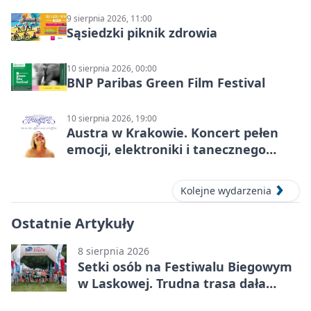
9 sierpnia 2026, 11:00
Sąsiedzki piknik zdrowia
10 sierpnia 2026, 00:00
BNP Paribas Green Film Festival
10 sierpnia 2026, 19:00
Austra w Krakowie. Koncert pełen
emocji, elektroniki i tanecznego
katharsis
Kolejne wydarzenia
Ostatnie Artykuły
8 sierpnia 2026
Setki osób na Festiwalu Biegowym
w Laskowej. Trudna trasa dała
zawodnikom w kość