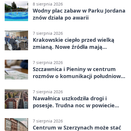
8 sierpnia 2026
Wodny plac zabaw w Parku Jordana
znów działa po awarii
7 sierpnia 2026
Krakowskie ciepło przed wielką
zmianą. Nowe źródła mają
ustabilizować ceny
7 sierpnia 2026
Szczawnica i Pieniny w centrum
rozmów o komunikacji południowej
Małopolski
7 sierpnia 2026
Nawałnica uszkodziła drogi i
posesje. Trudna noc w powiecie
tarnowskim
7 sierpnia 2026
Centrum w Szerzynach może stać