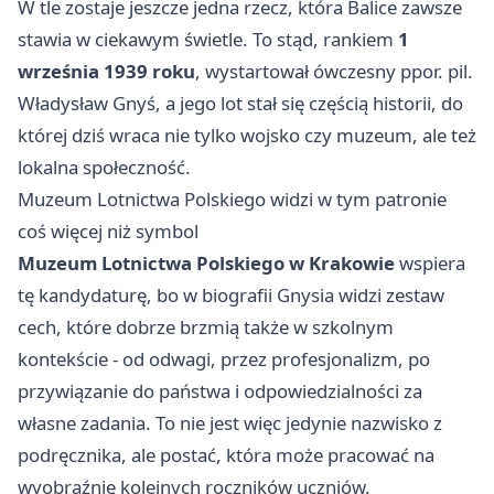
W tle zostaje jeszcze jedna rzecz, która Balice zawsze
stawia w ciekawym świetle. To stąd, rankiem
1
września 1939 roku
, wystartował ówczesny ppor. pil.
Władysław Gnyś, a jego lot stał się częścią historii, do
której dziś wraca nie tylko wojsko czy muzeum, ale też
lokalna społeczność.
Muzeum Lotnictwa Polskiego widzi w tym patronie
coś więcej niż symbol
Muzeum Lotnictwa Polskiego w Krakowie
wspiera
tę kandydaturę, bo w biografii Gnysia widzi zestaw
cech, które dobrze brzmią także w szkolnym
kontekście - od odwagi, przez profesjonalizm, po
przywiązanie do państwa i odpowiedzialności za
własne zadania. To nie jest więc jedynie nazwisko z
podręcznika, ale postać, która może pracować na
wyobraźnię kolejnych roczników uczniów.