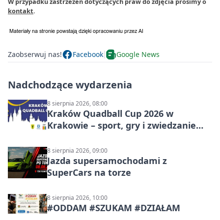
W przypadku zastrzeżeń dotyczących praw do zdjęcia prosimy o
kontakt
.
Zaobserwuj nas!
Facebook
Google News
Nadchodzące wydarzenia
8 sierpnia 2026, 08:00
Kraków Quadball Cup 2026 w
Krakowie – sport, gry i zwiedzanie
miasta
8 sierpnia 2026, 09:00
Jazda supersamochodami z
SuperCars na torze
8 sierpnia 2026, 10:00
#ODDAM #SZUKAM #DZIAŁAM