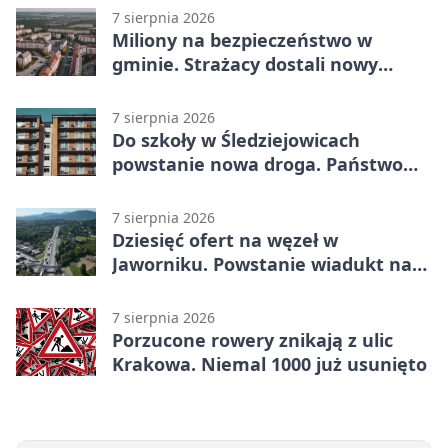
7 sierpnia 2026
Miliony na bezpieczeństwo w
gminie. Strażacy dostali nowy
sprzęt
7 sierpnia 2026
Do szkoły w Śledziejowicach
powstanie nowa droga. Państwo
dało ponad 1,6 mln zł
7 sierpnia 2026
Dziesięć ofert na węzeł w
Jaworniku. Powstanie wiadukt nad
zakopianką
7 sierpnia 2026
Porzucone rowery znikają z ulic
Krakowa. Niemal 1000 już usunięto