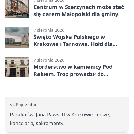
7 sierpnia 2026
Centrum w Szerzynach może stać
się darem Małopolski dla gminy
7 sierpnia 2026
Święto Wojska Polskiego w
Krakowie i Tarnowie. Hołd dla
żołnierzy
7 sierpnia 2026
Morderstwo w kamienicy Pod
Rakiem. Trop prowadził do
szanowanej rodziny
<< Poprzedni
Parafia św. Jana Pawła II w Krakowie - msze,
kancelaria, sakramenty