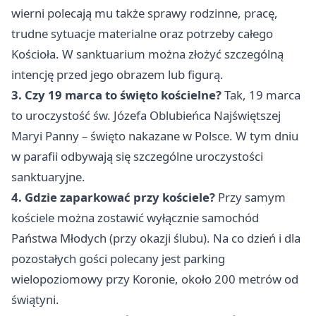
wierni polecają mu także sprawy rodzinne, pracę,
trudne sytuacje materialne oraz potrzeby całego
Kościoła. W sanktuarium można złożyć szczególną
intencję przed jego obrazem lub figurą.
3. Czy 19 marca to święto kościelne?
Tak, 19 marca
to uroczystość św. Józefa Oblubieńca Najświętszej
Maryi Panny – święto nakazane w Polsce. W tym dniu
w parafii odbywają się szczególne uroczystości
sanktuaryjne.
4. Gdzie zaparkować przy kościele?
Przy samym
kościele można zostawić wyłącznie samochód
Państwa Młodych (przy okazji ślubu). Na co dzień i dla
pozostałych gości polecany jest parking
wielopoziomowy przy Koronie, około 200 metrów od
świątyni.