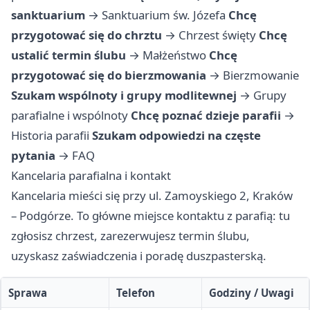
sanktuarium
→
Sanktuarium św. Józefa
Chcę
przygotować się do chrztu
→
Chrzest święty
Chcę
ustalić termin ślubu
→
Małżeństwo
Chcę
przygotować się do bierzmowania
→
Bierzmowanie
Szukam wspólnoty i grupy modlitewnej
→
Grupy
parafialne i wspólnoty
Chcę poznać dzieje parafii
→
Historia parafii
Szukam odpowiedzi na częste
pytania
→
FAQ
Kancelaria parafialna i kontakt
Kancelaria mieści się przy ul. Zamoyskiego 2, Kraków
– Podgórze. To główne miejsce kontaktu z parafią: tu
zgłosisz chrzest, zarezerwujesz termin ślubu,
uzyskasz zaświadczenia i poradę duszpasterską.
Sprawa
Telefon
Godziny / Uwagi