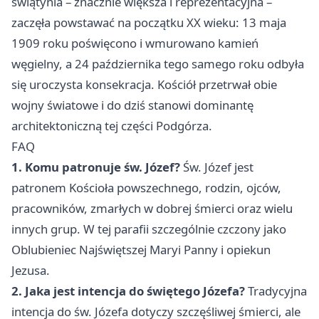
świątynia – znacznie większa i reprezentacyjna –
zaczęła powstawać na początku XX wieku: 13 maja
1909 roku poświęcono i wmurowano kamień
węgielny, a 24 października tego samego roku odbyła
się uroczysta konsekracja. Kościół przetrwał obie
wojny światowe i do dziś stanowi dominantę
architektoniczną tej części Podgórza.
FAQ
1. Komu patronuje św. Józef?
Św. Józef jest
patronem Kościoła powszechnego, rodzin, ojców,
pracowników, zmarłych w dobrej śmierci oraz wielu
innych grup. W tej parafii szczególnie czczony jako
Oblubieniec Najświętszej Maryi Panny i opiekun
Jezusa.
2. Jaka jest intencja do świętego Józefa?
Tradycyjna
intencja do św. Józefa dotyczy szczęśliwej śmierci, ale