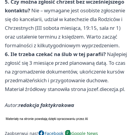
5. Czy można zgłosić chrzest bez wcześniejszego
kontaktu?
Nie – wymagane jest osobiste zgłoszenie
się do kancelarii, udział w katechezie dla Rodziców i
Chrzestnych (III sobota miesiąca, 19:15, sala nr 1)
oraz ustalenie terminu z księdzem. Warto zacząć
formalności z kilkutygodniowym wyprzedzeniem.
6. Ile trzeba czekać na ślub w tej parafii?
Najlepiej
zgłosić się 3 miesiące przed planowaną datą. To czas
na zgromadzenie dokumentów, ukończenie kursów
przedmałżeńskich i przygotowanie duchowe.
Materiał źródłowy stanowiła strona jozef.diecezja.pl.
Autor:
redakcja faktykrakowa
Zaobserwuj nas!
Facebook
Google News