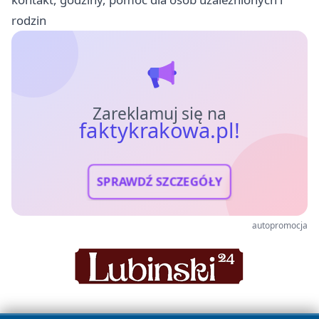
rodzin
Zareklamuj się na
faktykrakowa.pl!
SPRAWDŹ SZCZEGÓŁY
autopromocja