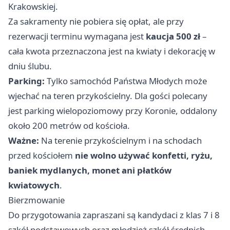
Krakowskiej.
Za sakramenty nie pobiera się opłat, ale przy
rezerwacji terminu wymagana jest
kaucja 500 zł
–
cała kwota przeznaczona jest na kwiaty i dekorację w
dniu ślubu.
Parking:
Tylko samochód Państwa Młodych może
wjechać na teren przykościelny. Dla gości polecany
jest parking wielopoziomowy przy Koronie, oddalony
około 200 metrów od kościoła.
Ważne:
Na terenie przykościelnym i na schodach
przed kościołem
nie wolno używać konfetti, ryżu,
baniek mydlanych, monet ani płatków
kwiatowych
.
Bierzmowanie
Do przygotowania zapraszani są kandydaci z klas 7 i 8
szkół podstawowych oraz młodzież szkół średnich –