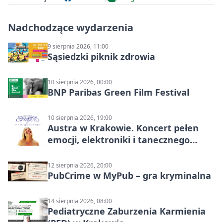
Nadchodzące wydarzenia
9 sierpnia 2026, 11:00
Sąsiedzki piknik zdrowia
10 sierpnia 2026, 00:00
BNP Paribas Green Film Festival
10 sierpnia 2026, 19:00
Austra w Krakowie. Koncert pełen
emocji, elektroniki i tanecznego
katharsis
12 sierpnia 2026, 20:00
PubCrime w MyPub – gra kryminalna
14 sierpnia 2026, 08:00
Pediatryczne Zaburzenia Karmienia