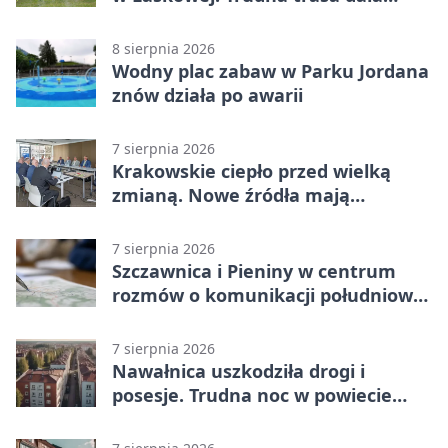
zawodnikom w kość
8 sierpnia 2026
Wodny plac zabaw w Parku Jordana
znów działa po awarii
7 sierpnia 2026
Krakowskie ciepło przed wielką
zmianą. Nowe źródła mają
ustabilizować ceny
7 sierpnia 2026
Szczawnica i Pieniny w centrum
rozmów o komunikacji południowej
Małopolski
7 sierpnia 2026
Nawałnica uszkodziła drogi i
posesje. Trudna noc w powiecie
tarnowskim