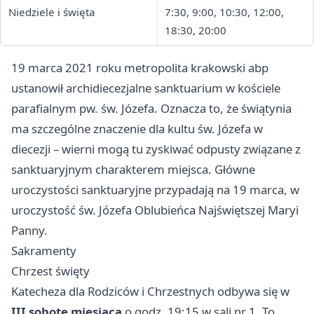
Niedziele i święta
7:30, 9:00, 10:30, 12:00,
18:30, 20:00
19 marca 2021 roku metropolita krakowski abp
ustanowił archidiecezjalne sanktuarium w kościele
parafialnym pw. św. Józefa. Oznacza to, że świątynia
ma szczególne znaczenie dla kultu św. Józefa w
diecezji – wierni mogą tu zyskiwać odpusty związane z
sanktuaryjnym charakterem miejsca. Główne
uroczystości sanktuaryjne przypadają na 19 marca, w
uroczystość św. Józefa Oblubieńca Najświętszej Maryi
Panny.
Sakramenty
Chrzest święty
Katecheza dla Rodziców i Chrzestnych odbywa się w
III sobotę miesiąca
o godz. 19:15 w sali nr 1. To