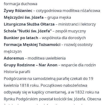
formacja duchowa
Żywy Różaniec
– cotygodniowa modlitwa różańcowa
Mężczyźni św. Józefa
– grupa męska
Liturgiczna Służba Ołtarza
– ministranci i lektorzy
Schola “Nutki św. Józefa”
– zespół muzyczny
Bunkier po latach
– wspólnota dla dorosłych
Formacja Męskiej Tożsamości
– rozwój osobisty
mężczyzn
Adoremus
– modlitwa uwielbienia
Grupy Rodzinne – Nar Anon
– wsparcie dla rodzin
Historia parafii
Podgórzanie na samodzielną parafię czekali do 19
kwietnia 1818 roku. Początkowo nabożeństwa
odbywały się w kaplicy cmentarnej, a w 1832 roku na
Rynku Podgórskim powstał kościół św. Józefa. Obecna