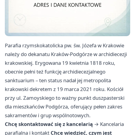
Parafia rzymskokatolicka pw. św. Józefa w Krakowie
należy do dekanatu Kraków-Podgórze w archidiecezji
krakowskiej. Erygowana 19 kwietnia 1818 roku,
obecnie pełni też funkcję archidiecezjalnego
sanktuarium – ten status nadał jej metropolita
krakowski dekretem z 19 marca 2021 roku. Kościół
przy ul. Zamoyskiego to ważny punkt duszpasterski
dla mieszkańców Podgórza, oferujący pełen zakres
sakramentów i grup wspólnotowych.
Chcę skontaktować się z kancelarią
→
Kancelaria
parafialna i kontakt
Chcę wiedzieć, czym jest