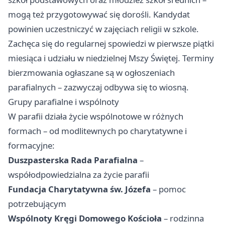
mogą też przygotowywać się dorośli. Kandydat
powinien uczestniczyć w zajęciach religii w szkole.
Zachęca się do regularnej spowiedzi w pierwsze piątki
miesiąca i udziału w niedzielnej Mszy Świętej. Terminy
bierzmowania ogłaszane są w ogłoszeniach
parafialnych – zazwyczaj odbywa się to wiosną.
Grupy parafialne i wspólnoty
W parafii działa życie wspólnotowe w różnych
formach – od modlitewnych po charytatywne i
formacyjne:
Duszpasterska Rada Parafialna
–
współodpowiedzialna za życie parafii
Fundacja Charytatywna św. Józefa
– pomoc
potrzebującym
Wspólnoty Kręgi Domowego Kościoła
– rodzinna