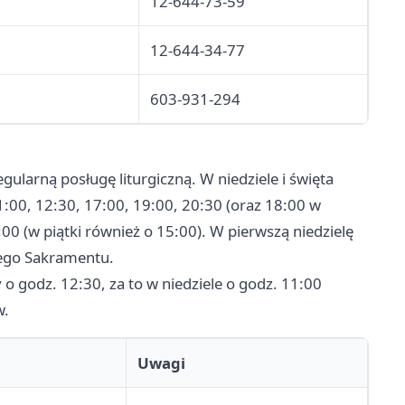
12-644-73-59
12-644-34-77
603-931-294
ularną posługę liturgiczną. W niedziele i święta
1:00, 12:30, 17:00, 19:00, 20:30 (oraz 18:00 w
:00 (w piątki również o 15:00). W pierwszą niedzielę
zego Sakramentu.
 o godz. 12:30, za to w niedziele o godz. 11:00
w.
Uwagi