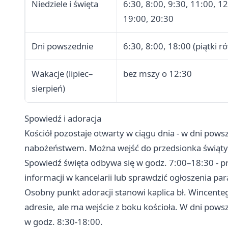
Niedziele i święta
6:30, 8:00, 9:30, 11:00, 1
19:00, 20:30
Dni powszednie
6:30, 8:00, 18:00 (piątki r
Wakacje (lipiec–
bez mszy o 12:30
sierpień)
Spowiedź i adoracja
Kościół pozostaje otwarty w ciągu dnia - w dni powsz
nabożeństwem. Można wejść do przedsionka świąty
Spowiedź święta odbywa się w godz. 7:00–18:30 - p
informacji w kancelarii lub sprawdzić ogłoszenia par
Osobny punkt adoracji stanowi kaplica bł. Wincente
adresie, ale ma wejście z boku kościoła. W dni po
w godz. 8:30-18:00.