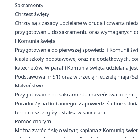
Sakramenty
Chrzest święty
Chrzty są z zasady udzielane w drugą i czwartą nied
przygotowaniu do sakramentu oraz wymaganych doku
I Komunia święta
Przygotowanie do pierwszej spowiedzi i Komunii święt
klasie szkoły podstawowej oraz na dodatkowych, com
katechetów. W parafii Komunia święta udzielana jest
Podstawowa nr 91) oraz w trzecią niedzielę maja (S
Małżeństwo
Przygotowanie do sakramentu małżeństwa obejmuje
Poradni Życia Rodzinnego. Zapowiedzi ślubne składa
termin i szczegóły ustalisz w kancelarii.
Pomoc chorym
Można zwrócić się o wizytę kapłana z Komunią święt