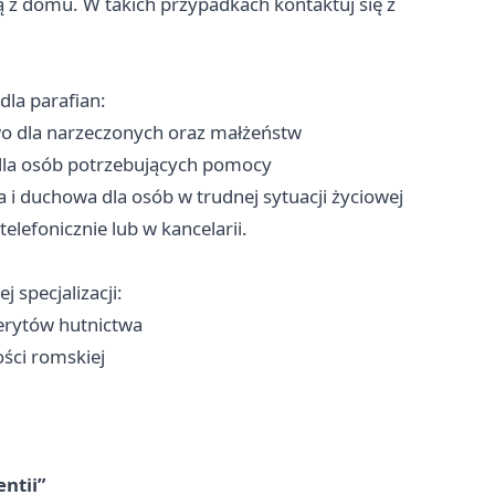
 z domu. W takich przypadkach kontaktuj się z
dla parafian:
wo dla narzeczonych oraz małżeństw
dla osób potrzebujących pomocy
 i duchowa dla osób w trudnej sytuacji życiowej
elefonicznie lub w kancelarii.
 specjalizacji:
erytów hutnictwa
ści romskiej
ntii”