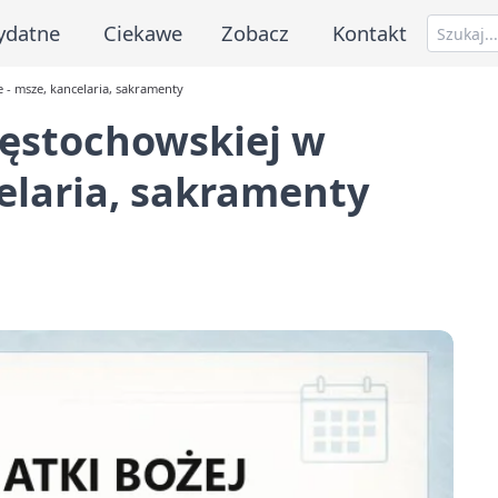
ydatne
Ciekawe
Zobacz
Kontakt
 - msze, kancelaria, sakramenty
zęstochowskiej w
elaria, sakramenty