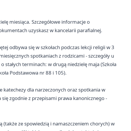
zielę miesiąca. Szczegółowe informacje o
mentach uzyskasz w kancelarii parafialnej.
ej odbywa się w szkołach podczas lekcji religii w 3
iesięcznych spotkaniach z rodzicami - szczegóły u
 o stałych terminach: w drugą niedzielę maja (Szkoła
zkoła Podstawowa nr 88 i 105).
 katechezy dla narzeczonych oraz spotkania w
 się zgodnie z przepisami prawa kanonicznego -
ą (także ze spowiedzią i namaszczeniem chorych) w