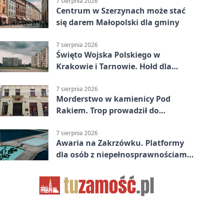
7 sierpnia 2026
Centrum w Szerzynach może stać
się darem Małopolski dla gminy
7 sierpnia 2026
Święto Wojska Polskiego w
Krakowie i Tarnowie. Hołd dla
żołnierzy
7 sierpnia 2026
Morderstwo w kamienicy Pod
Rakiem. Trop prowadził do
szanowanej rodziny
7 sierpnia 2026
Awaria na Zakrzówku. Platformy
dla osób z niepełnosprawnościami
wyłączone