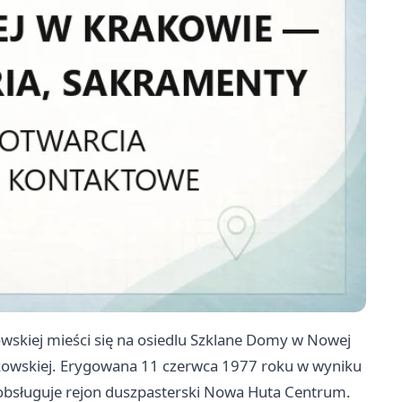
wskiej mieści się na osiedlu Szklane Domy w Nowej
akowskiej. Erygowana 11 czerwca 1977 roku w wyniku
, obsługuje rejon duszpasterski Nowa Huta Centrum.