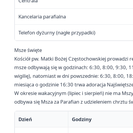
Centrala
Kancelaria parafialna
Telefon dyżurny (nagłe przypadki)
Msze święte
Kościół pw. Matki Bożej Częstochowskiej prowadzi reg
msze odbywają się w godzinach: 6:30, 8:00, 9:30, 1
wigilię), natomiast w dni powszednie: 6:30, 8:00, 18
miesiąca o godzinie 16:30 trwa adoracja Najświęts
W okresie wakacyjnym (lipiec i sierpień) nie ma Mszy
odbywa się Msza za Parafian z udzieleniem chrztu ś
Dzień
Godziny