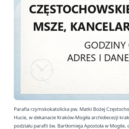
Parafia rzymskokatolicka pw. Matki Bożej Częstocho
Hucie, w dekanacie Kraków-Mogiła archidiecezji kr
podziału parafii św. Bartłomieja Apostoła w Mogile