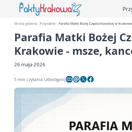
Prz
Strona główna
Przydatne
Parafia Matki Bożej Częstochowskiej w Krakowie
Parafia Matki Bożej C
Krakowie - msze, kanc
26 maja 2026
5 min czytania
Udostępnij