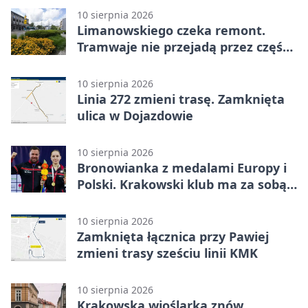
10 sierpnia 2026
Limanowskiego czeka remont.
Tramwaje nie przejadą przez część
Podgórza
10 sierpnia 2026
Linia 272 zmieni trasę. Zamknięta
ulica w Dojazdowie
10 sierpnia 2026
Bronowianka z medalami Europy i
Polski. Krakowski klub ma za sobą
rekordowy sezon
10 sierpnia 2026
Zamknięta łącznica przy Pawiej
zmieni trasy sześciu linii KMK
10 sierpnia 2026
Krakowska wioślarka znów