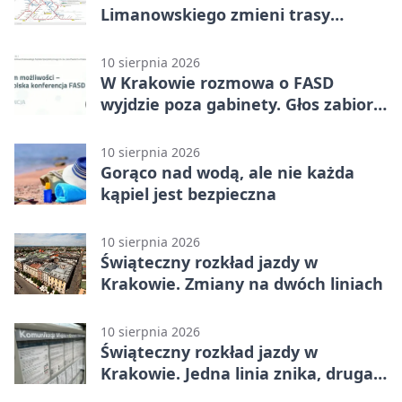
Limanowskiego zmieni trasy
tramwajów
10 sierpnia 2026
W Krakowie rozmowa o FASD
wyjdzie poza gabinety. Głos zabiorą
rodzice
10 sierpnia 2026
Gorąco nad wodą, ale nie każda
kąpiel jest bezpieczna
10 sierpnia 2026
Świąteczny rozkład jazdy w
Krakowie. Zmiany na dwóch liniach
10 sierpnia 2026
Świąteczny rozkład jazdy w
Krakowie. Jedna linia znika, druga
pojedzie rzadziej