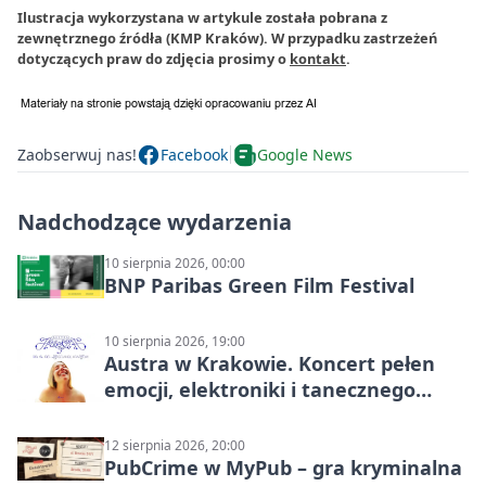
Ilustracja wykorzystana w artykule została pobrana z
zewnętrznego źródła (KMP Kraków). W przypadku zastrzeżeń
dotyczących praw do zdjęcia prosimy o
kontakt
.
Zaobserwuj nas!
Facebook
Google News
Nadchodzące wydarzenia
10 sierpnia 2026, 00:00
BNP Paribas Green Film Festival
10 sierpnia 2026, 19:00
Austra w Krakowie. Koncert pełen
emocji, elektroniki i tanecznego
katharsis
12 sierpnia 2026, 20:00
PubCrime w MyPub – gra kryminalna