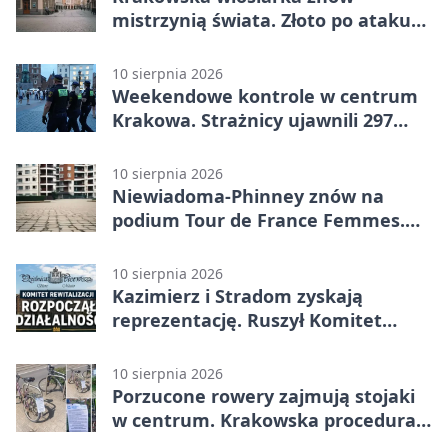
mistrzynią świata. Złoto po ataku
na torze
10 sierpnia 2026
Weekendowe kontrole w centrum
Krakowa. Strażnicy ujawnili 297
wykroczeń
10 sierpnia 2026
Niewiadoma-Phinney znów na
podium Tour de France Femmes.
Do zwycięstwa zabrakło niewiele
10 sierpnia 2026
Kazimierz i Stradom zyskają
reprezentację. Ruszył Komitet
Rewitalizacji
10 sierpnia 2026
Porzucone rowery zajmują stojaki
w centrum. Krakowska procedura
trwa miesiącami