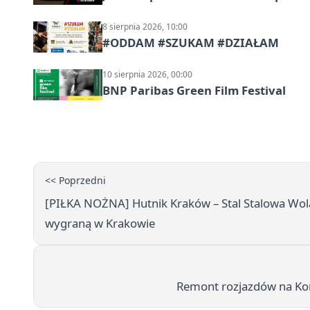
8 sierpnia 2026, 10:00
#ODDAM #SZUKAM #DZIAŁAM
10 sierpnia 2026, 00:00
BNP Paribas Green Film Festival
<< Poprzedni
[PIŁKA NOŻNA] Hutnik Kraków – Stal Stalowa Wola 0
wygraną w Krakowie
Remont rozjazdów na Ko