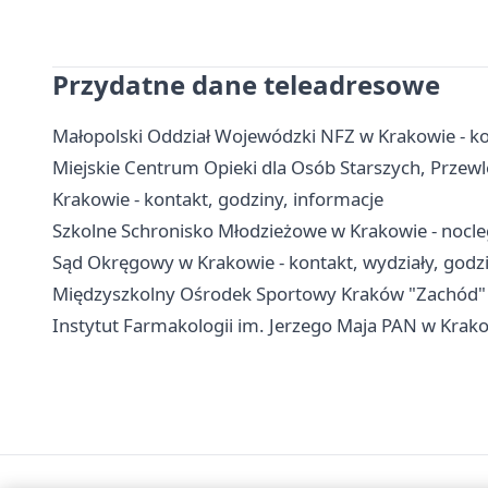
Przydatne dane teleadresowe
Małopolski Oddział Wojewódzki NFZ w Krakowie - ko
Miejskie Centrum Opieki dla Osób Starszych, Prze
Krakowie - kontakt, godziny, informacje
Szkolne Schronisko Młodzieżowe w Krakowie - nocleg
Sąd Okręgowy w Krakowie - kontakt, wydziały, godzi
Międzyszkolny Ośrodek Sportowy Kraków "Zachód" - k
Instytut Farmakologii im. Jerzego Maja PAN w Krakow