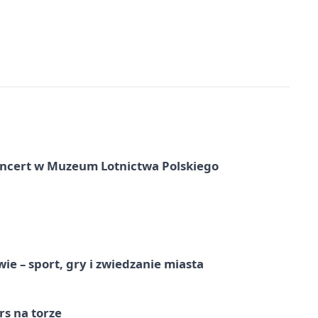
oncert w Muzeum Lotnictwa Polskiego
e – sport, gry i zwiedzanie miasta
s na torze