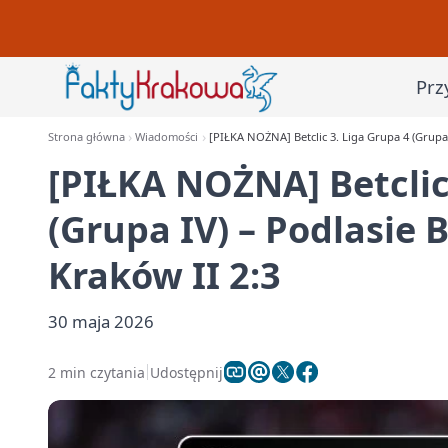
Prz
Strona główna
Wiadomości
[PIŁKA NOŻNA] Betclic 3. Liga Grupa 4 (Grupa 
[PIŁKA NOŻNA] Betclic
(Grupa IV) – Podlasie 
Kraków II 2:3
30 maja 2026
2 min czytania
Udostępnij