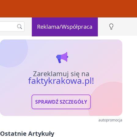
Reklama/Współpraca
Zareklamuj się na
faktykrakowa.pl!
SPRAWDŹ SZCZEGÓŁY
autopromocja
Ostatnie Artykuły