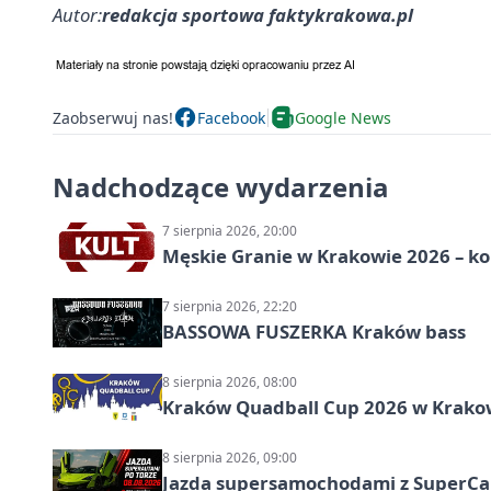
Autor:
redakcja sportowa faktykrakowa.pl
Zaobserwuj nas!
Facebook
Google News
Nadchodzące wydarzenia
7 sierpnia 2026, 20:00
Męskie Granie w Krakowie 2026 – k
7 sierpnia 2026, 22:20
BASSOWA FUSZERKA Kraków bass
8 sierpnia 2026, 08:00
Kraków Quadball Cup 2026 w Krakowi
8 sierpnia 2026, 09:00
Jazda supersamochodami z SuperCar