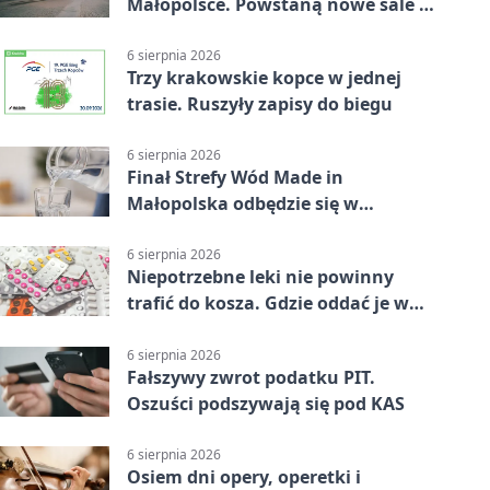
Małopolsce. Powstaną nowe sale i
budynki
6 sierpnia 2026
Trzy krakowskie kopce w jednej
trasie. Ruszyły zapisy do biegu
6 sierpnia 2026
Finał Strefy Wód Made in
Małopolska odbędzie się w
Jurkowie
6 sierpnia 2026
Niepotrzebne leki nie powinny
trafić do kosza. Gdzie oddać je w
Krakowie
6 sierpnia 2026
Fałszywy zwrot podatku PIT.
Oszuści podszywają się pod KAS
6 sierpnia 2026
Osiem dni opery, operetki i