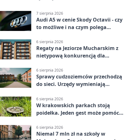
7 sierpnia 2026
Audi A5 w cenie Skody Octavii - czy
to możliwe i na czym polega
haczyk?
6 sierpnia 2026
Regaty na Jeziorze Mucharskim z
nietypową konkurencją dla
śmiałków
6 sierpnia 2026
Sprawy cudzoziemców przechodzą
do sieci. Urzędy wymieniają
doświadczenia
6 sierpnia 2026
W krakowskich parkach stoją
poidełka. Jeden gest może pomóc
ptakom
6 sierpnia 2026
Niemal 7 mln zł na szkoły w