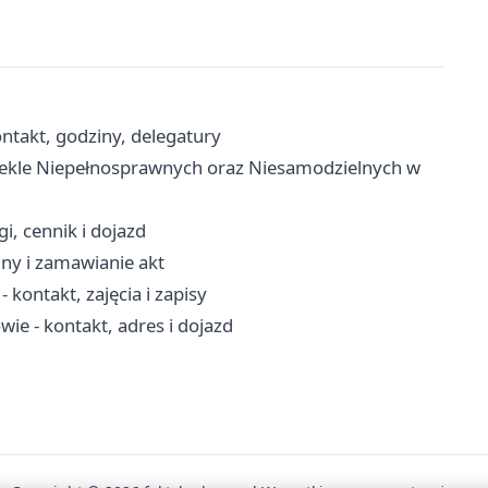
ntakt, godziny, delegatury
wlekle Niepełnosprawnych oraz Niesamodzielnych w
i, cennik i dojazd
ny i zamawianie akt
ontakt, zajęcia i zapisy
ie - kontakt, adres i dojazd