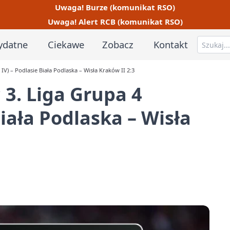
Uwaga! Burze (komunikat RSO)
Uwaga! Alert RCB (komunikat RSO)
ydatne
Ciekawe
Zobacz
Kontakt
IV) – Podlasie Biała Podlaska – Wisła Kraków II 2:3
 3. Liga Grupa 4
Biała Podlaska – Wisła