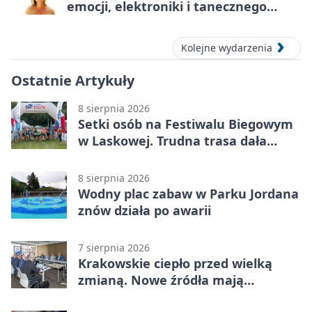
emocji, elektroniki i tanecznego
katharsis
Kolejne wydarzenia
Ostatnie Artykuły
8 sierpnia 2026
Setki osób na Festiwalu Biegowym
w Laskowej. Trudna trasa dała
zawodnikom w kość
8 sierpnia 2026
Wodny plac zabaw w Parku Jordana
znów działa po awarii
7 sierpnia 2026
Krakowskie ciepło przed wielką
zmianą. Nowe źródła mają
ustabilizować ceny