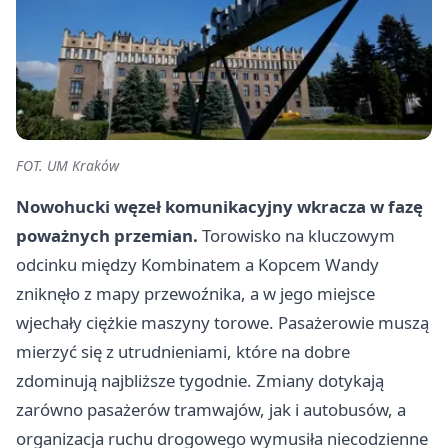
FOT. UM Kraków
Nowohucki węzeł komunikacyjny wkracza w fazę
poważnych przemian.
Torowisko na kluczowym
odcinku między Kombinatem a Kopcem Wandy
zniknęło z mapy przewoźnika, a w jego miejsce
wjechały ciężkie maszyny torowe. Pasażerowie muszą
mierzyć się z utrudnieniami, które na dobre
zdominują najbliższe tygodnie. Zmiany dotykają
zarówno pasażerów tramwajów, jak i autobusów, a
organizacja ruchu drogowego wymusiła niecodzienne