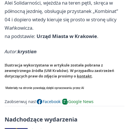
Alei Solidarności, wjeżdża na teren pętli, skręca w
północną jezdnię, obsługuje przystanek „Kombinat”
04 i dopiero wtedy kieruje się prosto w stronę ulicy
Wańkowicza.
na podstawie:
Urząd Miasta w Krakowie
.
Autor:
krystian
Ilustracja wykorzystana w artykule została pobrana z
zewnętrznego źródła (UM Kraków). W przypadku zastrzeżeń
dotyczących praw do zdjęcia prosimy o
kontakt
.
Zaobserwuj nas!
Facebook
Google News
Nadchodzące wydarzenia