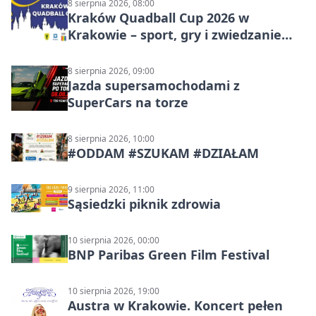
8 sierpnia 2026, 08:00
Kraków Quadball Cup 2026 w
Krakowie – sport, gry i zwiedzanie
miasta
8 sierpnia 2026, 09:00
Jazda supersamochodami z
SuperCars na torze
8 sierpnia 2026, 10:00
#ODDAM #SZUKAM #DZIAŁAM
9 sierpnia 2026, 11:00
Sąsiedzki piknik zdrowia
10 sierpnia 2026, 00:00
BNP Paribas Green Film Festival
10 sierpnia 2026, 19:00
Austra w Krakowie. Koncert pełen