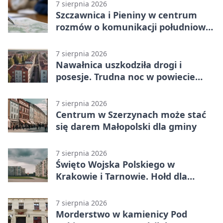
7 sierpnia 2026
Szczawnica i Pieniny w centrum
rozmów o komunikacji południowej
Małopolski
7 sierpnia 2026
Nawałnica uszkodziła drogi i
posesje. Trudna noc w powiecie
tarnowskim
7 sierpnia 2026
Centrum w Szerzynach może stać
się darem Małopolski dla gminy
7 sierpnia 2026
Święto Wojska Polskiego w
Krakowie i Tarnowie. Hołd dla
żołnierzy
7 sierpnia 2026
Morderstwo w kamienicy Pod