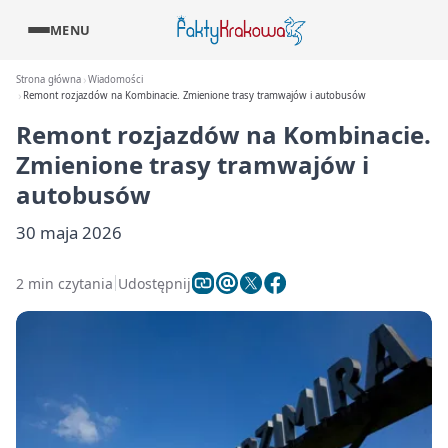
MENU
Strona główna
Wiadomości
Remont rozjazdów na Kombinacie. Zmienione trasy tramwajów i autobusów
Remont rozjazdów na Kombinacie.
Zmienione trasy tramwajów i
autobusów
30 maja 2026
2 min czytania
Udostępnij