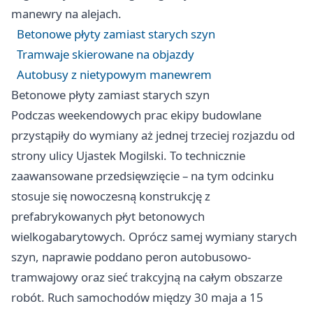
manewry na alejach.
Betonowe płyty zamiast starych szyn
Tramwaje skierowane na objazdy
Autobusy z nietypowym manewrem
Betonowe płyty zamiast starych szyn
Podczas weekendowych prac ekipy budowlane
przystąpiły do wymiany aż jednej trzeciej rozjazdu od
strony ulicy Ujastek Mogilski. To technicznie
zaawansowane przedsięwzięcie – na tym odcinku
stosuje się nowoczesną konstrukcję z
prefabrykowanych płyt betonowych
wielkogabarytowych. Oprócz samej wymiany starych
szyn, naprawie poddano peron autobusowo-
tramwajowy oraz sieć trakcyjną na całym obszarze
robót. Ruch samochodów między 30 maja a 15