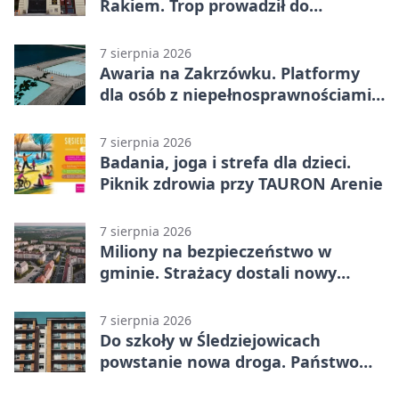
Rakiem. Trop prowadził do
szanowanej rodziny
7 sierpnia 2026
Awaria na Zakrzówku. Platformy
dla osób z niepełnosprawnościami
wyłączone
7 sierpnia 2026
Badania, joga i strefa dla dzieci.
Piknik zdrowia przy TAURON Arenie
7 sierpnia 2026
Miliony na bezpieczeństwo w
gminie. Strażacy dostali nowy
sprzęt
7 sierpnia 2026
Do szkoły w Śledziejowicach
powstanie nowa droga. Państwo
dało ponad 1,6 mln zł