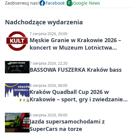
Zaobserwuj nas!
Facebook
Google News
Nadchodzące wydarzenia
7 sierpnia 2026, 20:00
Męskie Granie w Krakowie 2026 –
koncert w Muzeum Lotnictwa
Polskiego
7 sierpnia 2026, 22:20
BASSOWA FUSZERKA Kraków bass
8 sierpnia 2026, 08:00
Kraków Quadball Cup 2026 w
Krakowie – sport, gry i zwiedzanie
miasta
8 sierpnia 2026, 09:00
Jazda supersamochodami z
SuperCars na torze