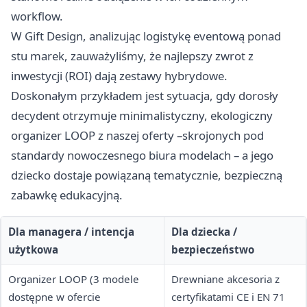
workflow.
W Gift Design, analizując logistykę eventową ponad
stu marek, zauważyliśmy, że najlepszy zwrot z
inwestycji (ROI) dają zestawy hybrydowe.
Doskonałym przykładem jest sytuacja, gdy dorosły
decydent otrzymuje minimalistyczny, ekologiczny
organizer LOOP z naszej oferty –skrojonych pod
standardy nowoczesnego biura modelach – a jego
dziecko dostaje powiązaną tematycznie, bezpieczną
zabawkę edukacyjną.
Dla managera / intencja
Dla dziecka /
użytkowa
bezpieczeństwo
Organizer LOOP (3 modele
Drewniane akcesoria z
dostępne w ofercie
certyfikatami CE i EN 71