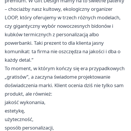
premium. W Gift Design mamy na to świetne patenty
– chociażby nasz kultowy, ekologiczny organizer
LOOP, który oferujemy w trzech różnych modelach,
czy gigantyczny wybór nowoczesnych bidonów i
kubków termicznych z personalizacją albo
powerbanki. Taki prezent to dla klienta jasny
komunikat: ta firma nie oszczędza na jakości i dba o
każdy detal.”
To moment, w którym kończy się era przypadkowych
„gratisów”, a zaczyna świadome projektowanie
doświadczenia marki. Klient ocenia dziś nie tylko sam
produkt, ale również:
jakość wykonania,
estetykę,
użyteczność,
sposób personalizacji,