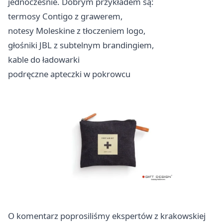
jednocześnie. Dobrym przykładem są:
termosy Contigo z grawerem,
notesy Moleskine z tłoczeniem logo,
głośniki JBL z subtelnym brandingiem,
kable do ładowarki
podręczne apteczki w pokrowcu
O komentarz poprosiliśmy ekspertów z krakowskiej