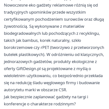
Nowoczesne eko gadżety reklamowe różnią się od
tradycyjnych upominków przede wszystkim
certyfikowanym pochodzeniem surowców oraz długą
żywotnością. Są wykonywane z materiałów
biodegradowalnych lub pochodzących z recyklingu,
takich jak bambus, korek naturalny, szkło
borokrzemowe czy rPET (tworzywo z przetworzonych
butelek plastikowych). W odróżnieniu od klasycznych,
jednorazowych gadżetów, produkty ekologiczne z
oferty GiftDesign.pl są projektowane z myślą o
wieloletnim użytkowaniu, co bezpośrednio przekłada
się na redukcję śladu węglowego firmy i budowanie
autorytetu marki w obszarze CSR.
Jak bezpiecznie zaplanować gadżety na targi i
konferencje o charakterze rodzinnym?