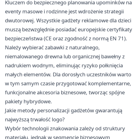
Kluczem do bezpiecznego planowania upominków na
eventy masowe i rodzinne jest wdrożenie strategii
dwutorowej. Wszystkie gadżety reklamowe dla dzieci
muszą bezwzględnie posiadać europejskie certyfikaty
bezpieczeństwa (CE oraz zgodność z normą EN 71).
Należy wybierać zabawki z naturalnego,
niemalowanego drewna lub organicznej bawełny z
nadrukiem wodnym, eliminując ryzyko połknięcia
małych elementów. Dla dorosłych uczestników warto
w tym samym czasie przygotować komplementarne,
funkcjonalne akcesoria biznesowe, tworząc spójne
pakiety hybrydowe.
Jakie metody personalizacji gadżetów gwarantują
najwyższą trwałość logo?
Wybór technologii znakowania zależy od struktury
materiału, jednak w segmencie biznesowym