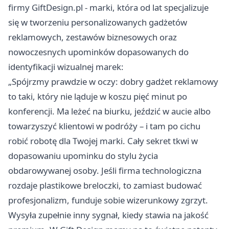
firmy
GiftDesign.pl
- marki, która od lat specjalizuje
się w tworzeniu personalizowanych gadżetów
reklamowych, zestawów biznesowych oraz
nowoczesnych upominków dopasowanych do
identyfikacji wizualnej marek:
„Spójrzmy prawdzie w oczy: dobry gadżet reklamowy
to taki, który nie ląduje w koszu pięć minut po
konferencji. Ma leżeć na biurku, jeździć w aucie albo
towarzyszyć klientowi w podróży – i tam po cichu
robić robotę dla Twojej marki. Cały sekret tkwi w
dopasowaniu upominku do stylu życia
obdarowywanej osoby. Jeśli firma technologiczna
rozdaje plastikowe breloczki, to zamiast budować
profesjonalizm, funduje sobie wizerunkowy zgrzyt.
Wysyła zupełnie inny sygnał, kiedy stawia na jakość