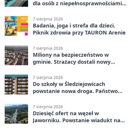
dla osób z niepełnosprawnościami
wyłączone
7 sierpnia 2026
Badania, joga i strefa dla dzieci.
Piknik zdrowia przy TAURON Arenie
7 sierpnia 2026
Miliony na bezpieczeństwo w
gminie. Strażacy dostali nowy
sprzęt
7 sierpnia 2026
Do szkoły w Śledziejowicach
powstanie nowa droga. Państwo
dało ponad 1,6 mln zł
7 sierpnia 2026
Dziesięć ofert na węzeł w
Jaworniku. Powstanie wiadukt nad
zakopianką