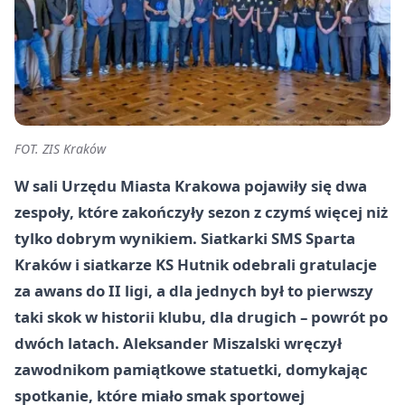
FOT. ZIS Kraków
W sali Urzędu Miasta Krakowa pojawiły się dwa
zespoły, które zakończyły sezon z czymś więcej niż
tylko dobrym wynikiem. Siatkarki SMS Sparta
Kraków i siatkarze KS Hutnik odebrali gratulacje
za awans do II ligi, a dla jednych był to pierwszy
taki skok w historii klubu, dla drugich – powrót po
dwóch latach. Aleksander Miszalski wręczył
zawodnikom pamiątkowe statuetki, domykając
spotkanie, które miało smak sportowej