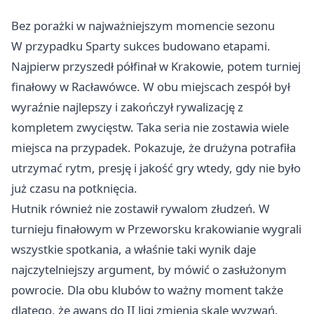
Bez porażki w najważniejszym momencie sezonu
W przypadku Sparty sukces budowano etapami.
Najpierw przyszedł półfinał w Krakowie, potem turniej
finałowy w Racławówce. W obu miejscach zespół był
wyraźnie najlepszy i zakończył rywalizację z
kompletem zwycięstw. Taka seria nie zostawia wiele
miejsca na przypadek. Pokazuje, że drużyna potrafiła
utrzymać rytm, presję i jakość gry wtedy, gdy nie było
już czasu na potknięcia.
Hutnik również nie zostawił rywalom złudzeń. W
turnieju finałowym w Przeworsku krakowianie wygrali
wszystkie spotkania, a właśnie taki wynik daje
najczytelniejszy argument, by mówić o zasłużonym
powrocie. Dla obu klubów to ważny moment także
dlatego, że awans do II ligi zmienia skalę wyzwań.