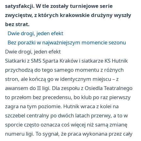
satysfakcji. W tle zostały turniejowe serie
zwycięstw, z których krakowskie drużyny wyszły
bez strat.
Dwie drogi, jeden efekt
Bez porażki w najważniejszym momencie sezonu
Dwie drogi, jeden efekt
Siatkarki z SMS Sparta Kraków i siatkarze KS Hutnik
przychodzą do tego samego momentu z różnych
stron, ale kończą go w identycznym miejscu – z
awansem do II ligi. Dla zespołu z Osiedla Teatralnego
to przełom bez precedensu, bo klub po raz pierwszy
zagra na tym poziomie. Hutnik wraca z kolei na
szczebel centralny po dwóch latach przerwy, a to w
sporcie często oznacza coś więcej niż samą zmianę
numeru ligi. To sygnał, że praca wykonana przez cały