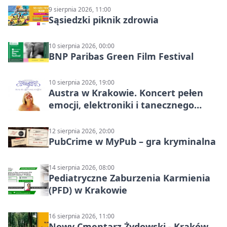
9 sierpnia 2026, 11:00
Sąsiedzki piknik zdrowia
10 sierpnia 2026, 00:00
BNP Paribas Green Film Festival
10 sierpnia 2026, 19:00
Austra w Krakowie. Koncert pełen
emocji, elektroniki i tanecznego
katharsis
12 sierpnia 2026, 20:00
PubCrime w MyPub – gra kryminalna
14 sierpnia 2026, 08:00
Pediatryczne Zaburzenia Karmienia
(PFD) w Krakowie
16 sierpnia 2026, 11:00
Nowy Cmentarz Żydowski - Kraków