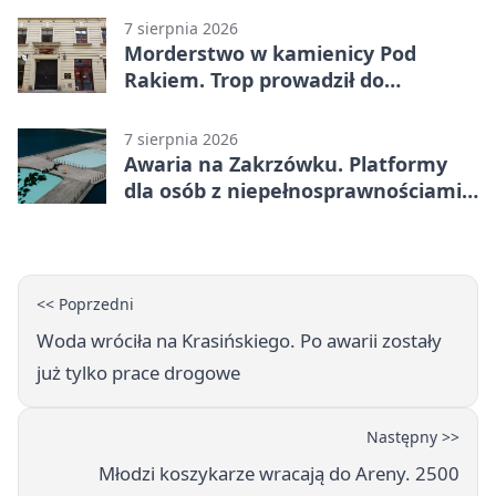
7 sierpnia 2026
Morderstwo w kamienicy Pod
Rakiem. Trop prowadził do
szanowanej rodziny
7 sierpnia 2026
Awaria na Zakrzówku. Platformy
dla osób z niepełnosprawnościami
wyłączone
<< Poprzedni
Woda wróciła na Krasińskiego. Po awarii zostały
już tylko prace drogowe
Następny >>
Młodzi koszykarze wracają do Areny. 2500