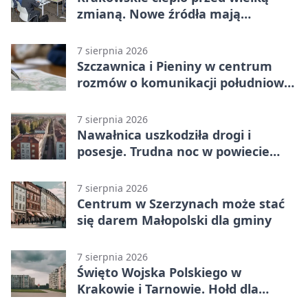
zmianą. Nowe źródła mają
ustabilizować ceny
7 sierpnia 2026
Szczawnica i Pieniny w centrum
rozmów o komunikacji południowej
Małopolski
7 sierpnia 2026
Nawałnica uszkodziła drogi i
posesje. Trudna noc w powiecie
tarnowskim
7 sierpnia 2026
Centrum w Szerzynach może stać
się darem Małopolski dla gminy
7 sierpnia 2026
Święto Wojska Polskiego w
Krakowie i Tarnowie. Hołd dla
żołnierzy