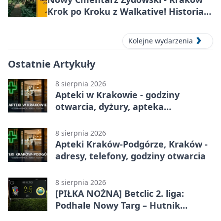
Krok po Kroku z Walkative! Historia
miejsca
Kolejne wydarzenia
Ostatnie Artykuły
8 sierpnia 2026
Apteki w Krakowie - godziny
otwarcia, dyżury, apteka
całodobowa
8 sierpnia 2026
Apteki Kraków-Podgórze, Kraków -
adresy, telefony, godziny otwarcia
8 sierpnia 2026
[PIŁKA NOŻNA] Betclic 2. liga:
Podhale Nowy Targ – Hutnik
Kraków 2:5. Krakowianie z