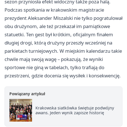
sezon przyniosła efekt widoczny także poza halą.
Podczas spotkania w krakowskim magistracie
prezydent Aleksander Miszalski nie tylko pogratulował
obu drużynom, ale też przekazał im pamiątkowe
statuetki. Ten gest był krótkim, oficjalnym finałem
długiej drogi, którą drużyny przeszły wcześniej na
parkietach turniejowych. W miejskim kalendarzu takie
chwile mają swoją wagę – pokazują, że wyniki
sportowe nie giną w tabelach, tylko trafiają do
przestrzeni, gdzie docenia się wysiłek i konsekwencję.
Powiązany artykuł
Krakowska siatkówka świętuje podwójny
awans. Jeden wynik zapisze historię