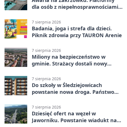
dla osób z niepełnosprawnościami
wyłączone
7 sierpnia 2026
Badania, joga i strefa dla dzieci.
Piknik zdrowia przy TAURON Arenie
7 sierpnia 2026
Miliony na bezpieczeństwo w
gminie. Strażacy dostali nowy
sprzęt
7 sierpnia 2026
Do szkoły w Śledziejowicach
powstanie nowa droga. Państwo
dało ponad 1,6 mln zł
7 sierpnia 2026
Dziesięć ofert na węzeł w
Jaworniku. Powstanie wiadukt nad
zakopianką