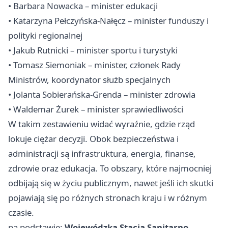
• Barbara Nowacka – minister edukacji
• Katarzyna Pełczyńska-Nałęcz – minister funduszy i
polityki regionalnej
• Jakub Rutnicki – minister sportu i turystyki
• Tomasz Siemoniak – minister, członek Rady
Ministrów, koordynator służb specjalnych
• Jolanta Sobierańska-Grenda – minister zdrowia
• Waldemar Żurek – minister sprawiedliwości
W takim zestawieniu widać wyraźnie, gdzie rząd
lokuje ciężar decyzji. Obok bezpieczeństwa i
administracji są infrastruktura, energia, finanse,
zdrowie oraz edukacja. To obszary, które najmocniej
odbijają się w życiu publicznym, nawet jeśli ich skutki
pojawiają się po różnych stronach kraju i w różnym
czasie.
na podstawie:
Wojewódzka Stacja Sanitarno-