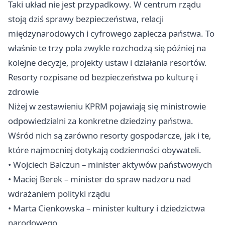
Taki układ nie jest przypadkowy. W centrum rządu
stoją dziś sprawy bezpieczeństwa, relacji
międzynarodowych i cyfrowego zaplecza państwa. To
właśnie te trzy pola zwykle rozchodzą się później na
kolejne decyzje, projekty ustaw i działania resortów.
Resorty rozpisane od bezpieczeństwa po kulturę i
zdrowie
Niżej w zestawieniu KPRM pojawiają się ministrowie
odpowiedzialni za konkretne dziedziny państwa.
Wśród nich są zarówno resorty gospodarcze, jak i te,
które najmocniej dotykają codzienności obywateli.
• Wojciech Balczun – minister aktywów państwowych
• Maciej Berek – minister do spraw nadzoru nad
wdrażaniem polityki rządu
• Marta Cienkowska – minister kultury i dziedzictwa
narodowego