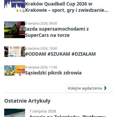
Kraków Quadball Cup 2026 w
Krakowie – sport, gry i zwiedzanie
miasta
8 sierpnia 2026, 09:00
Jazda supersamochodami z
SuperCars na torze
8 sierpnia 2026, 10:00
#ODDAM #SZUKAM #DZIAŁAM
9 sierpnia 2026, 11:00
Sąsiedzki piknik zdrowia
Kolejne wydarzenia
Ostatnie Artykuły
7 sierpnia 2026
Awaria na Zakrzówku. Platformy