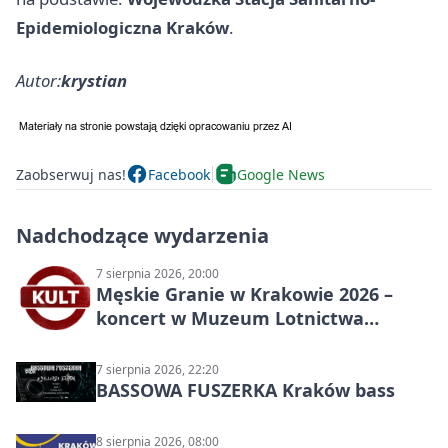
Epidemiologiczna Kraków
.
Autor:
krystian
Zaobserwuj nas!
Facebook
Google News
Nadchodzące wydarzenia
7 sierpnia 2026, 20:00
Męskie Granie w Krakowie 2026 –
koncert w Muzeum Lotnictwa
Polskiego
7 sierpnia 2026, 22:20
BASSOWA FUSZERKA Kraków bass
8 sierpnia 2026, 08:00