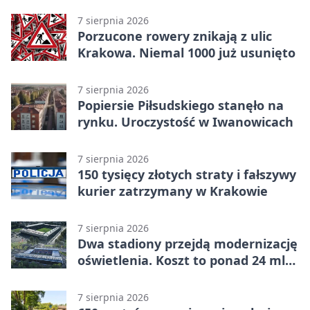
7 sierpnia 2026
Porzucone rowery znikają z ulic
Krakowa. Niemal 1000 już usunięto
7 sierpnia 2026
Popiersie Piłsudskiego stanęło na
rynku. Uroczystość w Iwanowicach
7 sierpnia 2026
150 tysięcy złotych straty i fałszywy
kurier zatrzymany w Krakowie
7 sierpnia 2026
Dwa stadiony przejdą modernizację
oświetlenia. Koszt to ponad 24 mln
zł
7 sierpnia 2026