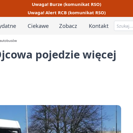
Uwaga! Burze (komunikat RSO)
Uwaga! Alert RCB (komunikat RSO)
ydatne
Ciekawe
Zobacz
Kontakt
 autobusów
jcowa pojedzie więcej