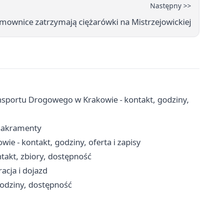
Następny >>
mownice zatrzymają ciężarówki na Mistrzejowickiej
sportu Drogowego w Krakowie - kontakt, godziny,
 sakramenty
e - kontakt, godziny, oferta i zapisy
ntakt, zbiory, dostępność
acja i dojazd
godziny, dostępność