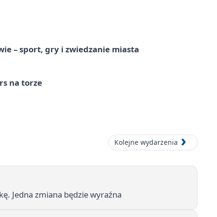
e – sport, gry i zwiedzanie miasta
s na torze
Kolejne wydarzenia
ę. Jedna zmiana będzie wyraźna