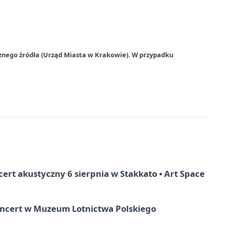
rznego źródła (Urząd Miasta w Krakowie). W przypadku
rt akustyczny 6 sierpnia w Stakkato • Art Space
oncert w Muzeum Lotnictwa Polskiego