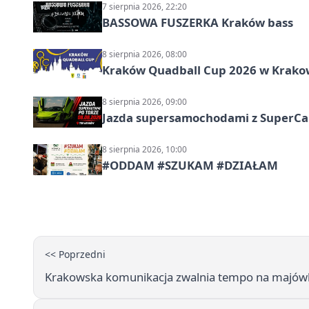
7 sierpnia 2026, 22:20
BASSOWA FUSZERKA Kraków bass
8 sierpnia 2026, 08:00
Kraków Quadball Cup 2026 w Krakowi
8 sierpnia 2026, 09:00
Jazda supersamochodami z SuperCar
8 sierpnia 2026, 10:00
#ODDAM #SZUKAM #DZIAŁAM
<< Poprzedni
Krakowska komunikacja zwalnia tempo na majówk