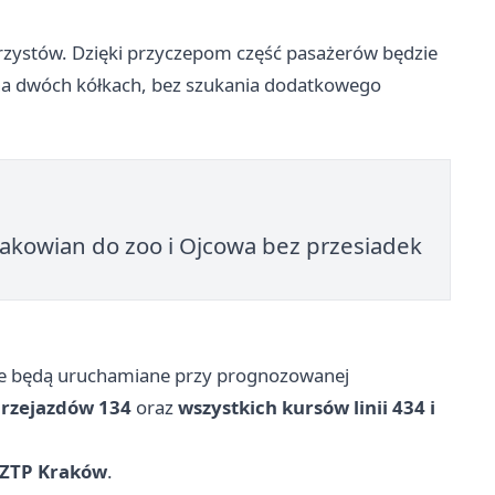
erzystów. Dzięki przyczepom część pasażerów będzie
 na dwóch kółkach, bez szukania dodatkowego
rakowian do zoo i Ojcowa bez przesiadek
nie będą uruchamiane przy prognozowanej
rzejazdów 134
oraz
wszystkich kursów linii 434 i
ZTP Kraków
.