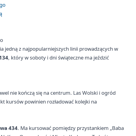
ego
ą
go
 jedną z najpopularniejszych linii prowadzących w
134
, który w soboty i dni świąteczne ma jeździć
el nie kończą się na centrum. Las Wolski i ogród
takt kursów powinien rozładować kolejki na
owa 434
. Ma kursować pomiędzy przystankiem „Baba