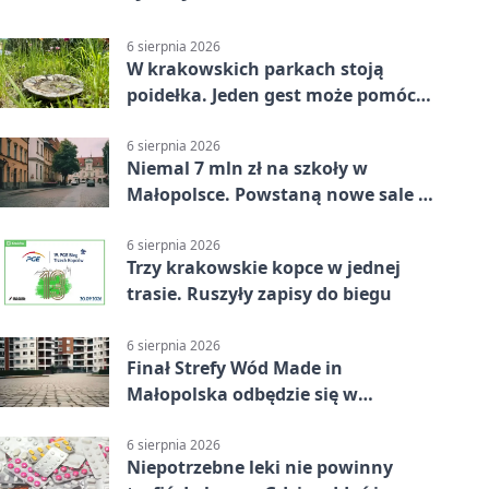
6 sierpnia 2026
W krakowskich parkach stoją
poidełka. Jeden gest może pomóc
ptakom
6 sierpnia 2026
Niemal 7 mln zł na szkoły w
Małopolsce. Powstaną nowe sale i
budynki
6 sierpnia 2026
Trzy krakowskie kopce w jednej
trasie. Ruszyły zapisy do biegu
6 sierpnia 2026
Finał Strefy Wód Made in
Małopolska odbędzie się w
Jurkowie
6 sierpnia 2026
Niepotrzebne leki nie powinny