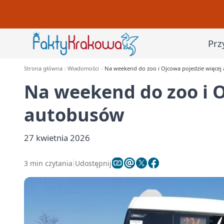
Prz
Strona główna
Wiadomości
Na weekend do zoo i Ojcowa pojedzie więcej
Na weekend do zoo i O
autobusów
27 kwietnia 2026
3 min czytania
Udostępnij