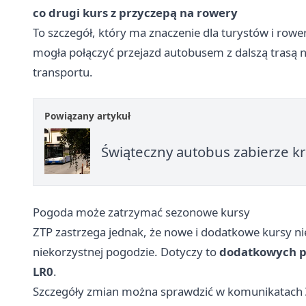
co drugi kurs z przyczepą na rowery
To szczegół, który ma znaczenie dla turystów i row
mogła połączyć przejazd autobusem z dalszą trasą
transportu.
Powiązany artykuł
Świąteczny autobus zabierze k
Pogoda może zatrzymać sezonowe kursy
ZTP zastrzega jednak, że nowe i dodatkowe kursy 
niekorzystnej pogodzie. Dotyczy to
dodatkowych p
LR0
.
Szczegóły zmian można sprawdzić w komunikatach