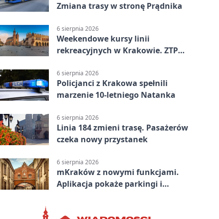
Zmiana trasy w stronę Prądnika
6 sierpnia 2026
Weekendowe kursy linii
rekreacyjnych w Krakowie. ZTP
wzmacnia ofertę
6 sierpnia 2026
Policjanci z Krakowa spełnili
marzenie 10-letniego Natanka
6 sierpnia 2026
Linia 184 zmieni trasę. Pasażerów
czeka nowy przystanek
6 sierpnia 2026
mKraków z nowymi funkcjami.
Aplikacja pokaże parkingi i
konsultacje