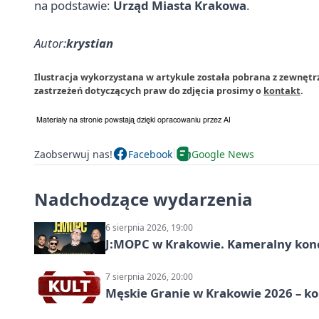
na podstawie:
Urząd Miasta Krakowa
.
Autor:
krystian
Ilustracja wykorzystana w artykule została pobrana z zewnęt
zastrzeżeń dotyczących praw do zdjęcia prosimy o
kontakt
.
Zaobserwuj nas!
Facebook
Google News
Nadchodzące wydarzenia
6 sierpnia 2026, 19:00
J:МОРС w Krakowie. Kameralny konce
7 sierpnia 2026, 20:00
Męskie Granie w Krakowie 2026 – k