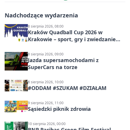
Nadchodzące wydarzenia
8 sierpnia 2026, 08:00
Kraków Quadball Cup 2026 w
Krakowie – sport, gry i zwiedzanie
miasta
8 sierpnia 2026, 09:00
Jazda supersamochodami z
SuperCars na torze
8 sierpnia 2026, 10:00
#ODDAM #SZUKAM #DZIAŁAM
9 sierpnia 2026, 11:00
Sąsiedzki piknik zdrowia
10 sierpnia 2026, 00:00
BNP Paribas Green Film Festival