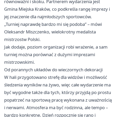
równoważni i skoku. Partnerem wydarzenia jest
Gmina Miejska Kraków, co podkreśla rangę imprezy i
jej znaczenie dla najmłodszych sportowców.
„Turniej naprawdę bardzo mi się podoba” – mówi
Oleksandr Miszczenko, wielokrotny medalista
mistrzostw Polski.
Jak dodaje, poziom organizacji robi wrażenie, a sam
turniej można porównać z dużymi imprezami
mistrzowskimi.
Od porannych układów do wieczornych dekoracji
W hali przygotowano strefę dla widzów i możliwość
śledzenia wyników na żywo, więc całe wydarzenie ma
być wygodne także dla tych, którzy przyjdą po prostu
popatrzeć na sportową pracę wykonana z uważnością
i nerwami. Atmosfera ma być rodzinna, ale tempo –
bardzo konkretne. Dzień rozpocznie się rano i