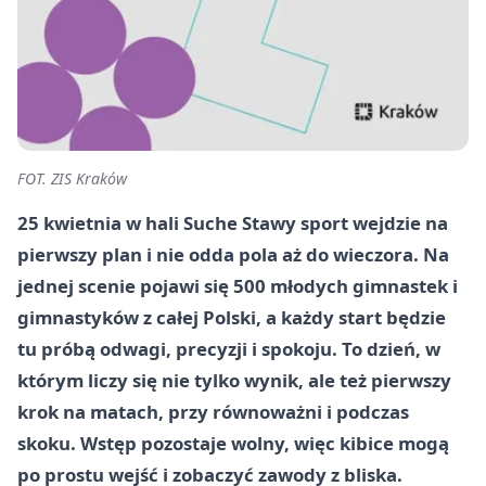
FOT. ZIS Kraków
25 kwietnia w hali Suche Stawy sport wejdzie na
pierwszy plan i nie odda pola aż do wieczora. Na
jednej scenie pojawi się 500 młodych gimnastek i
gimnastyków z całej Polski, a każdy start będzie
tu próbą odwagi, precyzji i spokoju. To dzień, w
którym liczy się nie tylko wynik, ale też pierwszy
krok na matach, przy równoważni i podczas
skoku. Wstęp pozostaje wolny, więc kibice mogą
po prostu wejść i zobaczyć zawody z bliska.