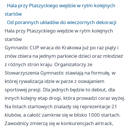
Hala przy Ptaszyckiego wejdzie w rytm kolejnych
startów
Od porannych układów do wieczornych dekoracji
Hala przy Ptaszyckiego wejdzie w rytm kolejnych
startów
Gymnastic CUP wraca do Krakowa już po raz piąty i
znów zbiera na jednym parkiecie dzieci oraz młodzież
z różnych stron kraju. Organizatorzy ze
Stowarzyszenia Gymnastic stawiają na formułę, w
której rywalizacja idzie w parze z oswajaniem
sportowej presji. Dla jednych będzie to debiut, dla
innych kolejny etap drogi, która prowadzi coraz wyżej.
Na listach startowych znalazły się reprezentacje 21
klubów, a całość zamknie się w blisko 1000 startach.
Zawodnicy zmierzą się w konkurencjach airtrack,