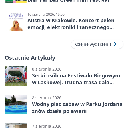
10 sierpnia 2026, 19:00
Austra w Krakowie. Koncert pełen
emocji, elektroniki i tanecznego
katharsis
Kolejne wydarzenia
Ostatnie Artykuły
8 sierpnia 2026
Setki osób na Festiwalu Biegowym
w Laskowej. Trudna trasa dała
zawodnikom w kość
8 sierpnia 2026
Wodny plac zabaw w Parku Jordana
znów działa po awarii
7 sierpnia 2026