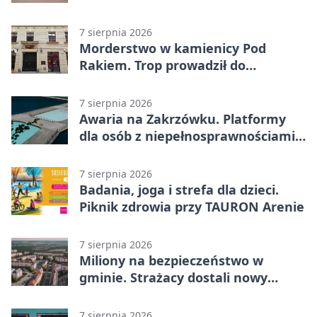
żołnierzy
7 sierpnia 2026
Morderstwo w kamienicy Pod
Rakiem. Trop prowadził do
szanowanej rodziny
7 sierpnia 2026
Awaria na Zakrzówku. Platformy
dla osób z niepełnosprawnościami
wyłączone
7 sierpnia 2026
Badania, joga i strefa dla dzieci.
Piknik zdrowia przy TAURON Arenie
7 sierpnia 2026
Miliony na bezpieczeństwo w
gminie. Strażacy dostali nowy
sprzęt
7 sierpnia 2026