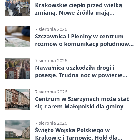
Krakowskie ciepło przed wielką
zmianą. Nowe źródła mają
ustabilizować ceny
7 sierpnia 2026
Szczawnica i Pieniny w centrum
rozmów o komunikacji południowej
Małopolski
7 sierpnia 2026
Nawałnica uszkodziła drogi i
posesje. Trudna noc w powiecie
tarnowskim
7 sierpnia 2026
Centrum w Szerzynach może stać
się darem Małopolski dla gminy
7 sierpnia 2026
Święto Wojska Polskiego w
Krakowie i Tarnowie. Hołd dla