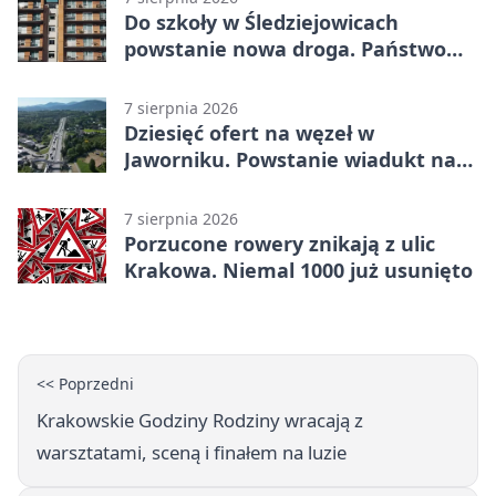
Do szkoły w Śledziejowicach
powstanie nowa droga. Państwo
dało ponad 1,6 mln zł
7 sierpnia 2026
Dziesięć ofert na węzeł w
Jaworniku. Powstanie wiadukt nad
zakopianką
7 sierpnia 2026
Porzucone rowery znikają z ulic
Krakowa. Niemal 1000 już usunięto
<< Poprzedni
Krakowskie Godziny Rodziny wracają z
warsztatami, sceną i finałem na luzie