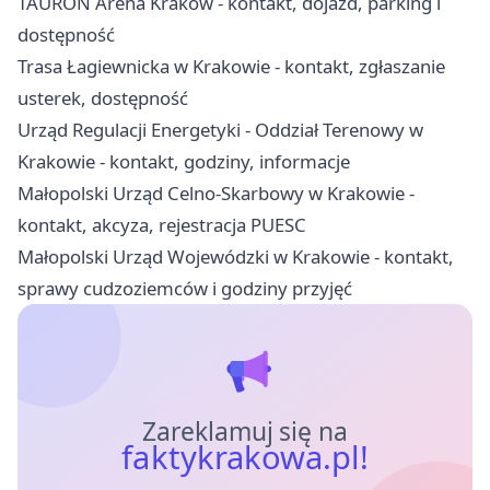
TAURON Arena Kraków - kontakt, dojazd, parking i
dostępność
Trasa Łagiewnicka w Krakowie - kontakt, zgłaszanie
usterek, dostępność
Urząd Regulacji Energetyki - Oddział Terenowy w
Krakowie - kontakt, godziny, informacje
Małopolski Urząd Celno-Skarbowy w Krakowie -
kontakt, akcyza, rejestracja PUESC
Małopolski Urząd Wojewódzki w Krakowie - kontakt,
sprawy cudzoziemców i godziny przyjęć
Zareklamuj się na
faktykrakowa.pl!