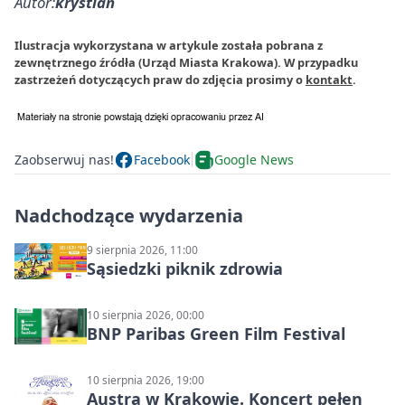
Autor:
krystian
Ilustracja wykorzystana w artykule została pobrana z
zewnętrznego źródła (Urząd Miasta Krakowa). W przypadku
zastrzeżeń dotyczących praw do zdjęcia prosimy o
kontakt
.
Zaobserwuj nas!
Facebook
Google News
Nadchodzące wydarzenia
9 sierpnia 2026, 11:00
Sąsiedzki piknik zdrowia
10 sierpnia 2026, 00:00
BNP Paribas Green Film Festival
10 sierpnia 2026, 19:00
Austra w Krakowie. Koncert pełen