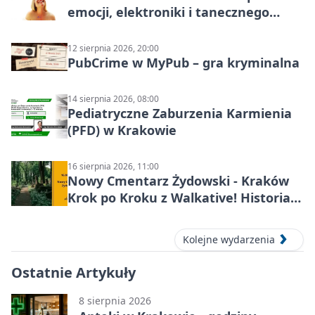
emocji, elektroniki i tanecznego
katharsis
12 sierpnia 2026, 20:00
PubCrime w MyPub – gra kryminalna
14 sierpnia 2026, 08:00
Pediatryczne Zaburzenia Karmienia
(PFD) w Krakowie
16 sierpnia 2026, 11:00
Nowy Cmentarz Żydowski - Kraków
Krok po Kroku z Walkative! Historia
miejsca
Kolejne wydarzenia
Ostatnie Artykuły
8 sierpnia 2026