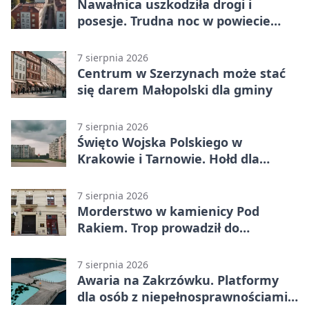
Nawałnica uszkodziła drogi i
posesje. Trudna noc w powiecie
tarnowskim
7 sierpnia 2026
Centrum w Szerzynach może stać
się darem Małopolski dla gminy
7 sierpnia 2026
Święto Wojska Polskiego w
Krakowie i Tarnowie. Hołd dla
żołnierzy
7 sierpnia 2026
Morderstwo w kamienicy Pod
Rakiem. Trop prowadził do
szanowanej rodziny
7 sierpnia 2026
Awaria na Zakrzówku. Platformy
dla osób z niepełnosprawnościami