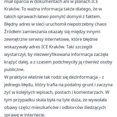
miał oparcia w dokumentach ani w planach ICE
Kraków. To ważna informacja także dlatego, że w
takich sprawach łatwo pomylić domysł z faktem.
Błędny adres w sieci uruchomił niepotrzebny chaos
Źródłem zamieszania okazały się między innymi
zewnętrzne serwisy internetowe, które błędnie
wskazywały adres ICE Kraków. Taki szczegół
wystarczył, by niezweryfikowana informacja zaczęła
krążyć dalej, a z czasem podchwyciły ją również osoby
publiczne.
W praktyce właśnie tak rodzi się dezinformacja – z
jednego błędu, który trafia na podatny grunt i zaczyna
żyć w kolejnych wpisach, postach i komentarzach. W
tym przypadku skala była na tyle duża, że wywołała
obawy części mieszkańców i odbiorców śledzących
sprawę w internecie.