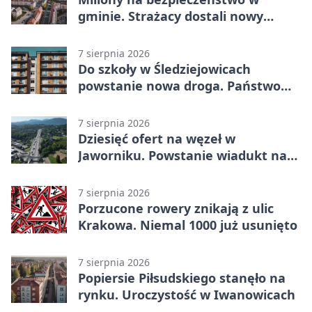
gminie. Strażacy dostali nowy
sprzęt
7 sierpnia 2026
Do szkoły w Śledziejowicach
powstanie nowa droga. Państwo
dało ponad 1,6 mln zł
7 sierpnia 2026
Dziesięć ofert na węzeł w
Jaworniku. Powstanie wiadukt nad
zakopianką
7 sierpnia 2026
Porzucone rowery znikają z ulic
Krakowa. Niemal 1000 już usunięto
7 sierpnia 2026
Popiersie Piłsudskiego stanęło na
rynku. Uroczystość w Iwanowicach