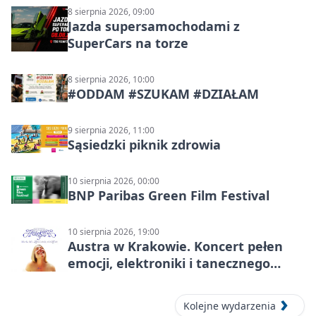
8 sierpnia 2026, 09:00
Jazda supersamochodami z
SuperCars na torze
8 sierpnia 2026, 10:00
#ODDAM #SZUKAM #DZIAŁAM
9 sierpnia 2026, 11:00
Sąsiedzki piknik zdrowia
10 sierpnia 2026, 00:00
BNP Paribas Green Film Festival
10 sierpnia 2026, 19:00
Austra w Krakowie. Koncert pełen
emocji, elektroniki i tanecznego
katharsis
Kolejne wydarzenia