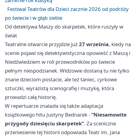
zamknie rok klasyką
Festiwal Teatrów dla Dzieci zacznie 2026 od podróży
po świecie i w głąb siebie
Od detektywa Maszy do skarpetek, które ruszyły w
świat
Teatralne otwarcie przyjdzie już
27 września
, kiedy na
scenie pojawi się detektywistyczna opowieść z Maszą i
Niedźwiedziem w roli przewodników po świecie
pełnym niespodzianek. Widzowie dostaną tu nie tylko
znane dzieciom postacie, ale też taniec, cyrkowe
sztuczki, wyrazistą scenografię i muzykę, która
prowadzi całą historię.
W repertuarze znalazła się także adaptacja
książkowego hitu Justyny Bednarek -
“Niesamowite
przygody dziesięciu skarpetek”
. Za sceniczne
przeniesienie tej historii odpowiada Teatr im. Jana