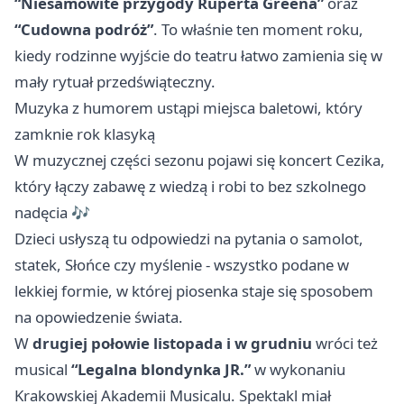
“Niesamowite przygody Ruperta Greena”
oraz
“Cudowna podróż”
. To właśnie ten moment roku,
kiedy rodzinne wyjście do teatru łatwo zamienia się w
mały rytuał przedświąteczny.
Muzyka z humorem ustąpi miejsca baletowi, który
zamknie rok klasyką
W muzycznej części sezonu pojawi się koncert Cezika,
który łączy zabawę z wiedzą i robi to bez szkolnego
nadęcia 🎶
Dzieci usłyszą tu odpowiedzi na pytania o samolot,
statek, Słońce czy myślenie - wszystko podane w
lekkiej formie, w której piosenka staje się sposobem
na opowiedzenie świata.
W
drugiej połowie listopada i w grudniu
wróci też
musical
“Legalna blondynka JR.”
w wykonaniu
Krakowskiej Akademii Musicalu. Spektakl miał