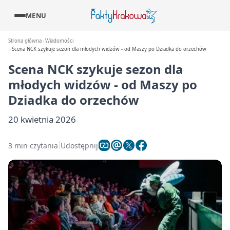
MENU
Strona główna
Wiadomości
Scena NCK szykuje sezon dla młodych widzów - od Maszy po Dziadka do orzechów
Scena NCK szykuje sezon dla
młodych widzów - od Maszy po
Dziadka do orzechów
20 kwietnia 2026
3 min czytania
Udostępnij