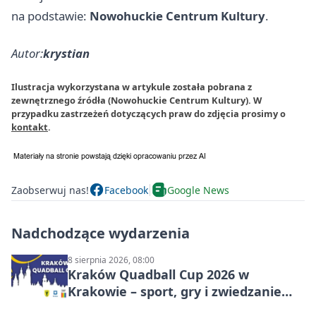
na podstawie:
Nowohuckie Centrum Kultury
.
Autor:
krystian
Ilustracja wykorzystana w artykule została pobrana z
zewnętrznego źródła (Nowohuckie Centrum Kultury). W
przypadku zastrzeżeń dotyczących praw do zdjęcia prosimy o
kontakt
.
Zaobserwuj nas!
Facebook
Google News
Nadchodzące wydarzenia
8 sierpnia 2026, 08:00
Kraków Quadball Cup 2026 w
Krakowie – sport, gry i zwiedzanie
miasta