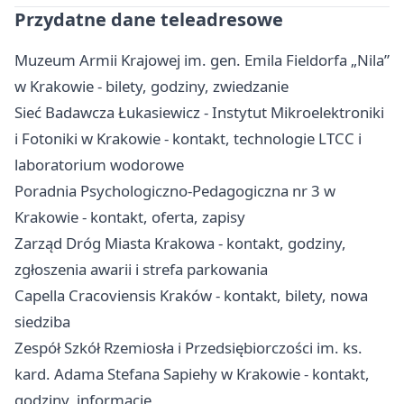
Przydatne dane teleadresowe
Muzeum Armii Krajowej im. gen. Emila Fieldorfa „Nila”
w Krakowie - bilety, godziny, zwiedzanie
Sieć Badawcza Łukasiewicz - Instytut Mikroelektroniki
i Fotoniki w Krakowie - kontakt, technologie LTCC i
laboratorium wodorowe
Poradnia Psychologiczno-Pedagogiczna nr 3 w
Krakowie - kontakt, oferta, zapisy
Zarząd Dróg Miasta Krakowa - kontakt, godziny,
zgłoszenia awarii i strefa parkowania
Capella Cracoviensis Kraków - kontakt, bilety, nowa
siedziba
Zespół Szkół Rzemiosła i Przedsiębiorczości im. ks.
kard. Adama Stefana Sapiehy w Krakowie - kontakt,
godziny, informacje