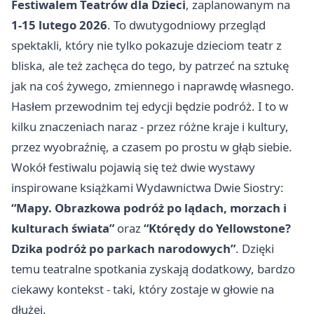
Festiwalem Teatrów dla Dzieci
, zaplanowanym na
1-15 lutego 2026
. To dwutygodniowy przegląd
spektakli, który nie tylko pokazuje dzieciom teatr z
bliska, ale też zachęca do tego, by patrzeć na sztukę
jak na coś żywego, zmiennego i naprawdę własnego.
Hasłem przewodnim tej edycji będzie podróż. I to w
kilku znaczeniach naraz - przez różne kraje i kultury,
przez wyobraźnię, a czasem po prostu w głąb siebie.
Wokół festiwalu pojawią się też dwie wystawy
inspirowane książkami Wydawnictwa Dwie Siostry:
“Mapy. Obrazkowa podróż po lądach, morzach i
kulturach świata”
oraz
“Którędy do Yellowstone?
Dzika podróż po parkach narodowych”
. Dzięki
temu teatralne spotkania zyskają dodatkowy, bardzo
ciekawy kontekst - taki, który zostaje w głowie na
dłużej.