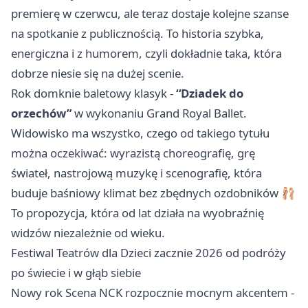
premierę w czerwcu, ale teraz dostaje kolejne szanse
na spotkanie z publicznością. To historia szybka,
energiczna i z humorem, czyli dokładnie taka, która
dobrze niesie się na dużej scenie.
Rok domknie baletowy klasyk -
“Dziadek do
orzechów”
w wykonaniu Grand Royal Ballet.
Widowisko ma wszystko, czego od takiego tytułu
można oczekiwać: wyrazistą choreografię, grę
świateł, nastrojową muzykę i scenografię, która
buduje baśniowy klimat bez zbędnych ozdobników 🩰
To propozycja, która od lat działa na wyobraźnię
widzów niezależnie od wieku.
Festiwal Teatrów dla Dzieci zacznie 2026 od podróży
po świecie i w głąb siebie
Nowy rok Scena NCK rozpocznie mocnym akcentem -