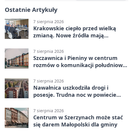
Ostatnie Artykuły
7 sierpnia 2026
Krakowskie ciepło przed wielką
zmianą. Nowe źródła mają
ustabilizować ceny
7 sierpnia 2026
Szczawnica i Pieniny w centrum
rozmów o komunikacji południowej
Małopolski
7 sierpnia 2026
Nawałnica uszkodziła drogi i
posesje. Trudna noc w powiecie
tarnowskim
7 sierpnia 2026
Centrum w Szerzynach może stać
się darem Małopolski dla gminy