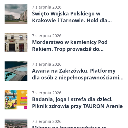
7 sierpnia 2026
Święto Wojska Polskiego w
Krakowie i Tarnowie. Hołd dla
żołnierzy
7 sierpnia 2026
Morderstwo w kamienicy Pod
Rakiem. Trop prowadził do
szanowanej rodziny
7 sierpnia 2026
Awaria na Zakrzówku. Platformy
dla osób z niepełnosprawnościami
wyłączone
7 sierpnia 2026
Badania, joga i strefa dla dzieci.
Piknik zdrowia przy TAURON Arenie
7 sierpnia 2026
Miliony na bezpieczeństwo w