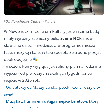
FOT. Nowohuckie Centrum Kultury
W Nowohuckim Centrum Kultury jesień i zima będą
miały wyraźny sceniczny puls.
Scena NCK
znów
stawia na dzieci i młodzież, a w programie miesza
teatr, muzykę i balet w taki sposób, że trudno przejść
obok obojętnie 🎭
To sezon, który wygląda jak solidny plan na rodzinne
wyjścia - od pierwszych szkolnych tygodni aż po
wejście w 2026 rok.
Od detektywa Maszy do skarpetek, które ruszyły w
świat
Muzyka z humorem ustąpi miejsca baletowi, który