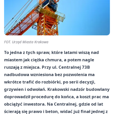
FOT. Urząd Miasta Krakowa
To jedna z tych spraw, które latami wiszą nad
miastem jak ciężka chmura, a potem nagle
ruszają z miejsca. Przy ul. Centralnej 73B
nadbudowa wzniesiona bez pozwolenia ma
wkrótce trafić do rozbiórki, po serii decyzji,
grzywien i odwołań. Krakowski nadzór budowlany
doprowadził procedurę do końca, a koszt prac ma
obciążyć inwestora. Na Centralnej, gdzie od lat
ścierają się prawo i beton, widać już finał jednej z