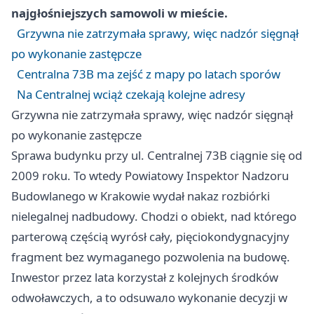
najgłośniejszych samowoli w mieście.
Grzywna nie zatrzymała sprawy, więc nadzór sięgnął
po wykonanie zastępcze
Centralna 73B ma zejść z mapy po latach sporów
Na Centralnej wciąż czekają kolejne adresy
Grzywna nie zatrzymała sprawy, więc nadzór sięgnął
po wykonanie zastępcze
Sprawa budynku przy ul. Centralnej 73B ciągnie się od
2009 roku. To wtedy Powiatowy Inspektor Nadzoru
Budowlanego w Krakowie wydał nakaz rozbiórki
nielegalnej nadbudowy. Chodzi o obiekt, nad którego
parterową częścią wyrósł cały, pięciokondygnacyjny
fragment bez wymaganego pozwolenia na budowę.
Inwestor przez lata korzystał z kolejnych środków
odwoławczych, a to odsuwало wykonanie decyzji w