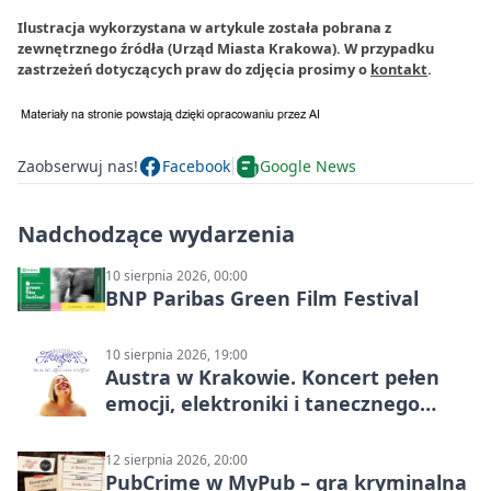
Ilustracja wykorzystana w artykule została pobrana z
zewnętrznego źródła (Urząd Miasta Krakowa). W przypadku
zastrzeżeń dotyczących praw do zdjęcia prosimy o
kontakt
.
Zaobserwuj nas!
Facebook
Google News
Nadchodzące wydarzenia
10 sierpnia 2026, 00:00
BNP Paribas Green Film Festival
10 sierpnia 2026, 19:00
Austra w Krakowie. Koncert pełen
emocji, elektroniki i tanecznego
katharsis
12 sierpnia 2026, 20:00
PubCrime w MyPub – gra kryminalna