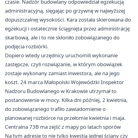
czasie. Nadzór budowlany odpowiedział egzekucją
administracyjną, sięgając po grzywnę w najwyższej
dopuszczalnej wysokości. Kara została skierowana do
egzekucji i ostatecznie ściągnięta przez administrację
skarbową, ale i to nie skłoniło zobowiązanego do
podjęcia rozbiórki.
Dopiero wtedy urzędnicy uruchomili wykonanie
zastępcze, czyli rozwiązanie, w którym obowiązek
zostaje wykonany zamiast inwestora, ale na jego
koszt. 24 marca Małopolski Wojewódzki Inspektor
Nadzoru Budowlanego w Krakowie utrzymał to
postanowienie w mocy. Kilka dni później, 2 kwietnia,
do zobowiązanego trafiło zawiadomienie o
planowanej rozbiórce na przełomie kwietnia i maja.
Centralna 73B ma zejść z mapy po latach sporów
Na tym adresie to nie tylko kwestia jednej ściany czy