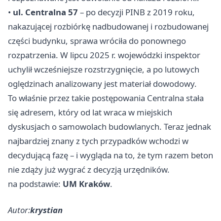
•
ul. Centralna 57
– po decyzji PINB z 2019 roku,
nakazującej rozbiórkę nadbudowanej i rozbudowanej
części budynku, sprawa wróciła do ponownego
rozpatrzenia. W lipcu 2025 r. wojewódzki inspektor
uchylił wcześniejsze rozstrzygnięcie, a po lutowych
oględzinach analizowany jest materiał dowodowy.
To właśnie przez takie postępowania Centralna stała
się adresem, który od lat wraca w miejskich
dyskusjach o samowolach budowlanych. Teraz jednak
najbardziej znany z tych przypadków wchodzi w
decydującą fazę – i wygląda na to, że tym razem beton
nie zdąży już wygrać z decyzją urzędników.
na podstawie:
UM Kraków
.
Autor:
krystian