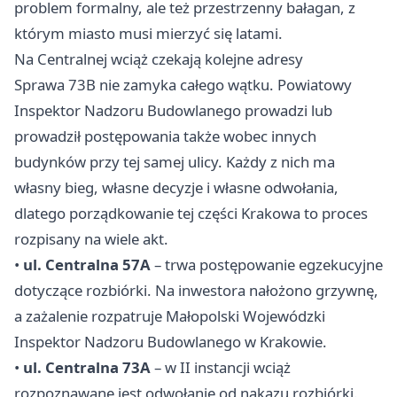
problem formalny, ale też przestrzenny bałagan, z
którym miasto musi mierzyć się latami.
Na Centralnej wciąż czekają kolejne adresy
Sprawa 73B nie zamyka całego wątku. Powiatowy
Inspektor Nadzoru Budowlanego prowadzi lub
prowadził postępowania także wobec innych
budynków przy tej samej ulicy. Każdy z nich ma
własny bieg, własne decyzje i własne odwołania,
dlatego porządkowanie tej części Krakowa to proces
rozpisany na wiele akt.
•
ul. Centralna 57A
– trwa postępowanie egzekucyjne
dotyczące rozbiórki. Na inwestora nałożono grzywnę,
a zażalenie rozpatruje Małopolski Wojewódzki
Inspektor Nadzoru Budowlanego w Krakowie.
•
ul. Centralna 73A
– w II instancji wciąż
rozpoznawane jest odwołanie od nakazu rozbiórki.